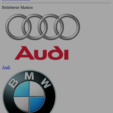
Beliebteste Marken
Audi