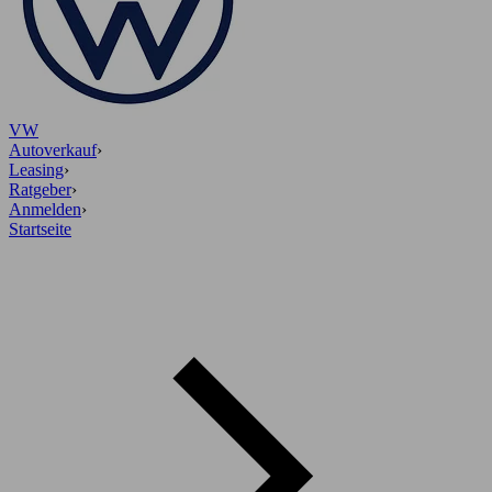
VW
Autoverkauf
›
Leasing
›
Ratgeber
›
Anmelden
›
Startseite