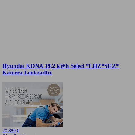
Hyundai KONA 39,2 kWh Select *LHZ*SHZ*
Kamera Lenkradhz
20.880 €