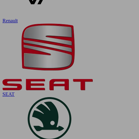
Renault
SEAT