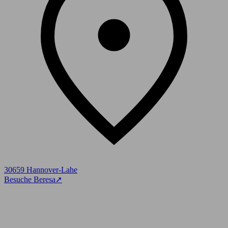
30659 Hannover-Lahe
Besuche Beresa
➚