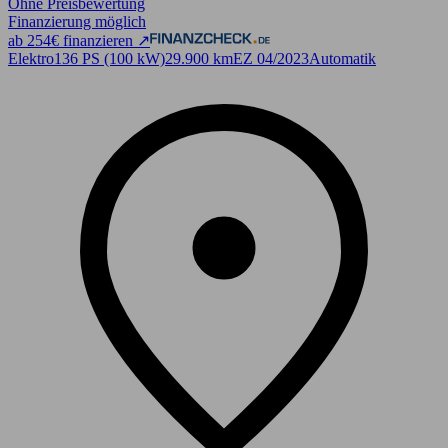
Ohne Preisbewertung
Finanzierung möglich
ab 254€ finanzieren ↗
Elektro
136 PS (100 kW)
29.900 km
EZ 04/2023
Automatik