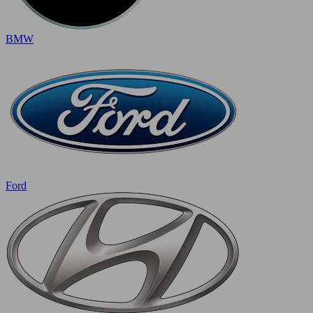
BMW
Ford