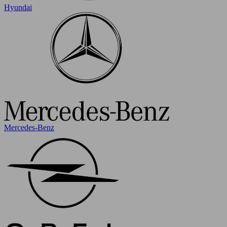
Hyundai
Mercedes-Benz