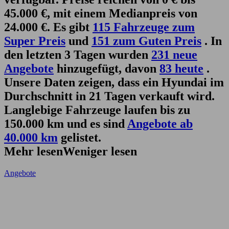
45.000 €, mit einem Medianpreis von
24.000 €. Es gibt
115 Fahrzeuge zum
Super Preis
und
151 zum Guten Preis
. In
den letzten 3 Tagen wurden
231 neue
Angebote
hinzugefügt, davon
83 heute
.
Unsere Daten zeigen, dass ein Hyundai im
Durchschnitt in 21 Tagen verkauft wird.
Langlebige Fahrzeuge laufen bis zu
150.000 km und es sind
Angebote ab
40.000 km
gelistet.
Mehr lesen
Weniger lesen
Angebote