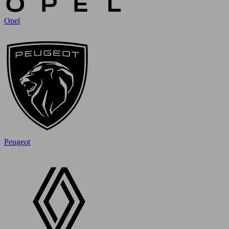
Opel
Peugeot