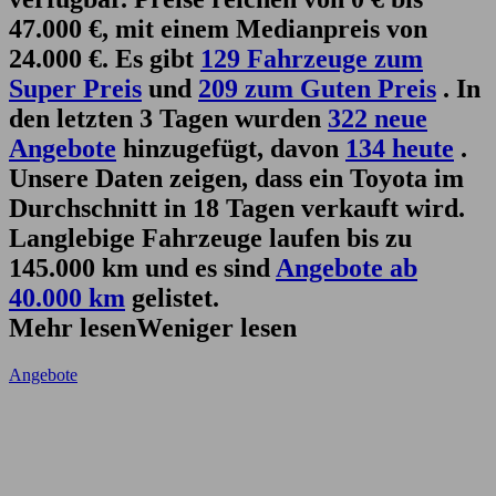
47.000 €, mit einem Medianpreis von
24.000 €. Es gibt
129 Fahrzeuge zum
Super Preis
und
209 zum Guten Preis
. In
den letzten 3 Tagen wurden
322 neue
Angebote
hinzugefügt, davon
134 heute
.
Unsere Daten zeigen, dass ein Toyota im
Durchschnitt in 18 Tagen verkauft wird.
Langlebige Fahrzeuge laufen bis zu
145.000 km und es sind
Angebote ab
40.000 km
gelistet.
Mehr lesen
Weniger lesen
Angebote