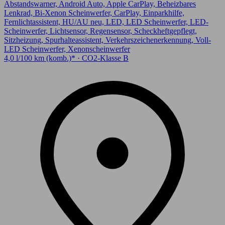
Abstandswarner, Android Auto, Apple CarPlay, Beheizbares
Lenkrad, Bi-Xenon Scheinwerfer, CarPlay, Einparkhilfe,
Fernlichtassistent, HU/AU neu, LED, LED Scheinwerfer, LED-
Scheinwerfer, Lichtsensor, Regensensor, Scheckheftgepflegt,
Sitzheizung, Spurhalteassistent, Verkehrszeichenerkennung, Voll-
LED Scheinwerfer, Xenonscheinwerfer
4,0 l/100 km (komb.)* · CO2-Klasse B