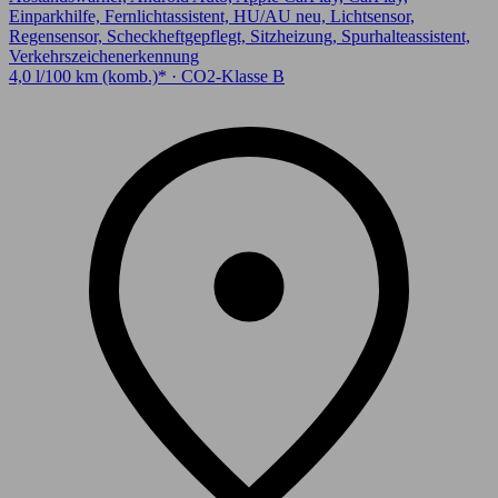
Einparkhilfe, Fernlichtassistent, HU/AU neu, Lichtsensor,
Regensensor, Scheckheftgepflegt, Sitzheizung, Spurhalteassistent,
Verkehrszeichenerkennung
4,0 l/100 km (komb.)* · CO2-Klasse B