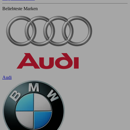
Beliebteste Marken
Audi