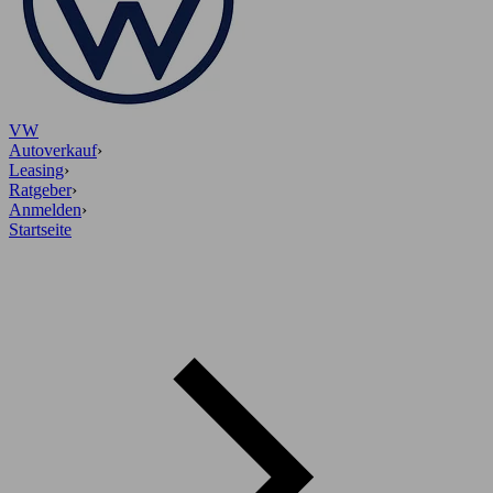
VW
Autoverkauf
›
Leasing
›
Ratgeber
›
Anmelden
›
Startseite