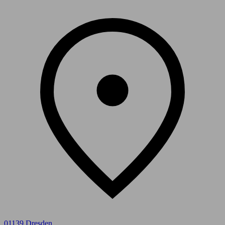
01139 Dresden