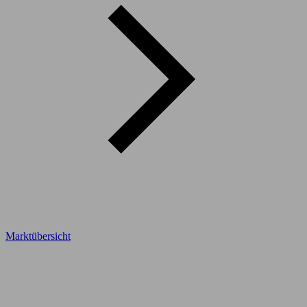
Marktübersicht