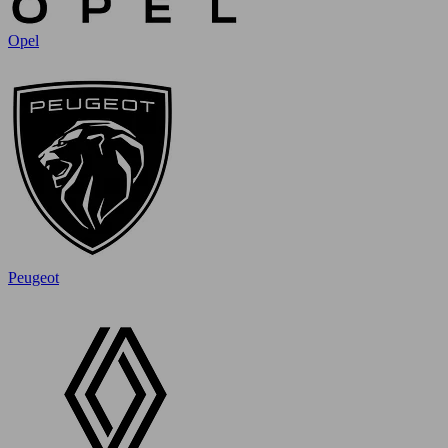
Opel
Peugeot