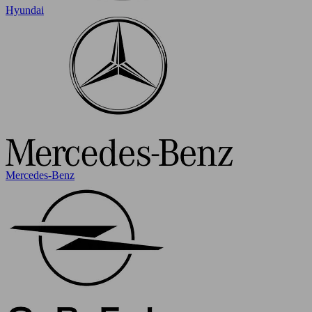
Hyundai
Mercedes-Benz