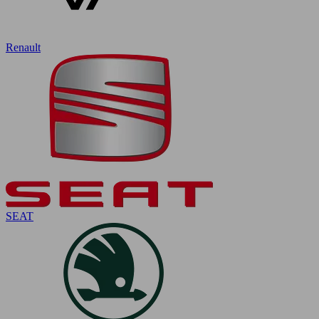
Renault
SEAT