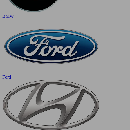
BMW
Ford