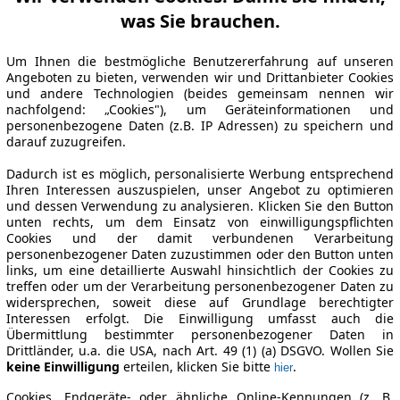
was Sie brauchen.
Um Ihnen die bestmögliche Benutzererfahrung auf unseren
Angeboten zu bieten, verwenden wir und Drittanbieter Cookies
und andere Technologien (beides gemeinsam nennen wir
nachfolgend: „Cookies"), um Geräteinformationen und
personenbezogene Daten (z.B. IP Adressen) zu speichern und
darauf zuzugreifen.
Dadurch ist es möglich, personalisierte Werbung entsprechend
Ihren Interessen auszuspielen, unser Angebot zu optimieren
und dessen Verwendung zu analysieren. Klicken Sie den Button
unten rechts, um dem Einsatz von einwilligungspflichten
Cookies und der damit verbundenen Verarbeitung
personenbezogener Daten zuzustimmen oder den Button unten
links, um eine detaillierte Auswahl hinsichtlich der Cookies zu
treffen oder um der Verarbeitung personenbezogener Daten zu
widersprechen, soweit diese auf Grundlage berechtigter
Interessen erfolgt. Die Einwilligung umfasst auch die
Übermittlung bestimmter personenbezogener Daten in
Drittländer, u.a. die USA, nach Art. 49 (1) (a) DSGVO. Wollen Sie
keine Einwilligung
erteilen, klicken Sie bitte
.
hier
Cookies, Endgeräte- oder ähnliche Online-Kennungen (z. B.