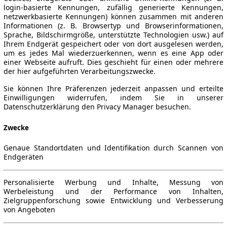
login-basierte Kennungen, zufällig generierte Kennungen,
netzwerkbasierte Kennungen) können zusammen mit anderen
Informationen (z. B. Browsertyp und Browserinformationen,
Sprache, Bildschirmgröße, unterstützte Technologien usw.) auf
Ihrem Endgerät gespeichert oder von dort ausgelesen werden,
um es jedes Mal wiederzuerkennen, wenn es eine App oder
einer Webseite aufruft. Dies geschieht für einen oder mehrere
der hier aufgeführten Verarbeitungszwecke.
Sie können Ihre Präferenzen jederzeit anpassen und erteilte
Einwilligungen widerrufen, indem Sie in unserer
Datenschutzerklärung den Privacy Manager besuchen.
Zwecke
Genaue Standortdaten und Identifikation durch Scannen von
Endgeräten
Personalisierte Werbung und Inhalte, Messung von
Werbeleistung und der Performance von Inhalten,
Zielgruppenforschung sowie Entwicklung und Verbesserung
von Angeboten