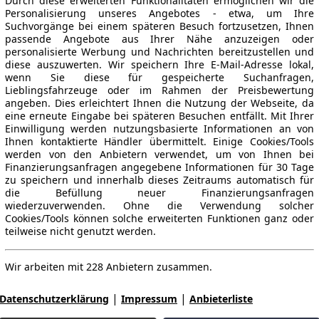
Durch diese erweiterten Funktionalitäten ermöglichen wir die
Personalisierung unseres Angebotes - etwa, um Ihre
Suchvorgänge bei einem späteren Besuch fortzusetzen, Ihnen
passende Angebote aus Ihrer Nähe anzuzeigen oder
personalisierte Werbung und Nachrichten bereitzustellen und
diese auszuwerten. Wir speichern Ihre E-Mail-Adresse lokal,
wenn Sie diese für gespeicherte Suchanfragen,
Lieblingsfahrzeuge oder im Rahmen der Preisbewertung
angeben. Dies erleichtert Ihnen die Nutzung der Webseite, da
eine erneute Eingabe bei späteren Besuchen entfällt. Mit Ihrer
Einwilligung werden nutzungsbasierte Informationen an von
Ihnen kontaktierte Händler übermittelt. Einige Cookies/Tools
werden von den Anbietern verwendet, um von Ihnen bei
Finanzierungsanfragen angegebene Informationen für 30 Tage
zu speichern und innerhalb dieses Zeitraums automatisch für
die Befüllung neuer Finanzierungsanfragen
wiederzuverwenden. Ohne die Verwendung solcher
Cookies/Tools können solche erweiterten Funktionen ganz oder
teilweise nicht genutzt werden.
Wir arbeiten mit 228 Anbietern zusammen.
|
|
Datenschutzerklärung
Impressum
Anbieterliste