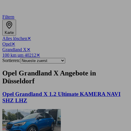
Filtern
Karte
Alles löschen
✕
Opel
✕
Grandland X
✕
100 km um 40212
✕
Sortieren:
Opel Grandland X Angebote in
Düsseldorf
Opel Grandland X 1.2 Ultimate KAMERA NAVI
SHZ LHZ