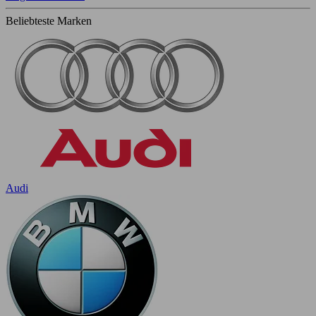
Beliebteste Marken
Audi