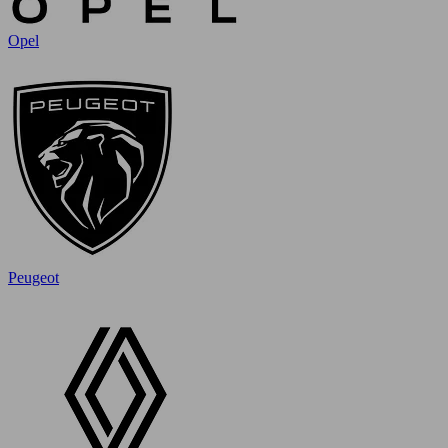
Opel
Peugeot