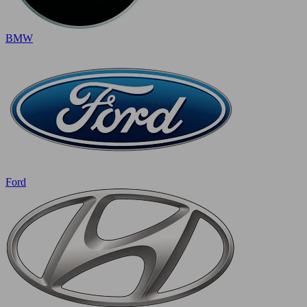
BMW
Ford