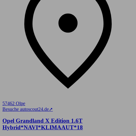
57462 Olpe
Besuche autoscout24.de
➚
Opel Grandland X Edition 1.6T
Hybrid*NAVI*KLIMAAUT*18