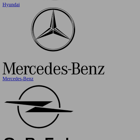
Hyundai
Mercedes-Benz