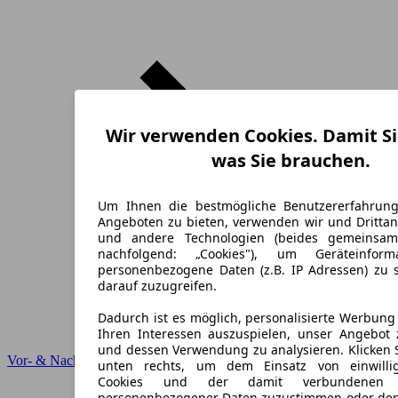
Wir verwenden Cookies. Damit Si
was Sie brauchen.
Um Ihnen die bestmögliche Benutzererfahrun
Angeboten zu bieten, verwenden wir und Drittan
und andere Technologien (beides gemeinsa
nachfolgend: „Cookies"), um Geräteinfor
personenbezogene Daten (z.B. IP Adressen) zu 
darauf zuzugreifen.
Dadurch ist es möglich, personalisierte Werbun
Ihren Interessen auszuspielen, unser Angebot 
und dessen Verwendung zu analysieren. Klicken 
Vor- & Nachteile
unten rechts, um dem Einsatz von einwillig
Cookies und der damit verbundenen V
personenbezogener Daten zuzustimmen oder den