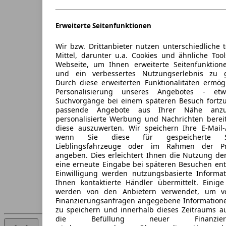
Erweiterte Seitenfunktionen
Wir bzw. Drittanbieter nutzen unterschiedliche 
Mittel, darunter u.a. Cookies und ähnliche Too
Webseite, um Ihnen erweiterte Seitenfunktion
und ein verbessertes Nutzungserlebnis zu g
Durch diese erweiterten Funktionalitäten ermög
Personalisierung unseres Angebotes - e
Suchvorgänge bei einem späteren Besuch fortzu
passende Angebote aus Ihrer Nähe anzu
personalisierte Werbung und Nachrichten berei
diese auszuwerten. Wir speichern Ihre E-Mail-
wenn Sie diese für gespeicherte Suc
Lieblingsfahrzeuge oder im Rahmen der Pr
angeben. Dies erleichtert Ihnen die Nutzung de
eine erneute Eingabe bei späteren Besuchen entfä
Einwilligung werden nutzungsbasierte Informa
Ihnen kontaktierte Händler übermittelt. Einige
werden von den Anbietern verwendet, um v
Finanzierungsanfragen angegebene Informatione
zu speichern und innerhalb dieses Zeitraums a
die Befüllung neuer Finanzierun