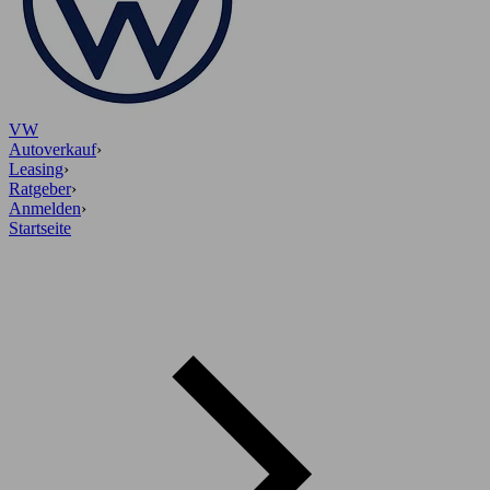
VW
Autoverkauf
›
Leasing
›
Ratgeber
›
Anmelden
›
Startseite