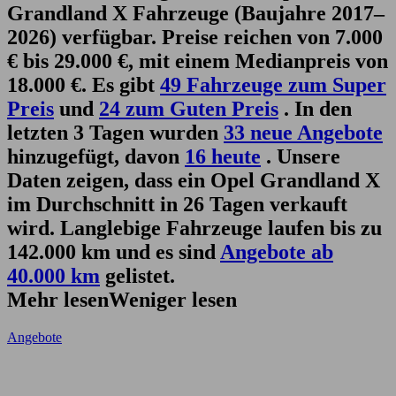
Grandland X Fahrzeuge (Baujahre 2017–
2026) verfügbar. Preise reichen von 7.000
€ bis 29.000 €, mit einem Medianpreis von
18.000 €. Es gibt
49 Fahrzeuge zum Super
Preis
und
24 zum Guten Preis
. In den
letzten 3 Tagen wurden
33 neue Angebote
hinzugefügt, davon
16 heute
. Unsere
Daten zeigen, dass ein Opel Grandland X
im Durchschnitt in 26 Tagen verkauft
wird. Langlebige Fahrzeuge laufen bis zu
142.000 km und es sind
Angebote ab
40.000 km
gelistet.
Mehr lesen
Weniger lesen
Angebote