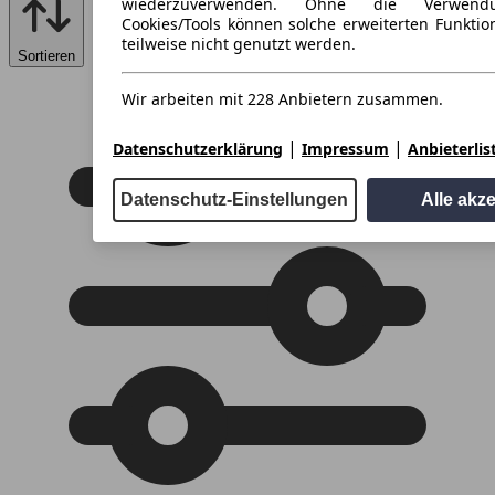
wiederzuverwenden. Ohne die Verwend
Cookies/Tools können solche erweiterten Funkti
teilweise nicht genutzt werden.
Sortieren
Wir arbeiten mit 228 Anbietern zusammen.
|
|
Datenschutzerklärung
Impressum
Anbieterlis
Datenschutz-Einstellungen
Alle akz