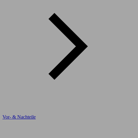
Vor- & Nachteile