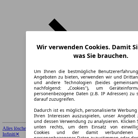
Wir verwenden Cookies. Damit Si
was Sie brauchen.
Um Ihnen die bestmögliche Benutzererfahrun
Angeboten zu bieten, verwenden wir und Drittan
und andere Technologien (beides gemeinsa
nachfolgend: „Cookies"), um Geräteinfor
personenbezogene Daten (z.B. IP Adressen) zu 
darauf zuzugreifen.
Dadurch ist es möglich, personalisierte Werbun
Ihren Interessen auszuspielen, unser Angebot 
und dessen Verwendung zu analysieren. Klicken 
unten rechts, um dem Einsatz von einwillig
Alles löschen
✕
Cookies und der damit verbundenen V
Infiniti
✕
personenbezogener Daten zuzustimmen oder den