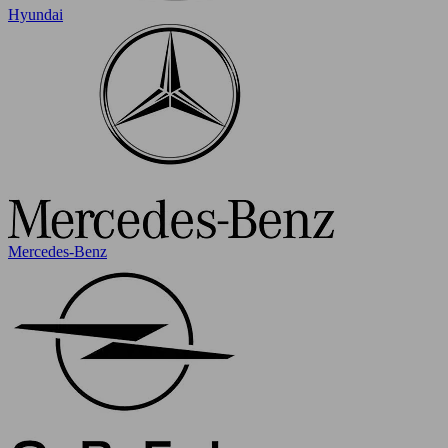
Hyundai
Mercedes-Benz