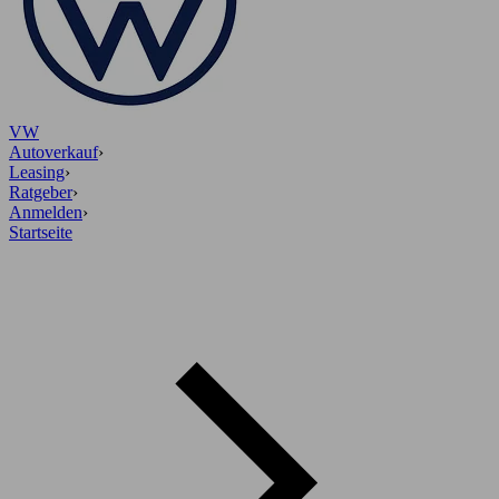
VW
Autoverkauf
›
Leasing
›
Ratgeber
›
Anmelden
›
Startseite