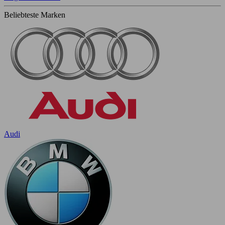
Beliebteste Marken
Audi