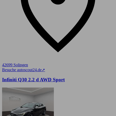
42699 Solingen
Besuche autoscout24.de
➚
Infiniti Q30 2.2 d AWD Sport