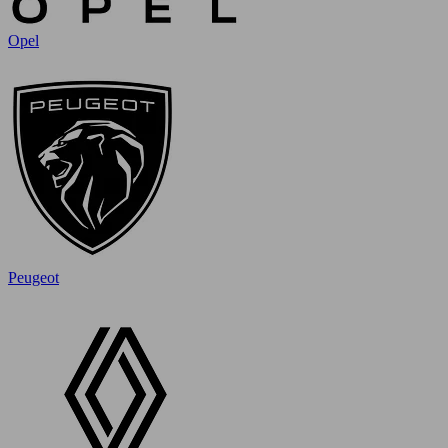
Opel
Peugeot