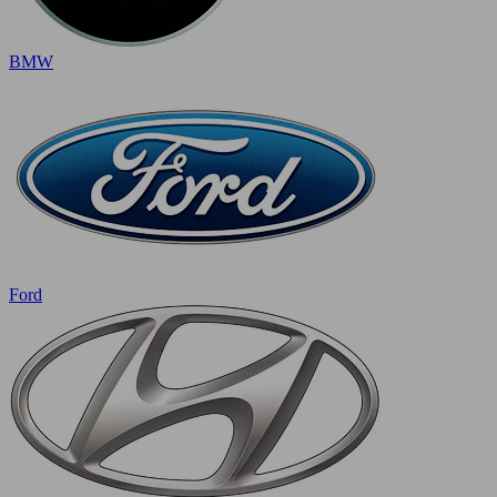
BMW
Ford