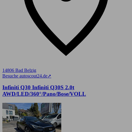
14806 Bad Belzig
Besuche autoscout24.de
➚
Infiniti Q30 Infiniti Q30S 2.0t
AWD/LED/360°/Pano/Bose/VOLL