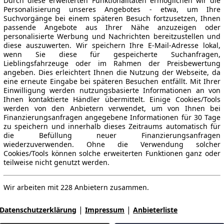
Durch diese erweiterten Funktionalitäten ermöglichen wir die
Personalisierung unseres Angebotes - etwa, um Ihre
Suchvorgänge bei einem späteren Besuch fortzusetzen, Ihnen
passende Angebote aus Ihrer Nähe anzuzeigen oder
personalisierte Werbung und Nachrichten bereitzustellen und
diese auszuwerten. Wir speichern Ihre E-Mail-Adresse lokal,
wenn Sie diese für gespeicherte Suchanfragen,
Lieblingsfahrzeuge oder im Rahmen der Preisbewertung
angeben. Dies erleichtert Ihnen die Nutzung der Webseite, da
eine erneute Eingabe bei späteren Besuchen entfällt. Mit Ihrer
Einwilligung werden nutzungsbasierte Informationen an von
Ihnen kontaktierte Händler übermittelt. Einige Cookies/Tools
werden von den Anbietern verwendet, um von Ihnen bei
Finanzierungsanfragen angegebene Informationen für 30 Tage
zu speichern und innerhalb dieses Zeitraums automatisch für
die Befüllung neuer Finanzierungsanfragen
wiederzuverwenden. Ohne die Verwendung solcher
Cookies/Tools können solche erweiterten Funktionen ganz oder
teilweise nicht genutzt werden.
Wir arbeiten mit 228 Anbietern zusammen.
|
|
Datenschutzerklärung
Impressum
Anbieterliste