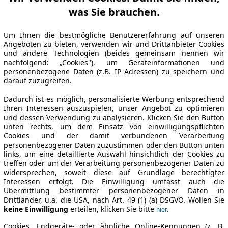
was Sie brauchen.
Um Ihnen die bestmögliche Benutzererfahrung auf unseren
Angeboten zu bieten, verwenden wir und Drittanbieter Cookies
und andere Technologien (beides gemeinsam nennen wir
nachfolgend: „Cookies"), um Geräteinformationen und
personenbezogene Daten (z.B. IP Adressen) zu speichern und
darauf zuzugreifen.
Dadurch ist es möglich, personalisierte Werbung entsprechend
Ihren Interessen auszuspielen, unser Angebot zu optimieren
und dessen Verwendung zu analysieren. Klicken Sie den Button
unten rechts, um dem Einsatz von einwilligungspflichten
Cookies und der damit verbundenen Verarbeitung
personenbezogener Daten zuzustimmen oder den Button unten
links, um eine detaillierte Auswahl hinsichtlich der Cookies zu
treffen oder um der Verarbeitung personenbezogener Daten zu
widersprechen, soweit diese auf Grundlage berechtigter
Interessen erfolgt. Die Einwilligung umfasst auch die
Übermittlung bestimmter personenbezogener Daten in
Drittländer, u.a. die USA, nach Art. 49 (1) (a) DSGVO. Wollen Sie
keine Einwilligung
erteilen, klicken Sie bitte
.
hier
Cookies, Endgeräte- oder ähnliche Online-Kennungen (z. B.