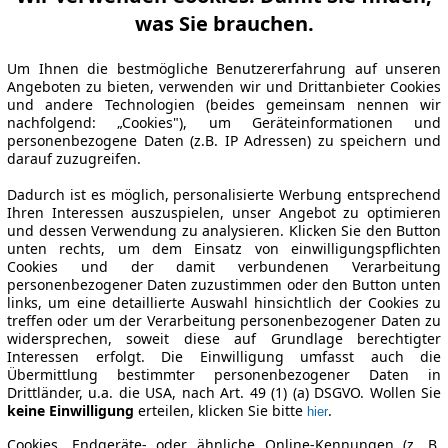
was Sie brauchen.
Um Ihnen die bestmögliche Benutzererfahrung auf unseren
Angeboten zu bieten, verwenden wir und Drittanbieter Cookies
und andere Technologien (beides gemeinsam nennen wir
nachfolgend: „Cookies"), um Geräteinformationen und
personenbezogene Daten (z.B. IP Adressen) zu speichern und
darauf zuzugreifen.
Dadurch ist es möglich, personalisierte Werbung entsprechend
Ihren Interessen auszuspielen, unser Angebot zu optimieren
und dessen Verwendung zu analysieren. Klicken Sie den Button
unten rechts, um dem Einsatz von einwilligungspflichten
Cookies und der damit verbundenen Verarbeitung
personenbezogener Daten zuzustimmen oder den Button unten
links, um eine detaillierte Auswahl hinsichtlich der Cookies zu
treffen oder um der Verarbeitung personenbezogener Daten zu
widersprechen, soweit diese auf Grundlage berechtigter
Interessen erfolgt. Die Einwilligung umfasst auch die
Übermittlung bestimmter personenbezogener Daten in
Drittländer, u.a. die USA, nach Art. 49 (1) (a) DSGVO. Wollen Sie
keine Einwilligung
erteilen, klicken Sie bitte
.
hier
Cookies, Endgeräte- oder ähnliche Online-Kennungen (z. B.