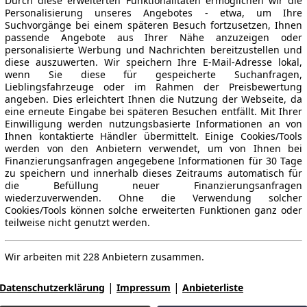
Durch diese erweiterten Funktionalitäten ermöglichen wir die
Personalisierung unseres Angebotes - etwa, um Ihre
Suchvorgänge bei einem späteren Besuch fortzusetzen, Ihnen
passende Angebote aus Ihrer Nähe anzuzeigen oder
personalisierte Werbung und Nachrichten bereitzustellen und
diese auszuwerten. Wir speichern Ihre E-Mail-Adresse lokal,
wenn Sie diese für gespeicherte Suchanfragen,
Lieblingsfahrzeuge oder im Rahmen der Preisbewertung
angeben. Dies erleichtert Ihnen die Nutzung der Webseite, da
eine erneute Eingabe bei späteren Besuchen entfällt. Mit Ihrer
Einwilligung werden nutzungsbasierte Informationen an von
Ihnen kontaktierte Händler übermittelt. Einige Cookies/Tools
werden von den Anbietern verwendet, um von Ihnen bei
Finanzierungsanfragen angegebene Informationen für 30 Tage
zu speichern und innerhalb dieses Zeitraums automatisch für
die Befüllung neuer Finanzierungsanfragen
wiederzuverwenden. Ohne die Verwendung solcher
Cookies/Tools können solche erweiterten Funktionen ganz oder
teilweise nicht genutzt werden.
Wir arbeiten mit 228 Anbietern zusammen.
|
|
Datenschutzerklärung
Impressum
Anbieterliste