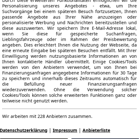
Durch diese erweiterten Funktionalitäten ermöglichen wir die
Personalisierung unseres Angebotes - etwa, um Ihre
Suchvorgänge bei einem späteren Besuch fortzusetzen, Ihnen
passende Angebote aus Ihrer Nähe anzuzeigen oder
personalisierte Werbung und Nachrichten bereitzustellen und
diese auszuwerten. Wir speichern Ihre E-Mail-Adresse lokal,
wenn Sie diese für gespeicherte Suchanfragen,
Lieblingsfahrzeuge oder im Rahmen der Preisbewertung
angeben. Dies erleichtert Ihnen die Nutzung der Webseite, da
eine erneute Eingabe bei späteren Besuchen entfällt. Mit Ihrer
Einwilligung werden nutzungsbasierte Informationen an von
Ihnen kontaktierte Händler übermittelt. Einige Cookies/Tools
werden von den Anbietern verwendet, um von Ihnen bei
Finanzierungsanfragen angegebene Informationen für 30 Tage
zu speichern und innerhalb dieses Zeitraums automatisch für
die Befüllung neuer Finanzierungsanfragen
wiederzuverwenden. Ohne die Verwendung solcher
Cookies/Tools können solche erweiterten Funktionen ganz oder
teilweise nicht genutzt werden.
Wir arbeiten mit 228 Anbietern zusammen.
|
|
Datenschutzerklärung
Impressum
Anbieterliste