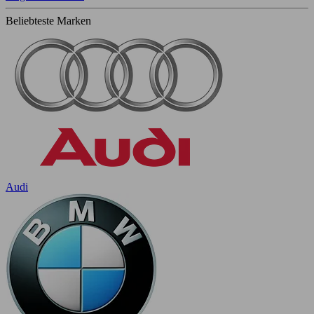
Beliebteste Marken
Audi