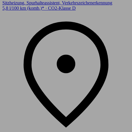
Sitzheizung, Spurhalteassistent, Verkehrszeichenerkennung
5,8 l/100 km (komb.)* · CO2-Klasse D