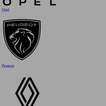
Opel
Peugeot