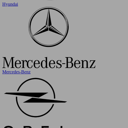
Hyundai
Mercedes-Benz