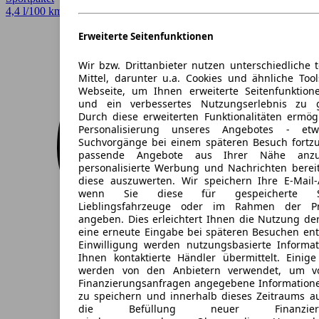
4,4 l/100 km (komb.)*
Erweiterte Seitenfunktionen
Wir bzw. Drittanbieter nutzen unterschiedliche 
Mittel, darunter u.a. Cookies und ähnliche Too
Webseite, um Ihnen erweiterte Seitenfunktion
und ein verbessertes Nutzungserlebnis zu g
Durch diese erweiterten Funktionalitäten ermög
Personalisierung unseres Angebotes - e
Suchvorgänge bei einem späteren Besuch fortzu
passende Angebote aus Ihrer Nähe anzu
personalisierte Werbung und Nachrichten berei
diese auszuwerten. Wir speichern Ihre E-Mail-
wenn Sie diese für gespeicherte Suc
Lieblingsfahrzeuge oder im Rahmen der Pr
angeben. Dies erleichtert Ihnen die Nutzung de
eine erneute Eingabe bei späteren Besuchen entfä
Einwilligung werden nutzungsbasierte Informa
Ihnen kontaktierte Händler übermittelt. Einige
werden von den Anbietern verwendet, um v
Finanzierungsanfragen angegebene Informatione
zu speichern und innerhalb dieses Zeitraums a
die Befüllung neuer Finanzierun