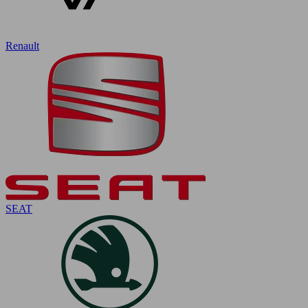
Renault
SEAT