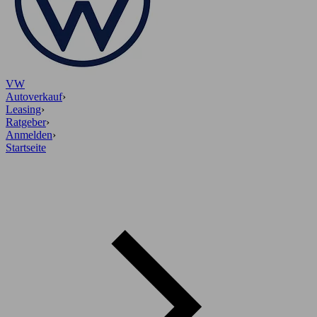
VW
Autoverkauf
›
Leasing
›
Ratgeber
›
Anmelden
›
Startseite