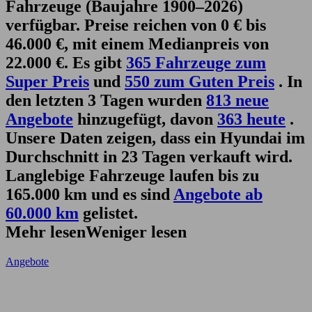
Fahrzeuge (Baujahre 1900–2026)
verfügbar. Preise reichen von 0 € bis
46.000 €, mit einem Medianpreis von
22.000 €. Es gibt
365 Fahrzeuge zum
Super Preis
und
550 zum Guten Preis
. In
den letzten 3 Tagen wurden
813 neue
Angebote
hinzugefügt, davon
363 heute
.
Unsere Daten zeigen, dass ein Hyundai im
Durchschnitt in 23 Tagen verkauft wird.
Langlebige Fahrzeuge laufen bis zu
165.000 km und es sind
Angebote ab
60.000 km
gelistet.
Mehr lesen
Weniger lesen
Angebote