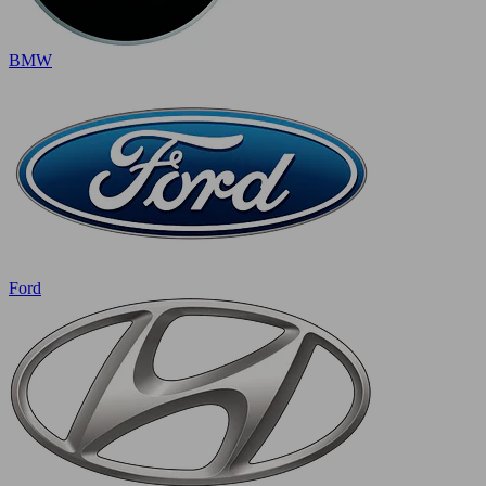
BMW
Ford