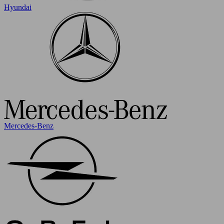
Hyundai
Mercedes-Benz