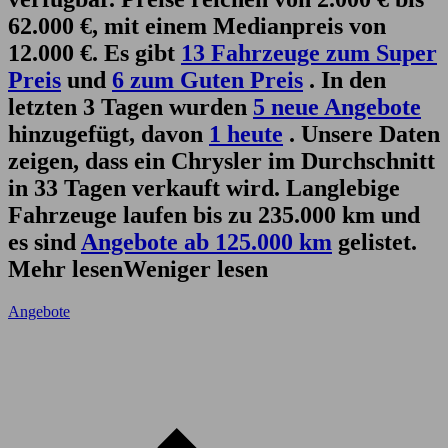
62.000 €, mit einem Medianpreis von
12.000 €. Es gibt
13 Fahrzeuge zum Super
Preis
und
6 zum Guten Preis
. In den
letzten 3 Tagen wurden
5 neue Angebote
hinzugefügt, davon
1 heute
. Unsere Daten
zeigen, dass ein Chrysler im Durchschnitt
in 33 Tagen verkauft wird. Langlebige
Fahrzeuge laufen bis zu 235.000 km und
es sind
Angebote ab 125.000 km
gelistet.
Mehr lesen
Weniger lesen
Angebote