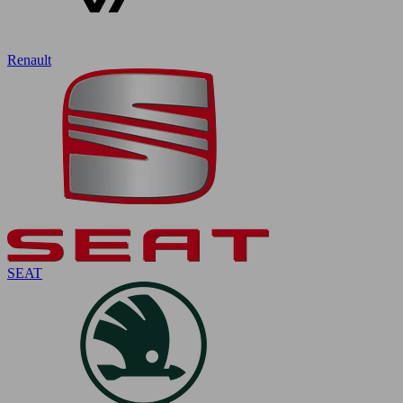
Renault
SEAT