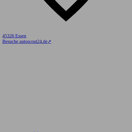
45326 Essen
Besuche autoscout24.de
➚