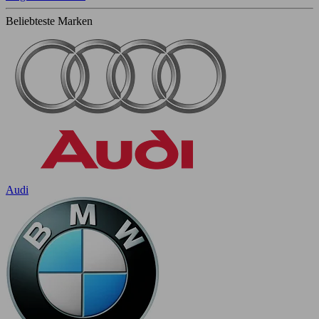
Beliebteste Marken
Audi