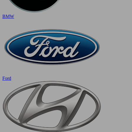
BMW
Ford