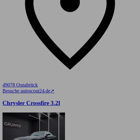
49078 Osnabrück
Besuche autoscout24.de
➚
Chrysler Crossfire 3.2l