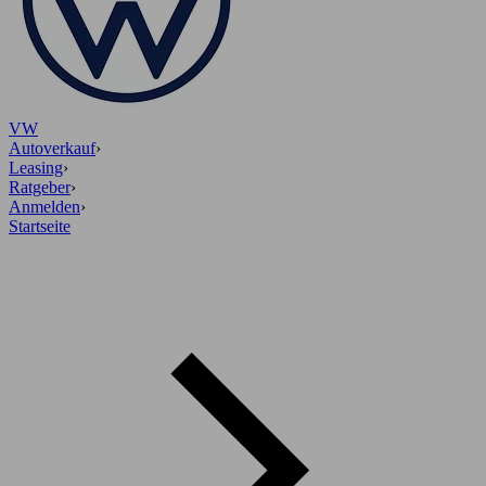
VW
Autoverkauf
›
Leasing
›
Ratgeber
›
Anmelden
›
Startseite