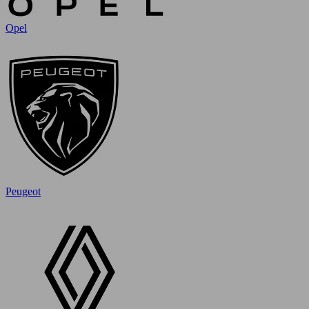
Opel
Peugeot