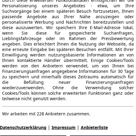
Durch diese erweiterten Funktionalitäten ermöglichen wir die
Personalisierung unseres Angebotes - etwa, um Ihre
Suchvorgänge bei einem späteren Besuch fortzusetzen, Ihnen
passende Angebote aus Ihrer Nähe anzuzeigen oder
personalisierte Werbung und Nachrichten bereitzustellen und
diese auszuwerten. Wir speichern Ihre E-Mail-Adresse lokal,
wenn Sie diese für gespeicherte Suchanfragen,
Lieblingsfahrzeuge oder im Rahmen der Preisbewertung
angeben. Dies erleichtert Ihnen die Nutzung der Webseite, da
eine erneute Eingabe bei späteren Besuchen entfällt. Mit Ihrer
Einwilligung werden nutzungsbasierte Informationen an von
Ihnen kontaktierte Händler übermittelt. Einige Cookies/Tools
werden von den Anbietern verwendet, um von Ihnen bei
Finanzierungsanfragen angegebene Informationen für 30 Tage
zu speichern und innerhalb dieses Zeitraums automatisch für
die Befüllung neuer Finanzierungsanfragen
wiederzuverwenden. Ohne die Verwendung solcher
Cookies/Tools können solche erweiterten Funktionen ganz oder
teilweise nicht genutzt werden.
Wir arbeiten mit 228 Anbietern zusammen.
|
|
Datenschutzerklärung
Impressum
Anbieterliste