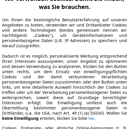
was Sie brauchen.
Um Ihnen die bestmögliche Benutzererfahrung auf unseren
Angeboten zu bieten, verwenden wir und Drittanbieter Cookies
und andere Technologien (beides gemeinsam nennen wir
nachfolgend: „Cookies"), um Geräteinformationen und
personenbezogene Daten (z.B. IP Adressen) zu speichern und
darauf zuzugreifen.
Dadurch ist es möglich, personalisierte Werbung entsprechend
Ihren Interessen auszuspielen, unser Angebot zu optimieren
und dessen Verwendung zu analysieren. Klicken Sie den Button
unten rechts, um dem Einsatz von einwilligungspflichten
Cookies und der damit verbundenen Verarbeitung
personenbezogener Daten zuzustimmen oder den Button unten
links, um eine detaillierte Auswahl hinsichtlich der Cookies zu
treffen oder um der Verarbeitung personenbezogener Daten zu
widersprechen, soweit diese auf Grundlage berechtigter
Interessen erfolgt. Die Einwilligung umfasst auch die
Übermittlung bestimmter personenbezogener Daten in
Drittländer, u.a. die USA, nach Art. 49 (1) (a) DSGVO. Wollen Sie
keine Einwilligung
erteilen, klicken Sie bitte
.
hier
Cookies, Endgeräte- oder ähnliche Online-Kennungen (z. B.