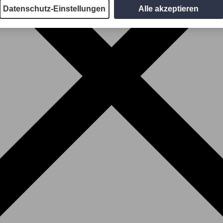
Datenschutz-Einstellungen
Alle akzeptieren