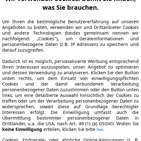
was Sie brauchen.
Um Ihnen die bestmögliche Benutzererfahrung auf unseren
Angeboten zu bieten, verwenden wir und Drittanbieter Cookies
und andere Technologien (beides gemeinsam nennen wir
nachfolgend: „Cookies"), um Geräteinformationen und
personenbezogene Daten (z.B. IP Adressen) zu speichern und
darauf zuzugreifen.
Dadurch ist es möglich, personalisierte Werbung entsprechend
Ihren Interessen auszuspielen, unser Angebot zu optimieren
und dessen Verwendung zu analysieren. Klicken Sie den Button
unten rechts, um dem Einsatz von einwilligungspflichten
Cookies und der damit verbundenen Verarbeitung
personenbezogener Daten zuzustimmen oder den Button unten
links, um eine detaillierte Auswahl hinsichtlich der Cookies zu
treffen oder um der Verarbeitung personenbezogener Daten zu
widersprechen, soweit diese auf Grundlage berechtigter
Interessen erfolgt. Die Einwilligung umfasst auch die
Übermittlung bestimmter personenbezogener Daten in
Drittländer, u.a. die USA, nach Art. 49 (1) (a) DSGVO. Wollen Sie
keine Einwilligung
erteilen, klicken Sie bitte
.
hier
Cookies, Endgeräte- oder ähnliche Online-Kennungen (z. B.