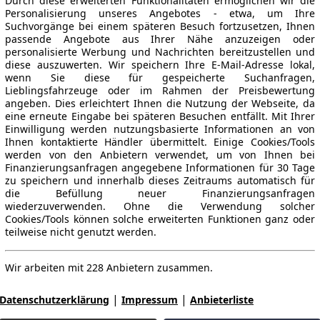
Durch diese erweiterten Funktionalitäten ermöglichen wir die
Personalisierung unseres Angebotes - etwa, um Ihre
Suchvorgänge bei einem späteren Besuch fortzusetzen, Ihnen
passende Angebote aus Ihrer Nähe anzuzeigen oder
personalisierte Werbung und Nachrichten bereitzustellen und
diese auszuwerten. Wir speichern Ihre E-Mail-Adresse lokal,
wenn Sie diese für gespeicherte Suchanfragen,
Lieblingsfahrzeuge oder im Rahmen der Preisbewertung
angeben. Dies erleichtert Ihnen die Nutzung der Webseite, da
eine erneute Eingabe bei späteren Besuchen entfällt. Mit Ihrer
Einwilligung werden nutzungsbasierte Informationen an von
Ihnen kontaktierte Händler übermittelt. Einige Cookies/Tools
werden von den Anbietern verwendet, um von Ihnen bei
Finanzierungsanfragen angegebene Informationen für 30 Tage
zu speichern und innerhalb dieses Zeitraums automatisch für
die Befüllung neuer Finanzierungsanfragen
wiederzuverwenden. Ohne die Verwendung solcher
Cookies/Tools können solche erweiterten Funktionen ganz oder
teilweise nicht genutzt werden.
Wir arbeiten mit 228 Anbietern zusammen.
|
|
Datenschutzerklärung
Impressum
Anbieterliste