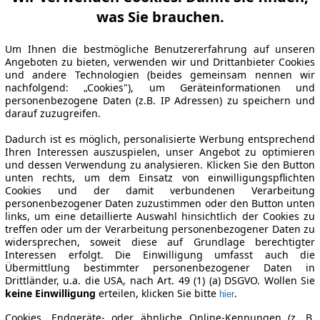
was Sie brauchen.
Um Ihnen die bestmögliche Benutzererfahrung auf unseren
Angeboten zu bieten, verwenden wir und Drittanbieter Cookies
und andere Technologien (beides gemeinsam nennen wir
nachfolgend: „Cookies"), um Geräteinformationen und
personenbezogene Daten (z.B. IP Adressen) zu speichern und
darauf zuzugreifen.
Dadurch ist es möglich, personalisierte Werbung entsprechend
Ihren Interessen auszuspielen, unser Angebot zu optimieren
und dessen Verwendung zu analysieren. Klicken Sie den Button
unten rechts, um dem Einsatz von einwilligungspflichten
Cookies und der damit verbundenen Verarbeitung
personenbezogener Daten zuzustimmen oder den Button unten
links, um eine detaillierte Auswahl hinsichtlich der Cookies zu
treffen oder um der Verarbeitung personenbezogener Daten zu
widersprechen, soweit diese auf Grundlage berechtigter
Interessen erfolgt. Die Einwilligung umfasst auch die
Übermittlung bestimmter personenbezogener Daten in
Drittländer, u.a. die USA, nach Art. 49 (1) (a) DSGVO. Wollen Sie
keine Einwilligung
erteilen, klicken Sie bitte
.
hier
Cookies, Endgeräte- oder ähnliche Online-Kennungen (z. B.