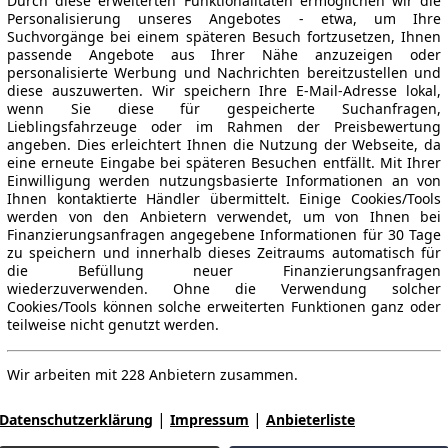
Durch diese erweiterten Funktionalitäten ermöglichen wir die
Personalisierung unseres Angebotes - etwa, um Ihre
Suchvorgänge bei einem späteren Besuch fortzusetzen, Ihnen
passende Angebote aus Ihrer Nähe anzuzeigen oder
personalisierte Werbung und Nachrichten bereitzustellen und
diese auszuwerten. Wir speichern Ihre E-Mail-Adresse lokal,
wenn Sie diese für gespeicherte Suchanfragen,
Lieblingsfahrzeuge oder im Rahmen der Preisbewertung
angeben. Dies erleichtert Ihnen die Nutzung der Webseite, da
eine erneute Eingabe bei späteren Besuchen entfällt. Mit Ihrer
Einwilligung werden nutzungsbasierte Informationen an von
Ihnen kontaktierte Händler übermittelt. Einige Cookies/Tools
werden von den Anbietern verwendet, um von Ihnen bei
Finanzierungsanfragen angegebene Informationen für 30 Tage
zu speichern und innerhalb dieses Zeitraums automatisch für
die Befüllung neuer Finanzierungsanfragen
wiederzuverwenden. Ohne die Verwendung solcher
Cookies/Tools können solche erweiterten Funktionen ganz oder
teilweise nicht genutzt werden.
Wir arbeiten mit 228 Anbietern zusammen.
|
|
Datenschutzerklärung
Impressum
Anbieterliste