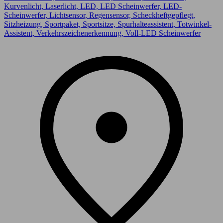
Kurvenlicht, Laserlicht, LED, LED Scheinwerfer, LED-
Scheinwerfer, Lichtsensor, Regensensor, Scheckheftgepflegt,
Sitzheizung, Sportpaket, Sportsitze, Spurhalteassistent, Totwinkel-
Assistent, Verkehrszeichenerkennung, Voll-LED Scheinwerfer