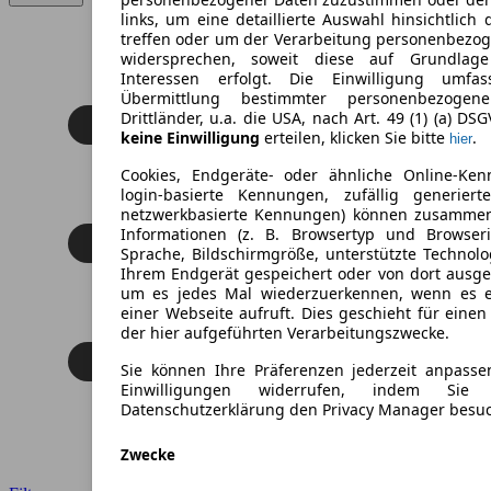
links, um eine detaillierte Auswahl hinsichtlich 
treffen oder um der Verarbeitung personenbezo
widersprechen, soweit diese auf Grundlage 
Interessen erfolgt. Die Einwilligung umfa
Übermittlung bestimmter personenbezoge
Drittländer, u.a. die USA, nach Art. 49 (1) (a) DS
keine Einwilligung
erteilen, klicken Sie bitte
.
hier
Cookies, Endgeräte- oder ähnliche Online-Ken
login-basierte Kennungen, zufällig generier
netzwerkbasierte Kennungen) können zusamme
Informationen (z. B. Browsertyp und Browseri
Sprache, Bildschirmgröße, unterstützte Technolo
Ihrem Endgerät gespeichert oder von dort ausg
um es jedes Mal wiederzuerkennen, wenn es 
einer Webseite aufruft. Dies geschieht für eine
der hier aufgeführten Verarbeitungszwecke.
Sie können Ihre Präferenzen jederzeit anpasse
Einwilligungen widerrufen, indem Sie
Datenschutzerklärung den Privacy Manager besu
Zwecke