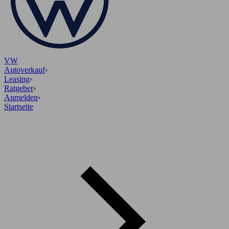
VW
Autoverkauf
›
Leasing
›
Ratgeber
›
Anmelden
›
Startseite