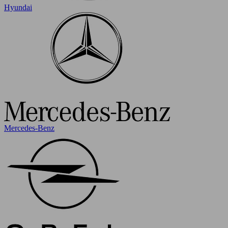
Hyundai
Mercedes-Benz