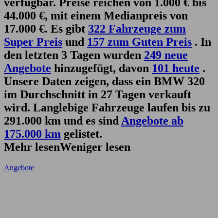
verfügbar. Preise reichen von 1.000 € bis
44.000 €, mit einem Medianpreis von
17.000 €. Es gibt
322 Fahrzeuge zum
Super Preis
und
157 zum Guten Preis
. In
den letzten 3 Tagen wurden
249 neue
Angebote
hinzugefügt, davon
101 heute
.
Unsere Daten zeigen, dass ein BMW 320
im Durchschnitt in 27 Tagen verkauft
wird. Langlebige Fahrzeuge laufen bis zu
291.000 km und es sind
Angebote ab
175.000 km
gelistet.
Mehr lesen
Weniger lesen
Angebote