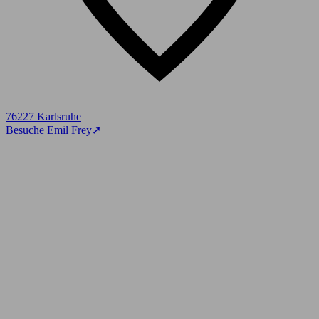
76227 Karlsruhe
Besuche Emil Frey
➚