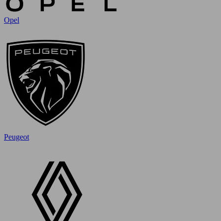
Opel
Peugeot