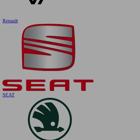
Renault
SEAT