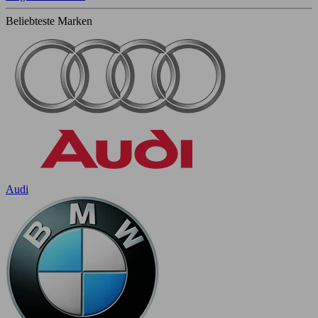
Beliebteste Marken
Audi