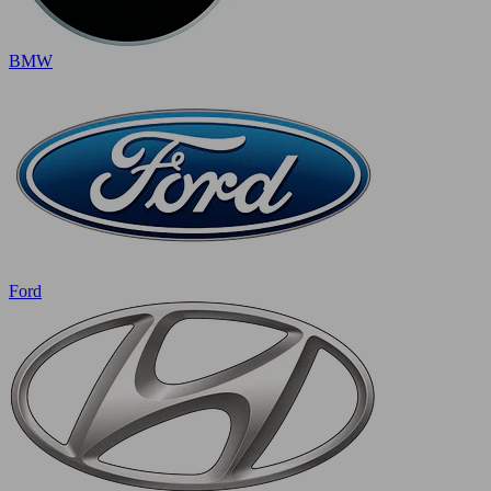
BMW
Ford