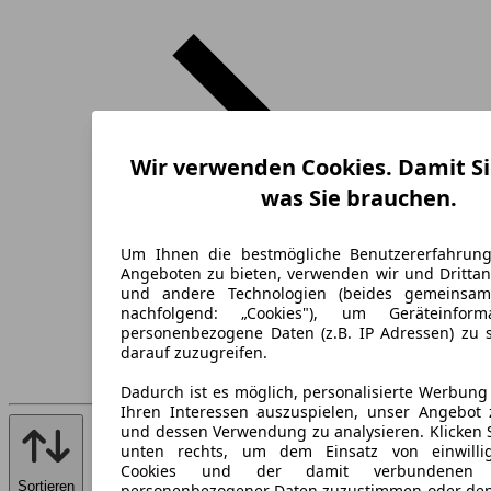
Wir verwenden Cookies. Damit Si
was Sie brauchen.
Um Ihnen die bestmögliche Benutzererfahrun
Angeboten zu bieten, verwenden wir und Drittan
und andere Technologien (beides gemeinsa
nachfolgend: „Cookies"), um Geräteinfor
personenbezogene Daten (z.B. IP Adressen) zu 
darauf zuzugreifen.
Dadurch ist es möglich, personalisierte Werbun
Ihren Interessen auszuspielen, unser Angebot 
und dessen Verwendung zu analysieren. Klicken 
unten rechts, um dem Einsatz von einwillig
Cookies und der damit verbundenen V
Sortieren
personenbezogener Daten zuzustimmen oder den