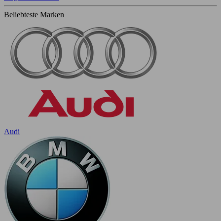
Beliebteste Marken
Audi