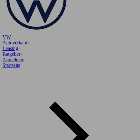
VW
Autoverkauf
›
Leasing
›
Ratgeber
›
Anmelden
›
Startseite