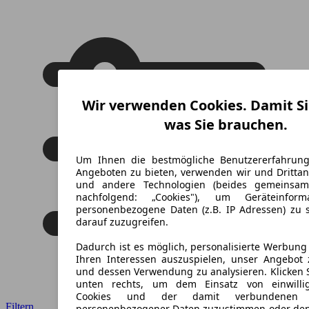
Wir verwenden Cookies. Damit Si
was Sie brauchen.
Um Ihnen die bestmögliche Benutzererfahrun
Angeboten zu bieten, verwenden wir und Drittan
und andere Technologien (beides gemeinsa
nachfolgend: „Cookies"), um Geräteinfor
personenbezogene Daten (z.B. IP Adressen) zu 
darauf zuzugreifen.
Dadurch ist es möglich, personalisierte Werbun
Ihren Interessen auszuspielen, unser Angebot 
und dessen Verwendung zu analysieren. Klicken 
unten rechts, um dem Einsatz von einwillig
Cookies und der damit verbundenen V
Filtern
personenbezogener Daten zuzustimmen oder den