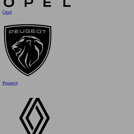
Opel
Peugeot