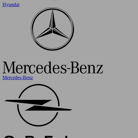
Hyundai
Mercedes-Benz