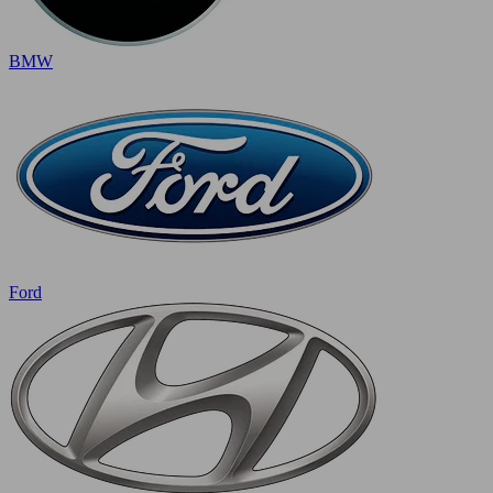
BMW
Ford