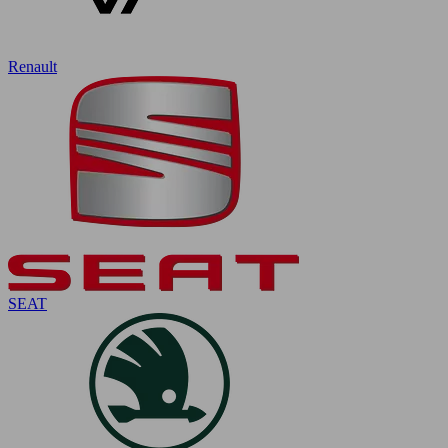
Renault
SEAT