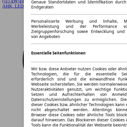
(115 kW)
10.200 km
EZ 07/2025
Automatik
SUV / Pickup
4 Türen
Genaue Standortdaten und Identifikation durc
AHK, LED
Endgeräten
Personalisierte Werbung und Inhalte, 
Werbeleistung und der Performance vo
Zielgruppenforschung sowie Entwicklung und
von Angeboten
Essentielle Seitenfunktionen
Wir bzw. diese Anbieter nutzen Cookies oder ähnl
Technologien, die für die essentielle Seit
erforderlich sind und die einwandfreie Funkt
Webseite sicherstellen. Sie werden normalerweise
Nutzeraktivitäten genutzt, um wichtige Funkt
Setzen und Aufrechterhalten von Anmeld
Datenschutzeinstellungen zu ermöglichen. D
dieser Cookies bzw. ähnlicher Technologien kann
nicht abgeschaltet werden. Allerdings könn
Browser diese Cookies oder ähnliche Tools block
darauf hinweisen. Das Blockieren dieser Cookies 
Tools kann die Funktionalität der Webseite beeint