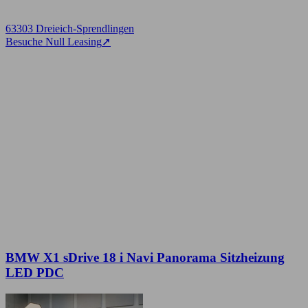
63303 Dreieich-Sprendlingen
Besuche Null Leasing
➚
BMW X1 sDrive 18 i Navi Panorama Sitzheizung
LED PDC