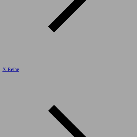
X-Reihe