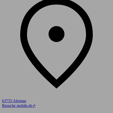
63755 Alzenau
Besuche mobile.de
➚