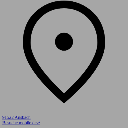
91522 Ansbach
Besuche mobile.de
➚