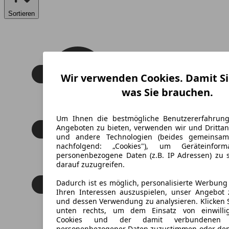
Sortieren
Wir verwenden Cookies. Damit Si
was Sie brauchen.
Um Ihnen die bestmögliche Benutzererfahrun
Angeboten zu bieten, verwenden wir und Drittan
und andere Technologien (beides gemeinsa
nachfolgend: „Cookies"), um Geräteinfor
personenbezogene Daten (z.B. IP Adressen) zu 
darauf zuzugreifen.
Dadurch ist es möglich, personalisierte Werbun
Ihren Interessen auszuspielen, unser Angebot 
und dessen Verwendung zu analysieren. Klicken 
unten rechts, um dem Einsatz von einwillig
Cookies und der damit verbundenen V
personenbezogener Daten zuzustimmen oder den