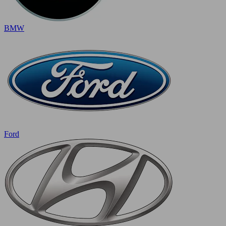
BMW
Ford