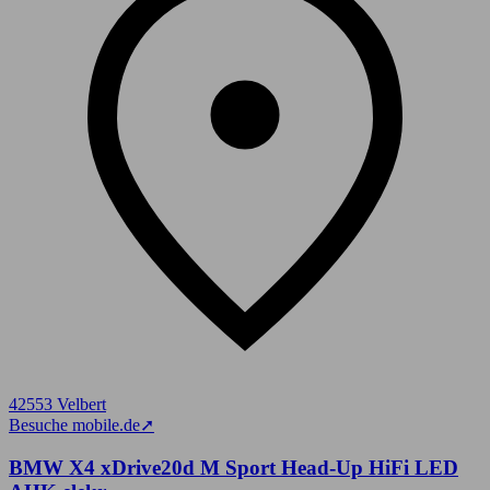
42553 Velbert
Besuche mobile.de
➚
BMW X4 xDrive20d M Sport Head-Up HiFi LED