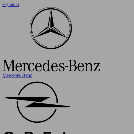
Hyundai
Mercedes-Benz