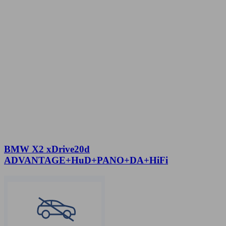
BMW X2 xDrive20d
ADVANTAGE+HuD+PANO+DA+HiFi