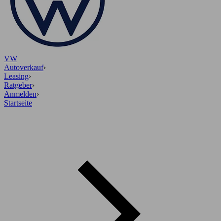
VW
Autoverkauf
›
Leasing
›
Ratgeber
›
Anmelden
›
Startseite