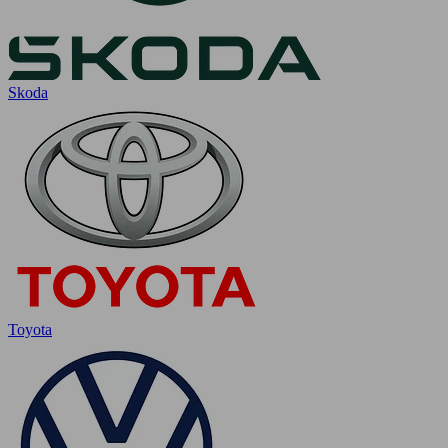
Skoda
Toyota