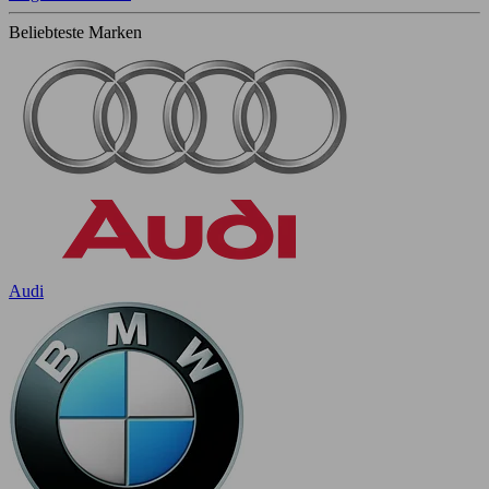
Beliebteste Marken
Audi