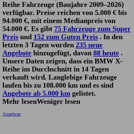
Reihe Fahrzeuge (Baujahre 2009–2026)
verfügbar. Preise reichen von 5.000 € bis
94.000 €, mit einem Medianpreis von
54.000 €. Es gibt
75 Fahrzeuge zum Super
Preis
und
152 zum Guten Preis
. In den
letzten 3 Tagen wurden
235 neue
Angebote
hinzugefügt, davon
88 heute
.
Unsere Daten zeigen, dass ein BMW X-
Reihe im Durchschnitt in 14 Tagen
verkauft wird. Langlebige Fahrzeuge
laufen bis zu 108.000 km und es sind
Angebote ab 5.000 km
gelistet.
Mehr lesen
Weniger lesen
Angebote