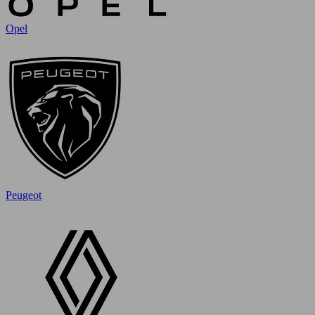
Opel
Peugeot