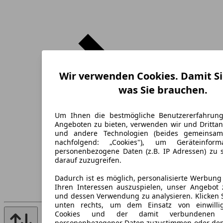
Wir verwenden Cookies. Damit Si
was Sie brauchen.
Um Ihnen die bestmögliche Benutzererfahrun
Angeboten zu bieten, verwenden wir und Drittan
und andere Technologien (beides gemeinsa
nachfolgend: „Cookies"), um Geräteinfor
personenbezogene Daten (z.B. IP Adressen) zu 
darauf zuzugreifen.
Dadurch ist es möglich, personalisierte Werbun
Ihren Interessen auszuspielen, unser Angebot 
und dessen Verwendung zu analysieren. Klicken 
unten rechts, um dem Einsatz von einwillig
Cookies und der damit verbundenen V
personenbezogener Daten zuzustimmen oder den