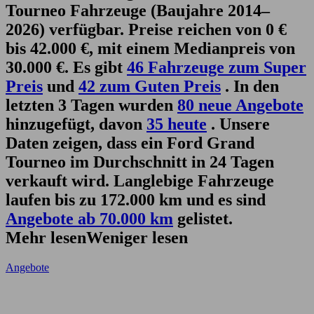
Tourneo Fahrzeuge (Baujahre 2014–
2026) verfügbar. Preise reichen von 0 €
bis 42.000 €, mit einem Medianpreis von
30.000 €. Es gibt
46 Fahrzeuge zum Super
Preis
und
42 zum Guten Preis
. In den
letzten 3 Tagen wurden
80 neue Angebote
hinzugefügt, davon
35 heute
. Unsere
Daten zeigen, dass ein Ford Grand
Tourneo im Durchschnitt in 24 Tagen
verkauft wird. Langlebige Fahrzeuge
laufen bis zu 172.000 km und es sind
Angebote ab 70.000 km
gelistet.
Mehr lesen
Weniger lesen
Angebote