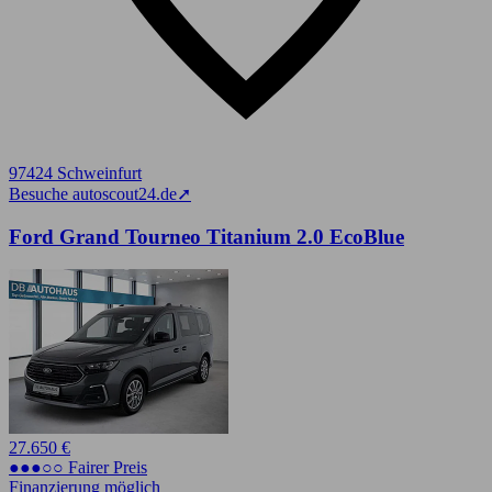
97424 Schweinfurt
Besuche autoscout24.de
➚
Ford Grand Tourneo Titanium 2.0 EcoBlue
27.650 €
●●●○○ Fairer Preis
Finanzierung möglich