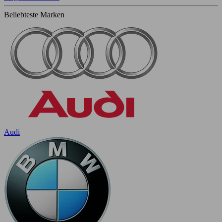
Beliebteste Marken
Audi