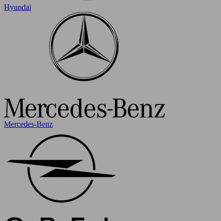
Hyundai
Mercedes-Benz