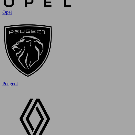
Opel
Peugeot