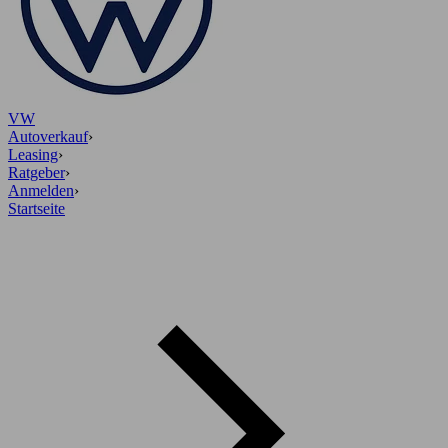
VW
Autoverkauf
›
Leasing
›
Ratgeber
›
Anmelden
›
Startseite