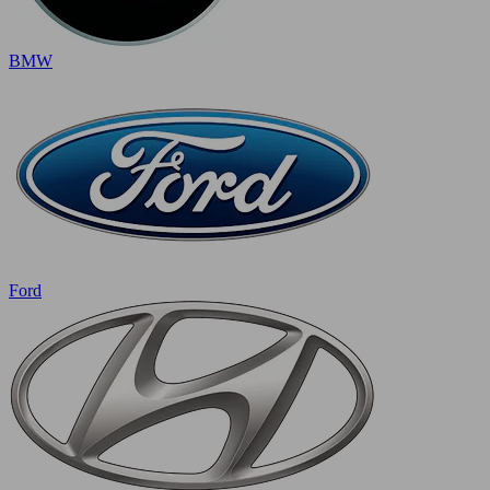
BMW
Ford