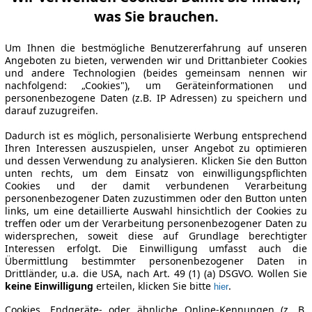
was Sie brauchen.
Um Ihnen die bestmögliche Benutzererfahrung auf unseren
Angeboten zu bieten, verwenden wir und Drittanbieter Cookies
und andere Technologien (beides gemeinsam nennen wir
nachfolgend: „Cookies"), um Geräteinformationen und
personenbezogene Daten (z.B. IP Adressen) zu speichern und
darauf zuzugreifen.
Dadurch ist es möglich, personalisierte Werbung entsprechend
Ihren Interessen auszuspielen, unser Angebot zu optimieren
und dessen Verwendung zu analysieren. Klicken Sie den Button
unten rechts, um dem Einsatz von einwilligungspflichten
Cookies und der damit verbundenen Verarbeitung
personenbezogener Daten zuzustimmen oder den Button unten
links, um eine detaillierte Auswahl hinsichtlich der Cookies zu
treffen oder um der Verarbeitung personenbezogener Daten zu
widersprechen, soweit diese auf Grundlage berechtigter
Interessen erfolgt. Die Einwilligung umfasst auch die
Übermittlung bestimmter personenbezogener Daten in
Drittländer, u.a. die USA, nach Art. 49 (1) (a) DSGVO. Wollen Sie
keine Einwilligung
erteilen, klicken Sie bitte
.
hier
Cookies, Endgeräte- oder ähnliche Online-Kennungen (z. B.