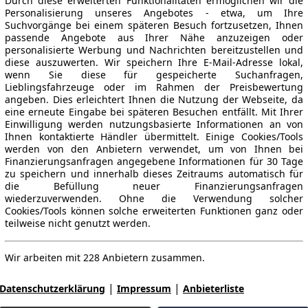
Durch diese erweiterten Funktionalitäten ermöglichen wir die
Personalisierung unseres Angebotes - etwa, um Ihre
Suchvorgänge bei einem späteren Besuch fortzusetzen, Ihnen
passende Angebote aus Ihrer Nähe anzuzeigen oder
personalisierte Werbung und Nachrichten bereitzustellen und
diese auszuwerten. Wir speichern Ihre E-Mail-Adresse lokal,
wenn Sie diese für gespeicherte Suchanfragen,
Lieblingsfahrzeuge oder im Rahmen der Preisbewertung
angeben. Dies erleichtert Ihnen die Nutzung der Webseite, da
eine erneute Eingabe bei späteren Besuchen entfällt. Mit Ihrer
Einwilligung werden nutzungsbasierte Informationen an von
Ihnen kontaktierte Händler übermittelt. Einige Cookies/Tools
werden von den Anbietern verwendet, um von Ihnen bei
Finanzierungsanfragen angegebene Informationen für 30 Tage
zu speichern und innerhalb dieses Zeitraums automatisch für
die Befüllung neuer Finanzierungsanfragen
wiederzuverwenden. Ohne die Verwendung solcher
Cookies/Tools können solche erweiterten Funktionen ganz oder
teilweise nicht genutzt werden.
Wir arbeiten mit 228 Anbietern zusammen.
|
|
Datenschutzerklärung
Impressum
Anbieterliste