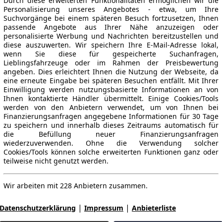
Durch diese erweiterten Funktionalitäten ermöglichen wir die
Personalisierung unseres Angebotes - etwa, um Ihre
Suchvorgänge bei einem späteren Besuch fortzusetzen, Ihnen
passende Angebote aus Ihrer Nähe anzuzeigen oder
personalisierte Werbung und Nachrichten bereitzustellen und
diese auszuwerten. Wir speichern Ihre E-Mail-Adresse lokal,
wenn Sie diese für gespeicherte Suchanfragen,
Lieblingsfahrzeuge oder im Rahmen der Preisbewertung
angeben. Dies erleichtert Ihnen die Nutzung der Webseite, da
eine erneute Eingabe bei späteren Besuchen entfällt. Mit Ihrer
Einwilligung werden nutzungsbasierte Informationen an von
Ihnen kontaktierte Händler übermittelt. Einige Cookies/Tools
werden von den Anbietern verwendet, um von Ihnen bei
Finanzierungsanfragen angegebene Informationen für 30 Tage
zu speichern und innerhalb dieses Zeitraums automatisch für
die Befüllung neuer Finanzierungsanfragen
wiederzuverwenden. Ohne die Verwendung solcher
Cookies/Tools können solche erweiterten Funktionen ganz oder
teilweise nicht genutzt werden.
Wir arbeiten mit 228 Anbietern zusammen.
|
|
Datenschutzerklärung
Impressum
Anbieterliste