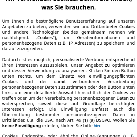
was Sie brauchen.
Um Ihnen die bestmögliche Benutzererfahrung auf unseren
Angeboten zu bieten, verwenden wir und Drittanbieter Cookies
und andere Technologien (beides gemeinsam nennen wir
nachfolgend: „Cookies"), um Geräteinformationen und
personenbezogene Daten (z.B. IP Adressen) zu speichern und
darauf zuzugreifen.
Dadurch ist es möglich, personalisierte Werbung entsprechend
Ihren Interessen auszuspielen, unser Angebot zu optimieren
und dessen Verwendung zu analysieren. Klicken Sie den Button
unten rechts, um dem Einsatz von einwilligungspflichten
Cookies und der damit verbundenen Verarbeitung
personenbezogener Daten zuzustimmen oder den Button unten
links, um eine detaillierte Auswahl hinsichtlich der Cookies zu
treffen oder um der Verarbeitung personenbezogener Daten zu
widersprechen, soweit diese auf Grundlage berechtigter
Interessen erfolgt. Die Einwilligung umfasst auch die
Übermittlung bestimmter personenbezogener Daten in
Drittländer, u.a. die USA, nach Art. 49 (1) (a) DSGVO. Wollen Sie
keine Einwilligung
erteilen, klicken Sie bitte
.
hier
Cookies, Endgeräte- oder ähnliche Online-Kennungen (z. B.