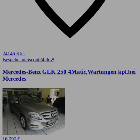
24146 Kiel
Besuche autoscout24.de
➚
Mercedes-Benz GLK 250 4Matic,Wartungen kpl.bei
Mercedes
16.990 €