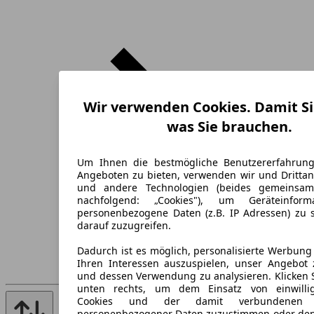
Wir verwenden Cookies. Damit Si
was Sie brauchen.
Um Ihnen die bestmögliche Benutzererfahrun
Angeboten zu bieten, verwenden wir und Drittan
und andere Technologien (beides gemeinsa
nachfolgend: „Cookies"), um Geräteinfor
personenbezogene Daten (z.B. IP Adressen) zu 
darauf zuzugreifen.
Dadurch ist es möglich, personalisierte Werbun
Ihren Interessen auszuspielen, unser Angebot 
und dessen Verwendung zu analysieren. Klicken 
unten rechts, um dem Einsatz von einwillig
Cookies und der damit verbundenen V
personenbezogener Daten zuzustimmen oder den