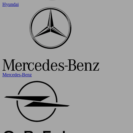
Hyundai
Mercedes-Benz