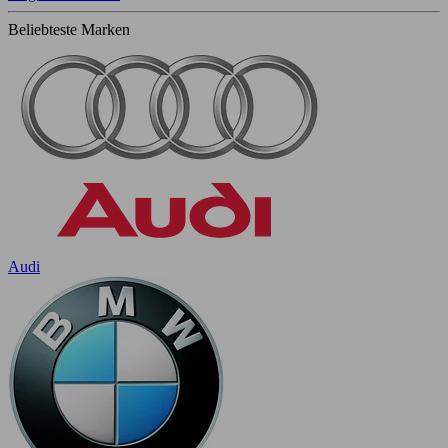
Beliebteste Marken
Audi