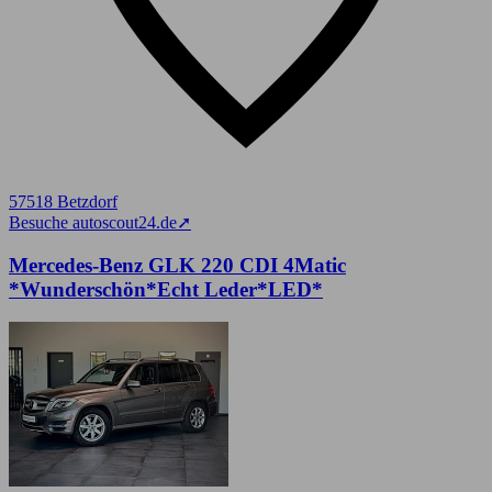
57518 Betzdorf
Besuche autoscout24.de
➚
Mercedes-Benz GLK 220 CDI 4Matic
*Wunderschön*Echt Leder*LED*