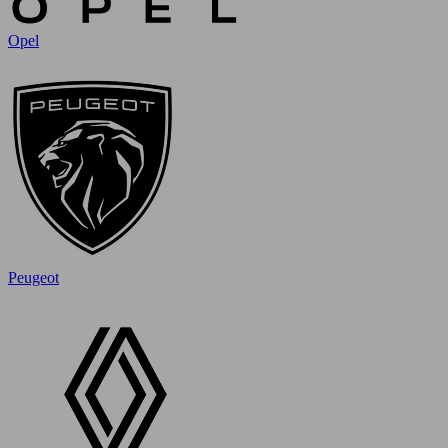
Opel
Peugeot