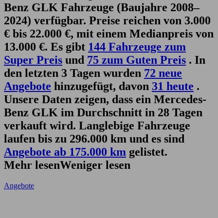
Benz GLK Fahrzeuge (Baujahre 2008–
2024) verfügbar. Preise reichen von 3.000
€ bis 22.000 €, mit einem Medianpreis von
13.000 €. Es gibt
144 Fahrzeuge zum
Super Preis
und
75 zum Guten Preis
. In
den letzten 3 Tagen wurden
72 neue
Angebote
hinzugefügt, davon
31 heute
.
Unsere Daten zeigen, dass ein Mercedes-
Benz GLK im Durchschnitt in 28 Tagen
verkauft wird. Langlebige Fahrzeuge
laufen bis zu 296.000 km und es sind
Angebote ab 175.000 km
gelistet.
Mehr lesen
Weniger lesen
Angebote