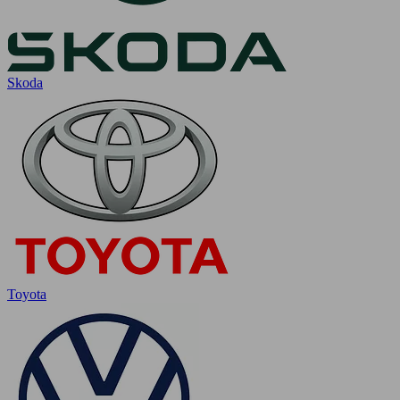
Skoda
Toyota