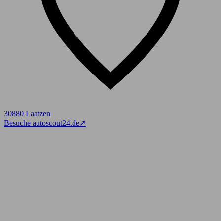
30880 Laatzen
Besuche autoscout24.de
➚