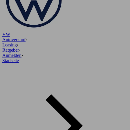
VW
Autoverkauf
›
Leasing
›
Ratgeber
›
Anmelden
›
Startseite