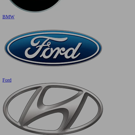
BMW
Ford