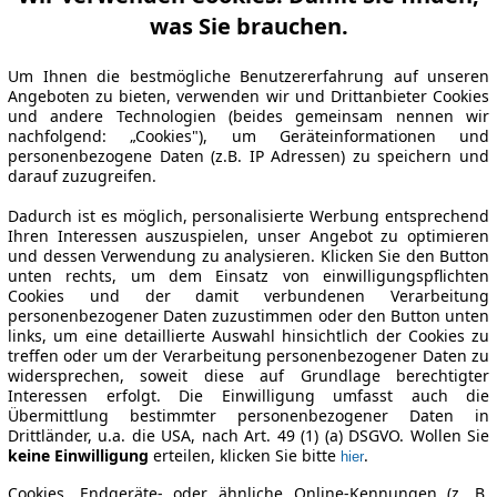
was Sie brauchen.
Um Ihnen die bestmögliche Benutzererfahrung auf unseren
Angeboten zu bieten, verwenden wir und Drittanbieter Cookies
und andere Technologien (beides gemeinsam nennen wir
nachfolgend: „Cookies"), um Geräteinformationen und
personenbezogene Daten (z.B. IP Adressen) zu speichern und
darauf zuzugreifen.
Dadurch ist es möglich, personalisierte Werbung entsprechend
Ihren Interessen auszuspielen, unser Angebot zu optimieren
und dessen Verwendung zu analysieren. Klicken Sie den Button
unten rechts, um dem Einsatz von einwilligungspflichten
Cookies und der damit verbundenen Verarbeitung
personenbezogener Daten zuzustimmen oder den Button unten
links, um eine detaillierte Auswahl hinsichtlich der Cookies zu
treffen oder um der Verarbeitung personenbezogener Daten zu
widersprechen, soweit diese auf Grundlage berechtigter
Interessen erfolgt. Die Einwilligung umfasst auch die
Übermittlung bestimmter personenbezogener Daten in
Drittländer, u.a. die USA, nach Art. 49 (1) (a) DSGVO. Wollen Sie
keine Einwilligung
erteilen, klicken Sie bitte
.
hier
Cookies, Endgeräte- oder ähnliche Online-Kennungen (z. B.