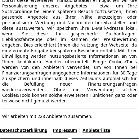
Durch diese erweiterten Funktionalitäten ermöglichen wir die
Personalisierung unseres Angebotes - etwa, um Ihre
Suchvorgänge bei einem späteren Besuch fortzusetzen, Ihnen
passende Angebote aus Ihrer Nähe anzuzeigen oder
personalisierte Werbung und Nachrichten bereitzustellen und
diese auszuwerten. Wir speichern Ihre E-Mail-Adresse lokal,
wenn Sie diese für gespeicherte Suchanfragen,
Lieblingsfahrzeuge oder im Rahmen der Preisbewertung
angeben. Dies erleichtert Ihnen die Nutzung der Webseite, da
eine erneute Eingabe bei späteren Besuchen entfällt. Mit Ihrer
Einwilligung werden nutzungsbasierte Informationen an von
Ihnen kontaktierte Händler übermittelt. Einige Cookies/Tools
werden von den Anbietern verwendet, um von Ihnen bei
Finanzierungsanfragen angegebene Informationen für 30 Tage
zu speichern und innerhalb dieses Zeitraums automatisch für
die Befüllung neuer Finanzierungsanfragen
wiederzuverwenden. Ohne die Verwendung solcher
Cookies/Tools können solche erweiterten Funktionen ganz oder
teilweise nicht genutzt werden.
Wir arbeiten mit 228 Anbietern zusammen.
|
|
Datenschutzerklärung
Impressum
Anbieterliste