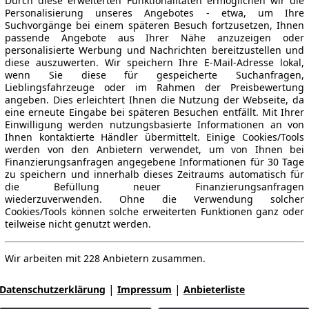
Durch diese erweiterten Funktionalitäten ermöglichen wir die
Personalisierung unseres Angebotes - etwa, um Ihre
Suchvorgänge bei einem späteren Besuch fortzusetzen, Ihnen
passende Angebote aus Ihrer Nähe anzuzeigen oder
personalisierte Werbung und Nachrichten bereitzustellen und
diese auszuwerten. Wir speichern Ihre E-Mail-Adresse lokal,
wenn Sie diese für gespeicherte Suchanfragen,
Lieblingsfahrzeuge oder im Rahmen der Preisbewertung
angeben. Dies erleichtert Ihnen die Nutzung der Webseite, da
eine erneute Eingabe bei späteren Besuchen entfällt. Mit Ihrer
Einwilligung werden nutzungsbasierte Informationen an von
Ihnen kontaktierte Händler übermittelt. Einige Cookies/Tools
werden von den Anbietern verwendet, um von Ihnen bei
Finanzierungsanfragen angegebene Informationen für 30 Tage
zu speichern und innerhalb dieses Zeitraums automatisch für
die Befüllung neuer Finanzierungsanfragen
wiederzuverwenden. Ohne die Verwendung solcher
Cookies/Tools können solche erweiterten Funktionen ganz oder
teilweise nicht genutzt werden.
Wir arbeiten mit 228 Anbietern zusammen.
|
|
Datenschutzerklärung
Impressum
Anbieterliste