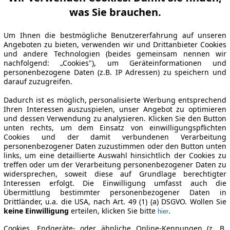
was Sie brauchen.
Um Ihnen die bestmögliche Benutzererfahrung auf unseren
Angeboten zu bieten, verwenden wir und Drittanbieter Cookies
und andere Technologien (beides gemeinsam nennen wir
nachfolgend: „Cookies"), um Geräteinformationen und
personenbezogene Daten (z.B. IP Adressen) zu speichern und
darauf zuzugreifen.
Dadurch ist es möglich, personalisierte Werbung entsprechend
Ihren Interessen auszuspielen, unser Angebot zu optimieren
und dessen Verwendung zu analysieren. Klicken Sie den Button
unten rechts, um dem Einsatz von einwilligungspflichten
Cookies und der damit verbundenen Verarbeitung
personenbezogener Daten zuzustimmen oder den Button unten
links, um eine detaillierte Auswahl hinsichtlich der Cookies zu
treffen oder um der Verarbeitung personenbezogener Daten zu
widersprechen, soweit diese auf Grundlage berechtigter
Interessen erfolgt. Die Einwilligung umfasst auch die
Übermittlung bestimmter personenbezogener Daten in
Drittländer, u.a. die USA, nach Art. 49 (1) (a) DSGVO. Wollen Sie
keine Einwilligung
erteilen, klicken Sie bitte
.
hier
Cookies, Endgeräte- oder ähnliche Online-Kennungen (z. B.