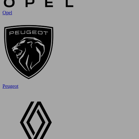
Opel
Peugeot