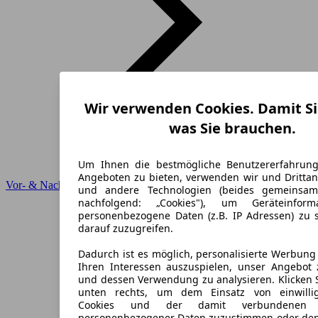
Wir verwenden Cookies. Damit Si
was Sie brauchen.
Um Ihnen die bestmögliche Benutzererfahrun
Angeboten zu bieten, verwenden wir und Drittan
Vor- & Nachteile
und andere Technologien (beides gemeinsa
nachfolgend: „Cookies"), um Geräteinfor
personenbezogene Daten (z.B. IP Adressen) zu 
darauf zuzugreifen.
Dadurch ist es möglich, personalisierte Werbun
Ihren Interessen auszuspielen, unser Angebot 
und dessen Verwendung zu analysieren. Klicken 
unten rechts, um dem Einsatz von einwillig
Cookies und der damit verbundenen V
personenbezogener Daten zuzustimmen oder den