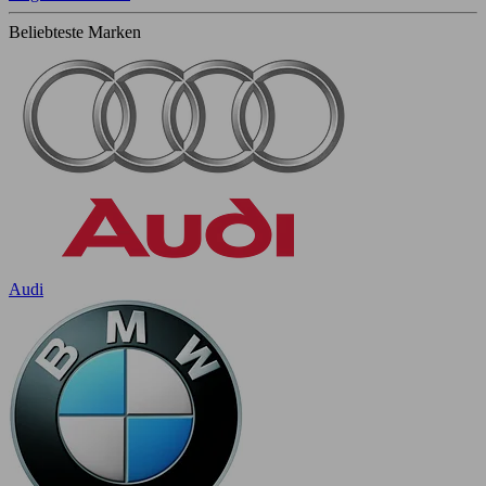
Beliebteste Marken
Audi