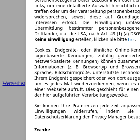
links, um eine detaillierte Auswahl hinsichtlich 
treffen oder um der Verarbeitung personenbezo
widersprechen, soweit diese auf Grundlage 
Interessen erfolgt. Die Einwilligung umfa
Übermittlung bestimmter personenbezoge
Drittländer, u.a. die USA, nach Art. 49 (1) (a) DS
keine Einwilligung
erteilen, klicken Sie bitte
.
hier
Cookies, Endgeräte- oder ähnliche Online-Ken
login-basierte Kennungen, zufällig generier
netzwerkbasierte Kennungen) können zusamme
Informationen (z. B. Browsertyp und Browseri
Sprache, Bildschirmgröße, unterstützte Technolo
Ihrem Endgerät gespeichert oder von dort ausg
Wertverlust
um es jedes Mal wiederzuerkennen, wenn es 
einer Webseite aufruft. Dies geschieht für eine
der hier aufgeführten Verarbeitungszwecke.
Sie können Ihre Präferenzen jederzeit anpasse
Einwilligungen widerrufen, indem Sie
Datenschutzerklärung den Privacy Manager besu
Zwecke