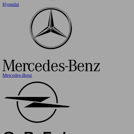
Hyundai
Mercedes-Benz