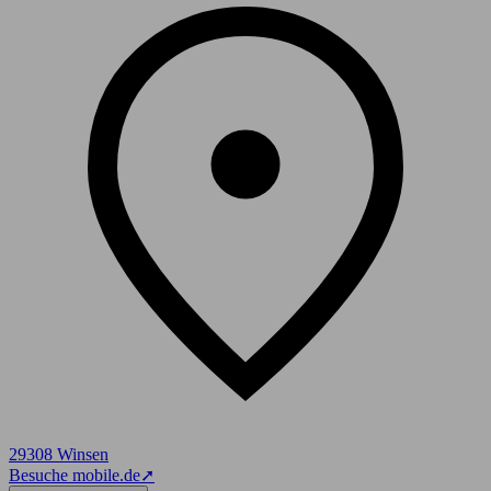
29308 Winsen
Besuche mobile.de
➚