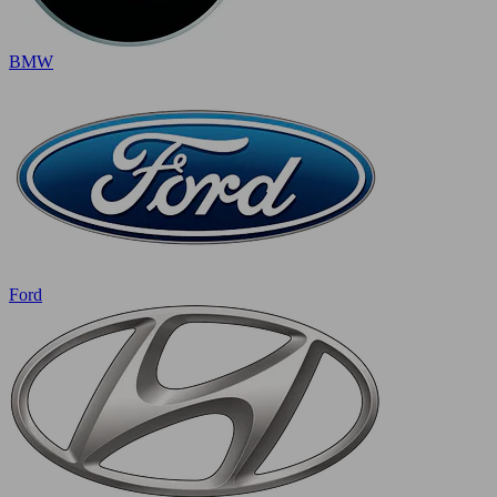
BMW
Ford