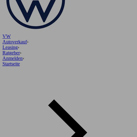
VW
Autoverkauf
›
Leasing
›
Ratgeber
›
Anmelden
›
Startseite