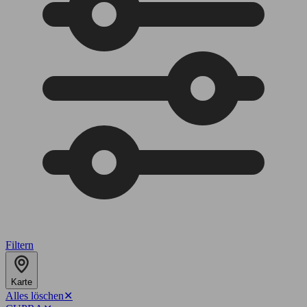
Filtern
Karte
Alles löschen
✕