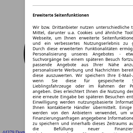
Erweiterte Seitenfunktionen
Wir bzw. Drittanbieter nutzen unterschiedliche 
Mittel, darunter u.a. Cookies und ähnliche Too
Webseite, um Ihnen erweiterte Seitenfunktion
und ein verbessertes Nutzungserlebnis zu g
Durch diese erweiterten Funktionalitäten ermög
Personalisierung unseres Angebotes - e
Suchvorgänge bei einem späteren Besuch fortzu
passende Angebote aus Ihrer Nähe anzu
personalisierte Werbung und Nachrichten berei
diese auszuwerten. Wir speichern Ihre E-Mail-
wenn Sie diese für gespeicherte Suc
Lieblingsfahrzeuge oder im Rahmen der Pr
angeben. Dies erleichtert Ihnen die Nutzung de
eine erneute Eingabe bei späteren Besuchen entfä
Einwilligung werden nutzungsbasierte Informa
Ihnen kontaktierte Händler übermittelt. Einige
werden von den Anbietern verwendet, um v
Finanzierungsanfragen angegebene Informatione
zu speichern und innerhalb dieses Zeitraums a
die Befüllung neuer Finanzierun
44379 Dortmund-Marten