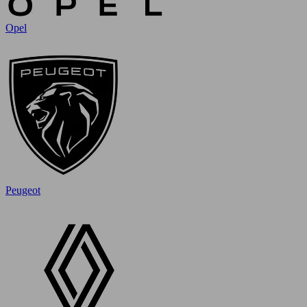
Opel
Peugeot