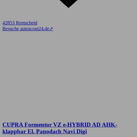
42853 Remscheid
Besuche autoscout24.de
➚
CUPRA Formentor VZ e-HYBRID AD AHK-
klappbar El. Panodach Navi Digi