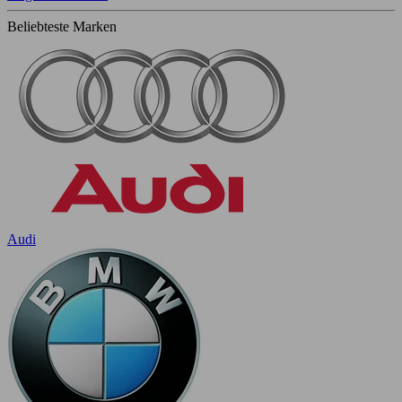
Beliebteste Marken
Audi