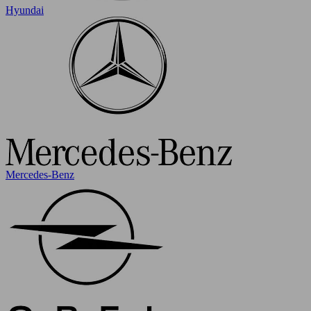
Hyundai
Mercedes-Benz