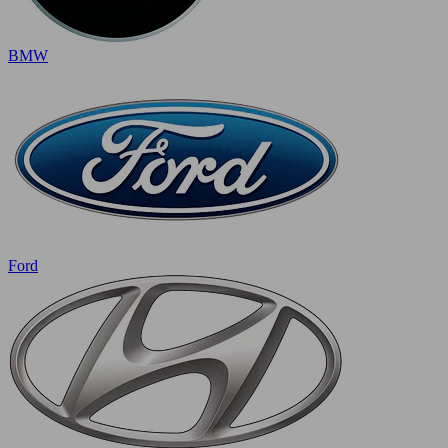
BMW
Ford