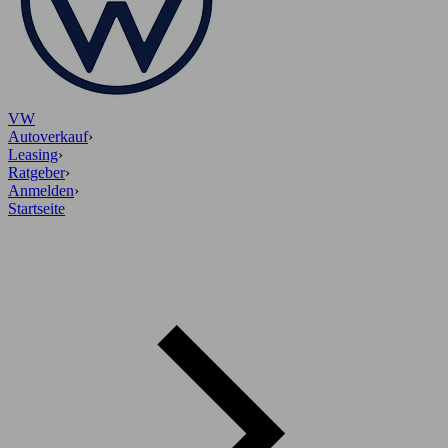
VW
Autoverkauf
›
Leasing
›
Ratgeber
›
Anmelden
›
Startseite