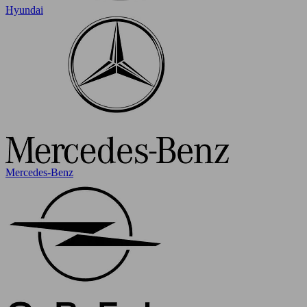
Hyundai
Mercedes-Benz