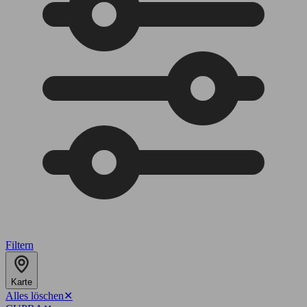
Filtern
Karte
Alles löschen
✕