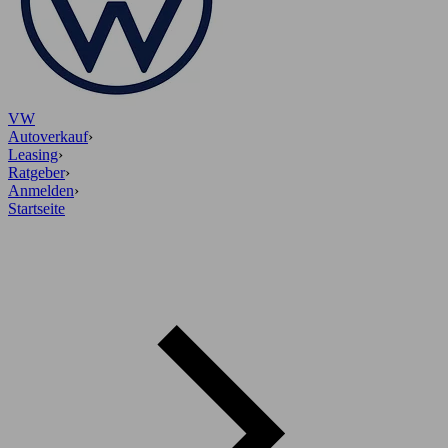
VW
Autoverkauf
›
Leasing
›
Ratgeber
›
Anmelden
›
Startseite