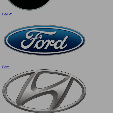
BMW
Ford