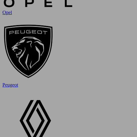
Opel
Peugeot