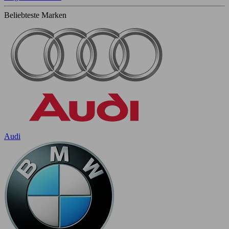
Beliebteste Marken
Audi