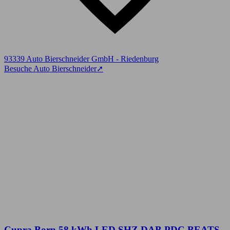
93339 Auto Bierschneider GmbH - Riedenburg
Besuche Auto Bierschneider
➚
Cupra Born 58 kWh LED SHZ DAB PDC BEATS