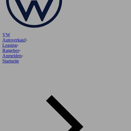
VW
Autoverkauf
›
Leasing
›
Ratgeber
›
Anmelden
›
Startseite