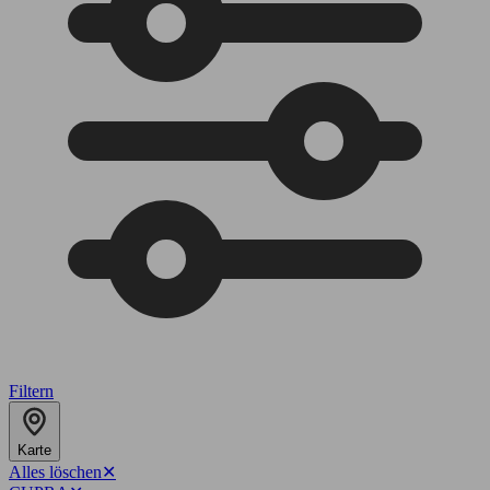
Filtern
Karte
Alles löschen
✕