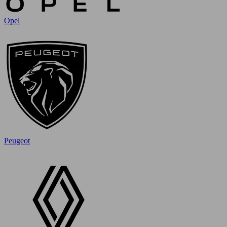
Opel
Peugeot