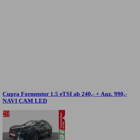
Cupra Formentor 1.5 eTSI ab 240,- + Anz. 990,-
NAVI CAM LED