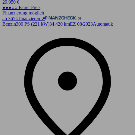
29.950 €
●●●○○ Fairer Preis
Finanzierung möglich
ab 365€ finanzieren ↗
Benzin
300 PS (221 kW)
34.420 km
EZ 08/2023
Automatik