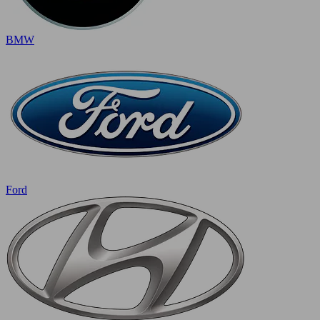
BMW
Ford