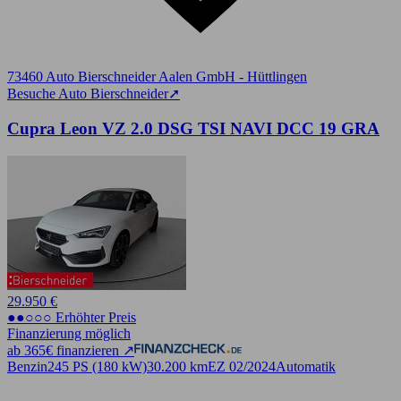
73460 Auto Bierschneider Aalen GmbH - Hüttlingen
Besuche Auto Bierschneider
➚
Cupra Leon VZ 2.0 DSG TSI NAVI DCC 19 GRA
29.950 €
●●○○○ Erhöhter Preis
Finanzierung möglich
ab 365€ finanzieren ↗
Benzin
245 PS (180 kW)
30.200 km
EZ 02/2024
Automatik