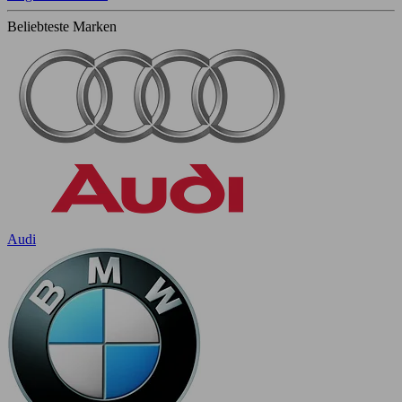
Beliebteste Marken
Audi