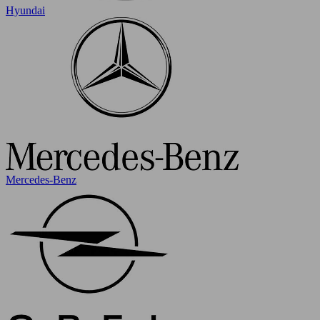
Hyundai
Mercedes-Benz