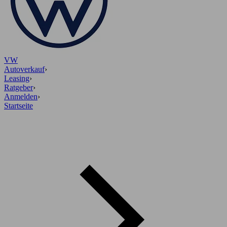
VW
Autoverkauf
›
Leasing
›
Ratgeber
›
Anmelden
›
Startseite