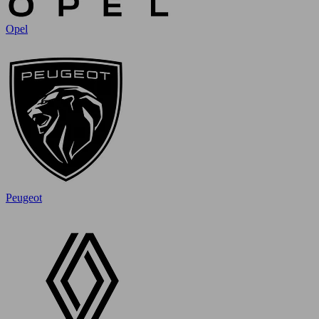
Opel
Peugeot