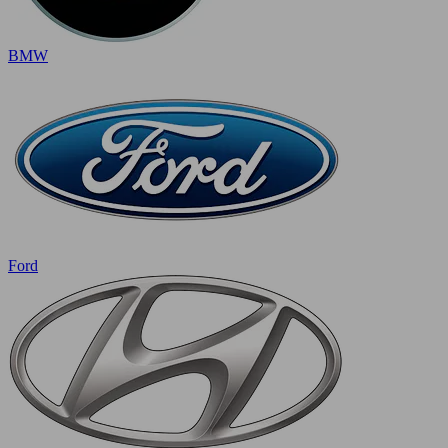
BMW
Ford