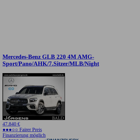
Mercedes-Benz GLB 220 4M AMG-
Sport/Pano/AHK/7.Sitzer/MLB/Night
47.840 €
●●●○○ Fairer Preis
Finanzierung möglich