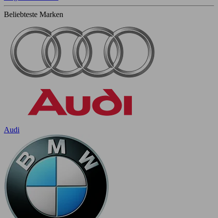
Beliebteste Marken
Audi