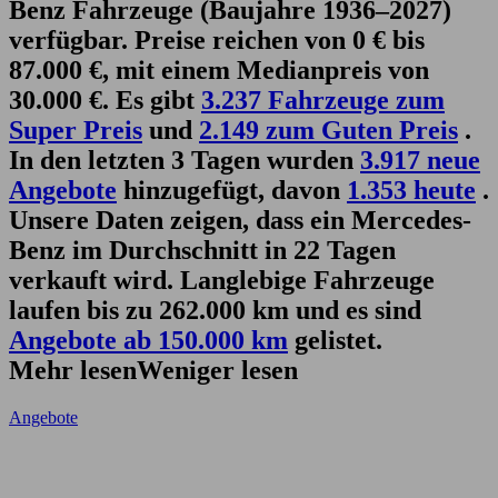
Benz Fahrzeuge (Baujahre 1936–2027)
verfügbar. Preise reichen von 0 € bis
87.000 €, mit einem Medianpreis von
30.000 €. Es gibt
3.237 Fahrzeuge zum
Super Preis
und
2.149 zum Guten Preis
.
In den letzten 3 Tagen wurden
3.917 neue
Angebote
hinzugefügt, davon
1.353 heute
.
Unsere Daten zeigen, dass ein Mercedes-
Benz im Durchschnitt in 22 Tagen
verkauft wird. Langlebige Fahrzeuge
laufen bis zu 262.000 km und es sind
Angebote ab 150.000 km
gelistet.
Mehr lesen
Weniger lesen
Angebote