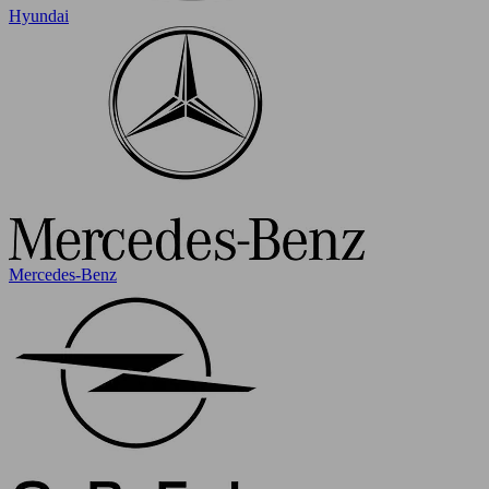
Hyundai
Mercedes-Benz