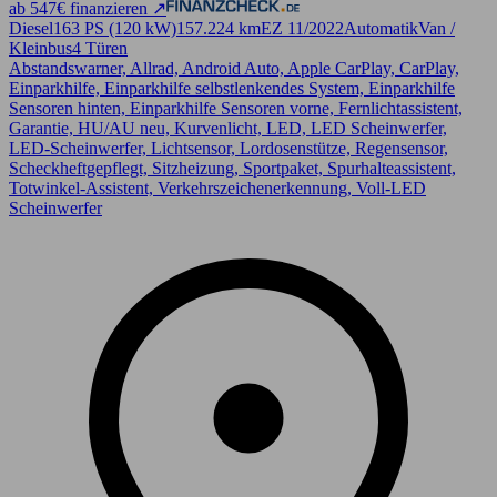
ab 547€ finanzieren ↗
Diesel
163 PS (120 kW)
157.224 km
EZ 11/2022
Automatik
Van /
Kleinbus
4 Türen
Abstandswarner, Allrad, Android Auto, Apple CarPlay, CarPlay,
Einparkhilfe, Einparkhilfe selbstlenkendes System, Einparkhilfe
Sensoren hinten, Einparkhilfe Sensoren vorne, Fernlichtassistent,
Garantie, HU/AU neu, Kurvenlicht, LED, LED Scheinwerfer,
LED-Scheinwerfer, Lichtsensor, Lordosenstütze, Regensensor,
Scheckheftgepflegt, Sitzheizung, Sportpaket, Spurhalteassistent,
Totwinkel-Assistent, Verkehrszeichenerkennung, Voll-LED
Scheinwerfer