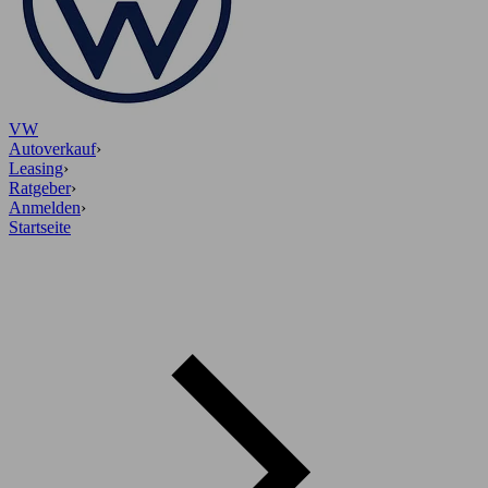
VW
Autoverkauf
›
Leasing
›
Ratgeber
›
Anmelden
›
Startseite