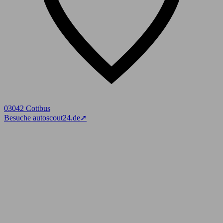
03042 Cottbus
Besuche autoscout24.de
➚