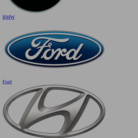
BMW
Ford