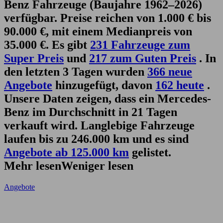
Benz Fahrzeuge (Baujahre 1962–2026)
verfügbar. Preise reichen von 1.000 € bis
90.000 €, mit einem Medianpreis von
35.000 €. Es gibt
231 Fahrzeuge zum
Super Preis
und
217 zum Guten Preis
. In
den letzten 3 Tagen wurden
366 neue
Angebote
hinzugefügt, davon
162 heute
.
Unsere Daten zeigen, dass ein Mercedes-
Benz im Durchschnitt in 21 Tagen
verkauft wird. Langlebige Fahrzeuge
laufen bis zu 246.000 km und es sind
Angebote ab 125.000 km
gelistet.
Mehr lesen
Weniger lesen
Angebote