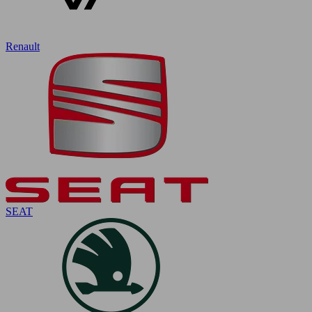
Renault
SEAT