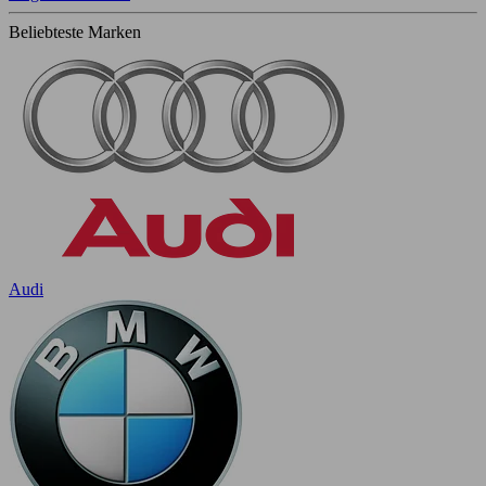
Beliebteste Marken
Audi