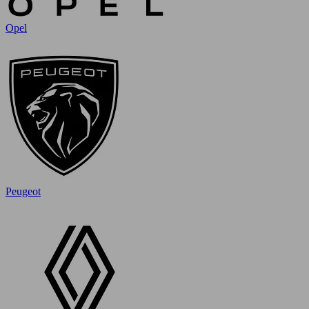
Opel
Peugeot