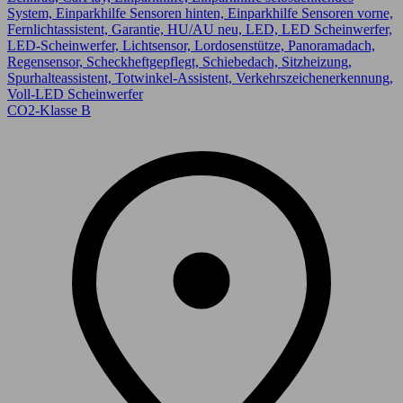
System, Einparkhilfe Sensoren hinten, Einparkhilfe Sensoren vorne,
Fernlichtassistent, Garantie, HU/AU neu, LED, LED Scheinwerfer,
LED-Scheinwerfer, Lichtsensor, Lordosenstütze, Panoramadach,
Regensensor, Scheckheftgepflegt, Schiebedach, Sitzheizung,
Spurhalteassistent, Totwinkel-Assistent, Verkehrszeichenerkennung,
Voll-LED Scheinwerfer
CO2-Klasse B