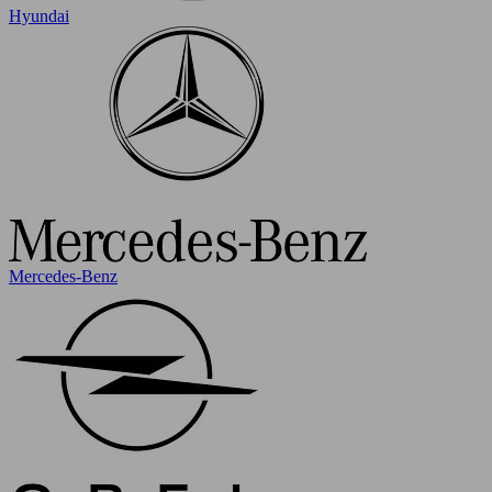
Hyundai
Mercedes-Benz