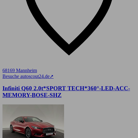
68169 Mannheim
Besuche autoscout24.de
➚
Infiniti Q60 2.0t*SPORT TECH*360°-LED-ACC-
MEMORY-BOSE-SHZ