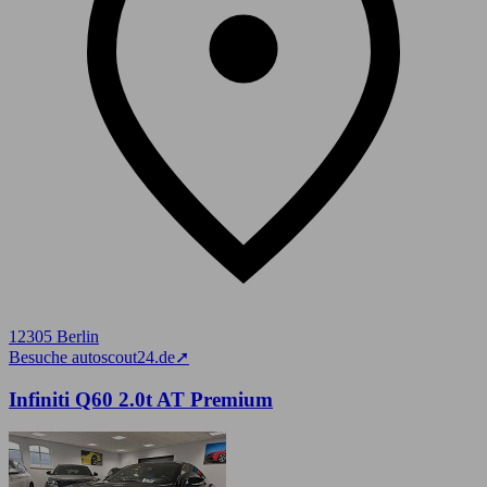
12305 Berlin
Besuche autoscout24.de
➚
Infiniti Q60 2.0t AT Premium