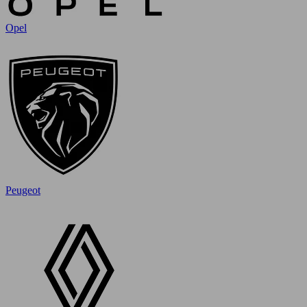
Opel
Peugeot