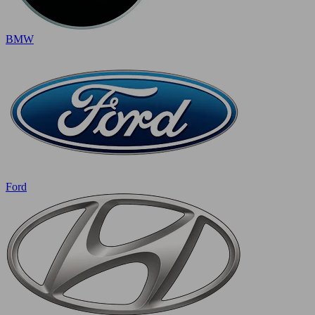
BMW
Ford