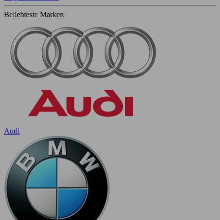
Beliebteste Marken
Audi