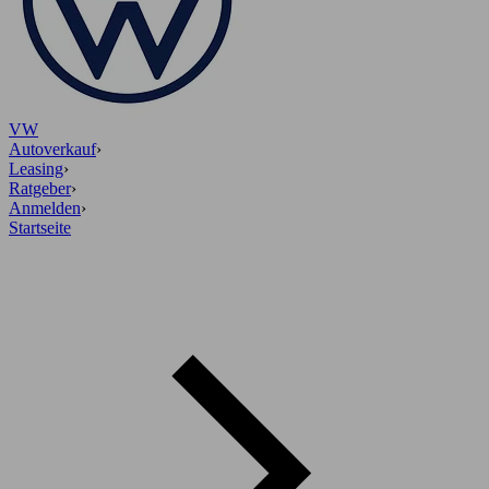
VW
Autoverkauf
›
Leasing
›
Ratgeber
›
Anmelden
›
Startseite