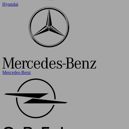
Hyundai
Mercedes-Benz