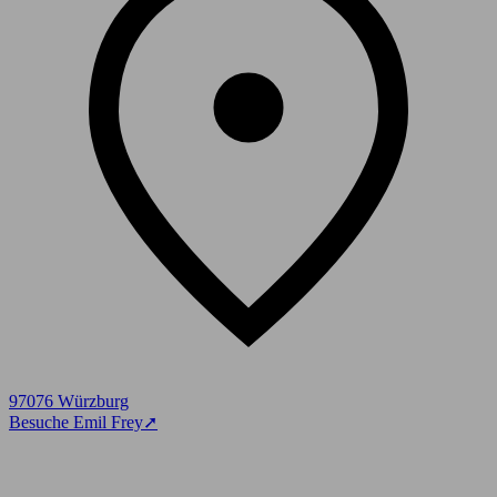
97076 Würzburg
Besuche Emil Frey
➚