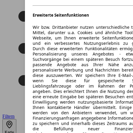
Erweiterte Seitenfunktionen
Wir bzw. Drittanbieter nutzen unterschiedliche 
Mittel, darunter u.a. Cookies und ähnliche Too
Webseite, um Ihnen erweiterte Seitenfunktion
und ein verbessertes Nutzungserlebnis zu g
Durch diese erweiterten Funktionalitäten ermög
Personalisierung unseres Angebotes - e
Suchvorgänge bei einem späteren Besuch fortzu
passende Angebote aus Ihrer Nähe anzu
personalisierte Werbung und Nachrichten berei
diese auszuwerten. Wir speichern Ihre E-Mail-
wenn Sie diese für gespeicherte Suc
Lieblingsfahrzeuge oder im Rahmen der Pr
angeben. Dies erleichtert Ihnen die Nutzung de
eine erneute Eingabe bei späteren Besuchen entfä
Einwilligung werden nutzungsbasierte Informa
Ihnen kontaktierte Händler übermittelt. Einige
werden von den Anbietern verwendet, um v
Filtern
Finanzierungsanfragen angegebene Informatione
zu speichern und innerhalb dieses Zeitraums a
die Befüllung neuer Finanzierun
Karte