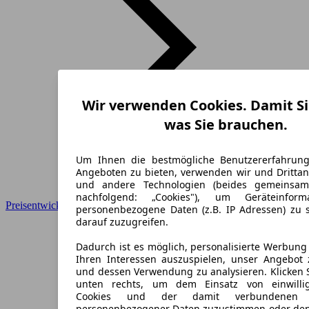
Wir verwenden Cookies. Damit Si
was Sie brauchen.
Um Ihnen die bestmögliche Benutzererfahrun
Angeboten zu bieten, verwenden wir und Drittan
und andere Technologien (beides gemeinsa
nachfolgend: „Cookies"), um Geräteinfor
Preisentwicklung
personenbezogene Daten (z.B. IP Adressen) zu 
darauf zuzugreifen.
Dadurch ist es möglich, personalisierte Werbun
Ihren Interessen auszuspielen, unser Angebot 
und dessen Verwendung zu analysieren. Klicken 
unten rechts, um dem Einsatz von einwillig
Cookies und der damit verbundenen V
personenbezogener Daten zuzustimmen oder den