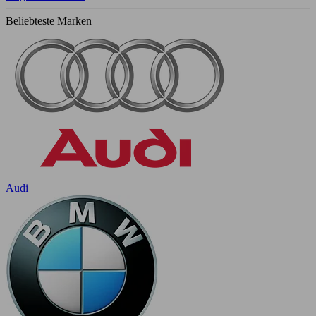
Beliebteste Marken
Audi