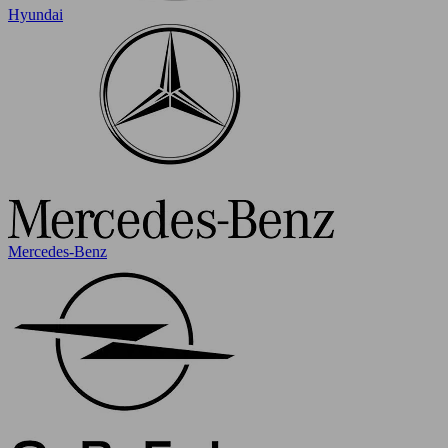
Hyundai
Mercedes-Benz