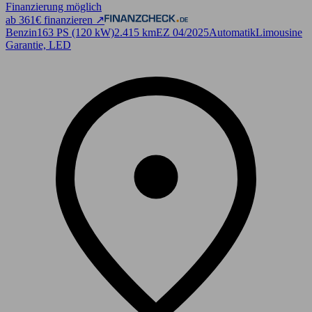
Finanzierung möglich
ab 361€ finanzieren ↗
Benzin
163 PS (120 kW)
2.415 km
EZ 04/2025
Automatik
Limousine
Garantie, LED