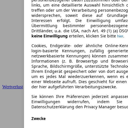
links, um eine detaillierte Auswahl hinsichtlich 
treffen oder um der Verarbeitung personenbezo
widersprechen, soweit diese auf Grundlage 
Interessen erfolgt. Die Einwilligung umfa
Übermittlung bestimmter personenbezoge
Drittländer, u.a. die USA, nach Art. 49 (1) (a) DS
keine Einwilligung
erteilen, klicken Sie bitte
.
hier
Cookies, Endgeräte- oder ähnliche Online-Ken
login-basierte Kennungen, zufällig generier
netzwerkbasierte Kennungen) können zusamme
Informationen (z. B. Browsertyp und Browseri
Sprache, Bildschirmgröße, unterstützte Technolo
Ihrem Endgerät gespeichert oder von dort ausg
um es jedes Mal wiederzuerkennen, wenn es 
einer Webseite aufruft. Dies geschieht für eine
der hier aufgeführten Verarbeitungszwecke.
Wertverlust
Sie können Ihre Präferenzen jederzeit anpasse
Einwilligungen widerrufen, indem Sie
Datenschutzerklärung den Privacy Manager besu
Zwecke