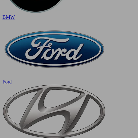
BMW
Ford