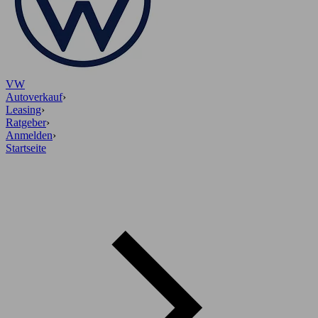
VW
Autoverkauf
›
Leasing
›
Ratgeber
›
Anmelden
›
Startseite