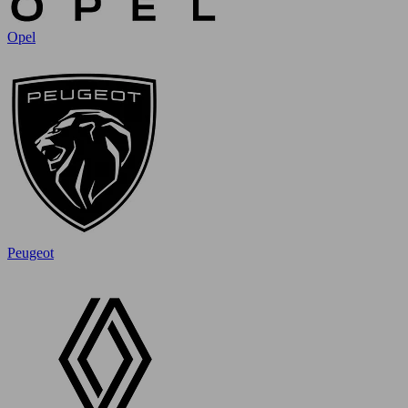
Opel
Peugeot