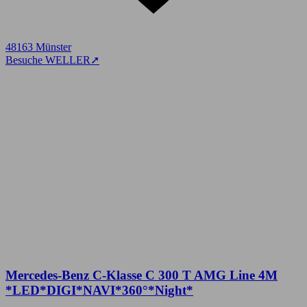
48163 Münster
Besuche WELLER
➚
Mercedes-Benz C-Klasse C 300 T AMG Line 4M
*LED*DIGI*NAVI*360°*Night*