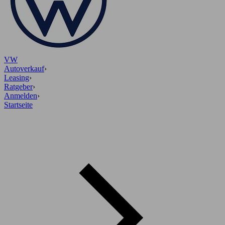
VW
Autoverkauf
›
Leasing
›
Ratgeber
›
Anmelden
›
Startseite