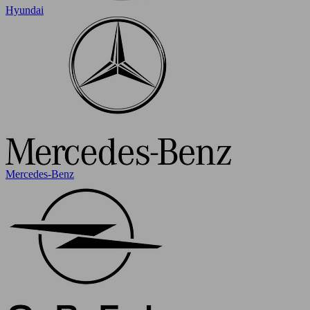
Hyundai
Mercedes-Benz