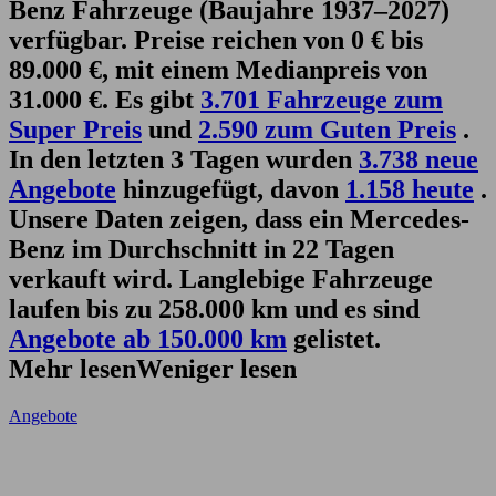
Benz Fahrzeuge (Baujahre 1937–2027)
verfügbar. Preise reichen von 0 € bis
89.000 €, mit einem Medianpreis von
31.000 €. Es gibt
3.701 Fahrzeuge zum
Super Preis
und
2.590 zum Guten Preis
.
In den letzten 3 Tagen wurden
3.738 neue
Angebote
hinzugefügt, davon
1.158 heute
.
Unsere Daten zeigen, dass ein Mercedes-
Benz im Durchschnitt in 22 Tagen
verkauft wird. Langlebige Fahrzeuge
laufen bis zu 258.000 km und es sind
Angebote ab 150.000 km
gelistet.
Mehr lesen
Weniger lesen
Angebote