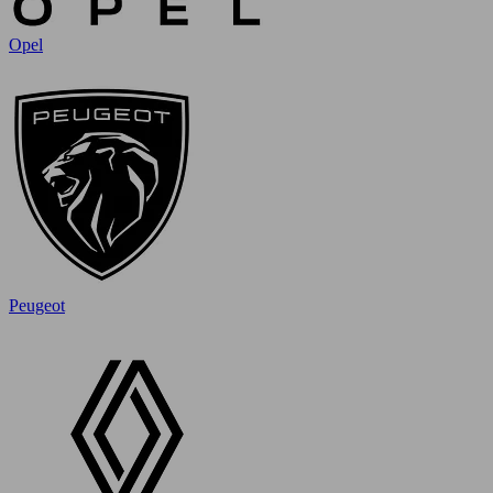
Opel
Peugeot