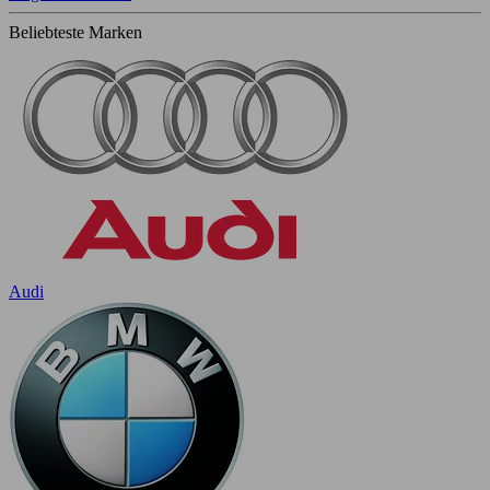
Beliebteste Marken
Audi