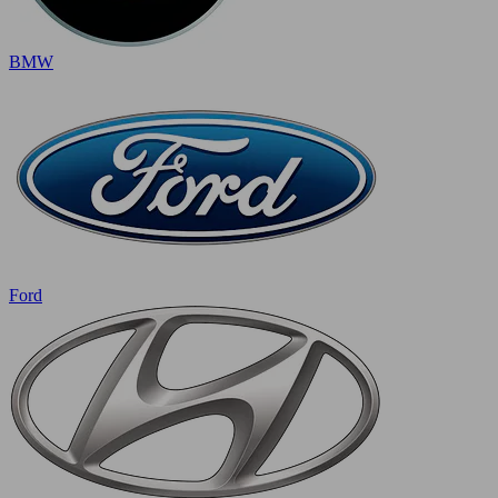
BMW
Ford