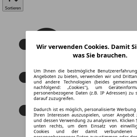
Sortieren
Wir verwenden Cookies. Damit Si
was Sie brauchen.
Um Ihnen die bestmögliche Benutzererfahrun
Angeboten zu bieten, verwenden wir und Drittan
und andere Technologien (beides gemeinsa
nachfolgend: „Cookies"), um Geräteinfor
personenbezogene Daten (z.B. IP Adressen) zu 
darauf zuzugreifen.
Dadurch ist es möglich, personalisierte Werbun
Ihren Interessen auszuspielen, unser Angebot 
und dessen Verwendung zu analysieren. Klicken 
unten rechts, um dem Einsatz von einwillig
Cookies und der damit verbundenen V
personenbezogener Daten zuzustimmen oder den