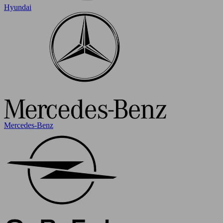
Hyundai
Mercedes-Benz