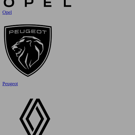
Opel
Peugeot