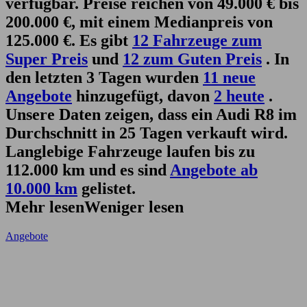
verfügbar. Preise reichen von 49.000 € bis
200.000 €, mit einem Medianpreis von
125.000 €. Es gibt
12 Fahrzeuge zum
Super Preis
und
12 zum Guten Preis
. In
den letzten 3 Tagen wurden
11 neue
Angebote
hinzugefügt, davon
2 heute
.
Unsere Daten zeigen, dass ein Audi R8 im
Durchschnitt in 25 Tagen verkauft wird.
Langlebige Fahrzeuge laufen bis zu
112.000 km und es sind
Angebote ab
10.000 km
gelistet.
Mehr lesen
Weniger lesen
Angebote