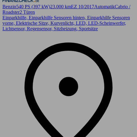
Benzin
540 PS (397 kW)
23.000 km
EZ 10/2017
Automatik
Cabrio /
Roadster
2 Türen
Einparkhilfe, Einparkhilfe Sensoren hinten, Einparkhilfe Sensoren
vorne, Elektrische Sitze, Kurvenlicht, LED, LED-Scheinwerfer,
Lichtsensor, Regensensor, Sitzheizung, Sportsitze