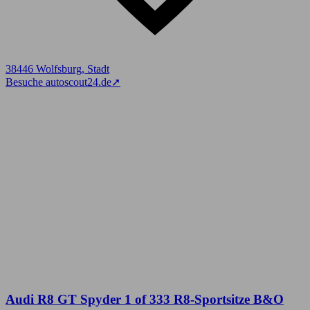
38446 Wolfsburg, Stadt
Besuche autoscout24.de
➚
Audi R8 GT Spyder 1 of 333 R8-Sportsitze B&O