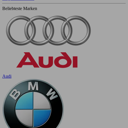
Beliebteste Marken
Audi