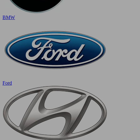
BMW
Ford