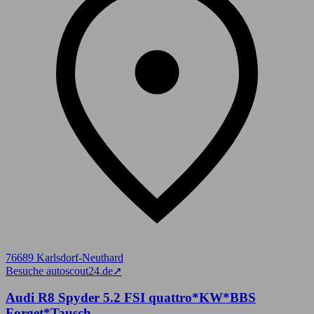
76689 Karlsdorf-Neuthard
Besuche autoscout24.de
➚
Audi R8 Spyder 5.2 FSI quattro*KW*BBS
Forget*Tausch