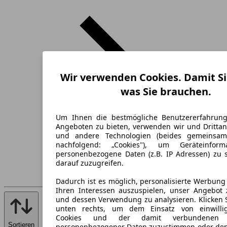
Wir verwenden Cookies. Damit Si
was Sie brauchen.
Um Ihnen die bestmögliche Benutzererfahrun
Angeboten zu bieten, verwenden wir und Drittan
und andere Technologien (beides gemeinsa
nachfolgend: „Cookies"), um Geräteinfor
personenbezogene Daten (z.B. IP Adressen) zu 
darauf zuzugreifen.
Dadurch ist es möglich, personalisierte Werbun
Ihren Interessen auszuspielen, unser Angebot 
und dessen Verwendung zu analysieren. Klicken 
unten rechts, um dem Einsatz von einwillig
Cookies und der damit verbundenen V
Sortieren
personenbezogener Daten zuzustimmen oder den