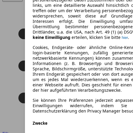
links, um eine detaillierte Auswahl hinsichtlich 
treffen oder um der Verarbeitung personenbezo
widersprechen, soweit diese auf Grundlage 
Interessen erfolgt. Die Einwilligung umfa
Übermittlung bestimmter personenbezoge
Drittländer, u.a. die USA, nach Art. 49 (1) (a) DS
keine Einwilligung
erteilen, klicken Sie bitte
.
hier
Cookies, Endgeräte- oder ähnliche Online-Ken
login-basierte Kennungen, zufällig generier
netzwerkbasierte Kennungen) können zusamme
Informationen (z. B. Browsertyp und Browseri
Sprache, Bildschirmgröße, unterstützte Technolo
Ihrem Endgerät gespeichert oder von dort ausg
um es jedes Mal wiederzuerkennen, wenn es 
einer Webseite aufruft. Dies geschieht für eine
der hier aufgeführten Verarbeitungszwecke.
Sie können Ihre Präferenzen jederzeit anpasse
Einwilligungen widerrufen, indem Sie
Datenschutzerklärung den Privacy Manager besu
Zwecke