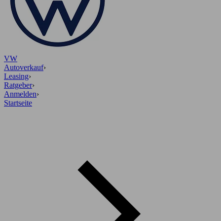
VW
Autoverkauf
›
Leasing
›
Ratgeber
›
Anmelden
›
Startseite