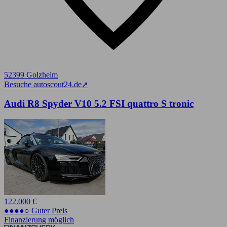
52399 Golzheim
Besuche autoscout24.de
➚
Audi R8 Spyder V10 5.2 FSI quattro S tronic
122.000 €
●●●●○ Guter Preis
Finanzierung möglich