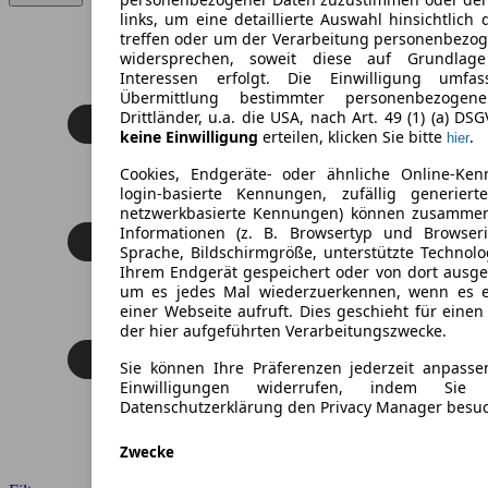
links, um eine detaillierte Auswahl hinsichtlich 
treffen oder um der Verarbeitung personenbezo
widersprechen, soweit diese auf Grundlage 
Interessen erfolgt. Die Einwilligung umfa
Übermittlung bestimmter personenbezoge
Drittländer, u.a. die USA, nach Art. 49 (1) (a) DS
keine Einwilligung
erteilen, klicken Sie bitte
.
hier
Cookies, Endgeräte- oder ähnliche Online-Ken
login-basierte Kennungen, zufällig generier
netzwerkbasierte Kennungen) können zusamme
Informationen (z. B. Browsertyp und Browseri
Sprache, Bildschirmgröße, unterstützte Technolo
Ihrem Endgerät gespeichert oder von dort ausg
um es jedes Mal wiederzuerkennen, wenn es 
einer Webseite aufruft. Dies geschieht für eine
der hier aufgeführten Verarbeitungszwecke.
Sie können Ihre Präferenzen jederzeit anpasse
Einwilligungen widerrufen, indem Sie
Datenschutzerklärung den Privacy Manager besu
Zwecke