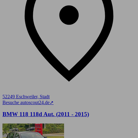
52249 Eschweiler, Stadt
Besuche autoscout24.de
➚
BMW 118 118d Aut. (2011 - 2015)