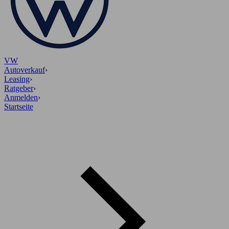
VW
Autoverkauf
›
Leasing
›
Ratgeber
›
Anmelden
›
Startseite