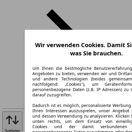
Wir verwenden Cookies. Damit Si
was Sie brauchen.
Um Ihnen die bestmögliche Benutzererfahrun
Angeboten zu bieten, verwenden wir und Drittan
und andere Technologien (beides gemeinsa
nachfolgend: „Cookies"), um Geräteinfor
personenbezogene Daten (z.B. IP Adressen) zu 
darauf zuzugreifen.
Dadurch ist es möglich, personalisierte Werbun
Ihren Interessen auszuspielen, unser Angebot 
und dessen Verwendung zu analysieren. Klicken 
unten rechts, um dem Einsatz von einwillig
Cookies und der damit verbundenen V
Sortieren
personenbezogener Daten zuzustimmen oder den