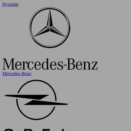
Hyundai
Mercedes-Benz