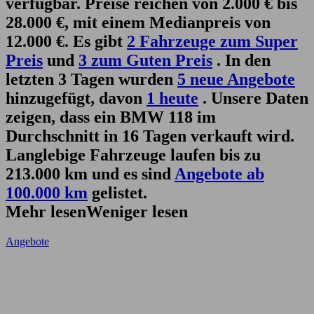
verfügbar. Preise reichen von 2.000 € bis
28.000 €, mit einem Medianpreis von
12.000 €. Es gibt
2 Fahrzeuge zum Super
Preis
und
3 zum Guten Preis
. In den
letzten 3 Tagen wurden
5 neue Angebote
hinzugefügt, davon
1 heute
. Unsere Daten
zeigen, dass ein BMW 118 im
Durchschnitt in 16 Tagen verkauft wird.
Langlebige Fahrzeuge laufen bis zu
213.000 km und es sind
Angebote ab
100.000 km
gelistet.
Mehr lesen
Weniger lesen
Angebote