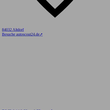
84032 Altdorf
Besuche autoscout24.de
➚