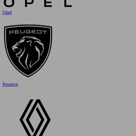
Opel
Peugeot