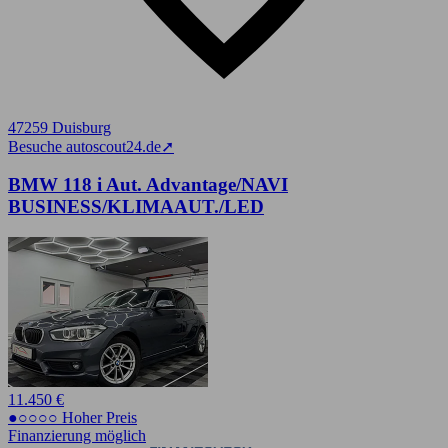
47259 Duisburg
Besuche autoscout24.de
➚
BMW 118 i Aut. Advantage/NAVI
BUSINESS/KLIMAAUT./LED
11.450 €
●○○○○ Hoher Preis
Finanzierung möglich