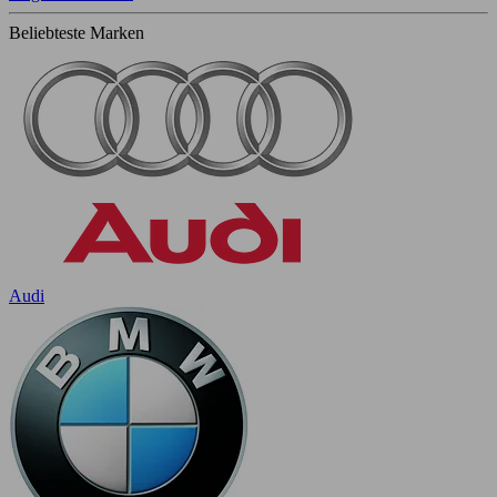
Beliebteste Marken
Audi