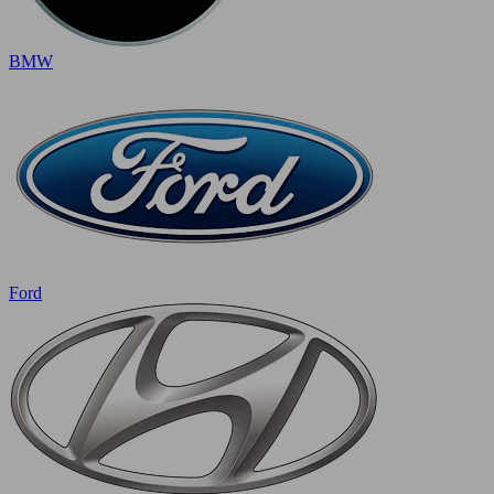
BMW
Ford