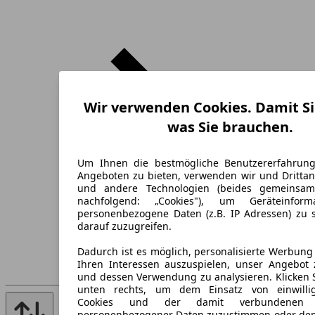
Wir verwenden Cookies. Damit Si
was Sie brauchen.
Um Ihnen die bestmögliche Benutzererfahrun
Angeboten zu bieten, verwenden wir und Drittan
und andere Technologien (beides gemeinsa
nachfolgend: „Cookies"), um Geräteinfor
personenbezogene Daten (z.B. IP Adressen) zu 
darauf zuzugreifen.
Dadurch ist es möglich, personalisierte Werbun
Ihren Interessen auszuspielen, unser Angebot 
und dessen Verwendung zu analysieren. Klicken 
unten rechts, um dem Einsatz von einwillig
Cookies und der damit verbundenen V
personenbezogener Daten zuzustimmen oder den