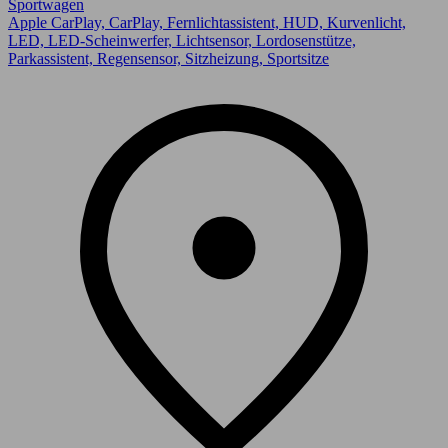
Sportwagen
Apple CarPlay, CarPlay, Fernlichtassistent, HUD, Kurvenlicht,
LED, LED-Scheinwerfer, Lichtsensor, Lordosenstütze,
Parkassistent, Regensensor, Sitzheizung, Sportsitze