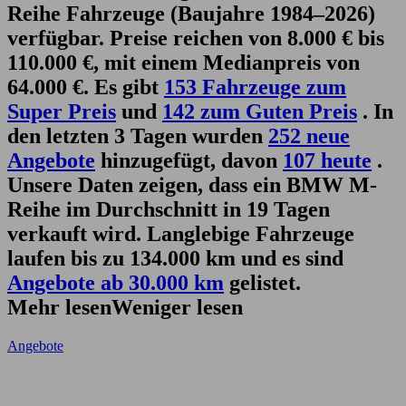
Reihe Fahrzeuge (Baujahre 1984–2026)
verfügbar. Preise reichen von 8.000 € bis
110.000 €, mit einem Medianpreis von
64.000 €. Es gibt
153 Fahrzeuge zum
Super Preis
und
142 zum Guten Preis
. In
den letzten 3 Tagen wurden
252 neue
Angebote
hinzugefügt, davon
107 heute
.
Unsere Daten zeigen, dass ein BMW M-
Reihe im Durchschnitt in 19 Tagen
verkauft wird. Langlebige Fahrzeuge
laufen bis zu 134.000 km und es sind
Angebote ab 30.000 km
gelistet.
Mehr lesen
Weniger lesen
Angebote