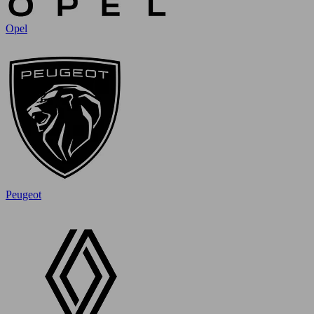
Opel
Peugeot