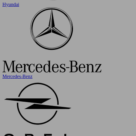
Hyundai
Mercedes-Benz