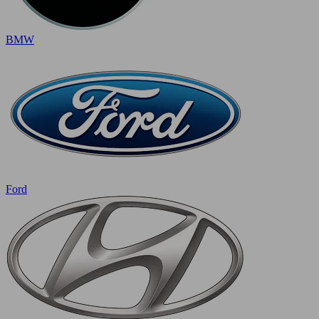
BMW
Ford