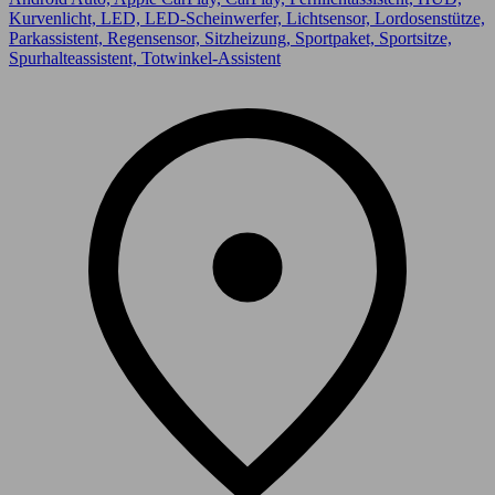
Kurvenlicht, LED, LED-Scheinwerfer, Lichtsensor, Lordosenstütze,
Parkassistent, Regensensor, Sitzheizung, Sportpaket, Sportsitze,
Spurhalteassistent, Totwinkel-Assistent