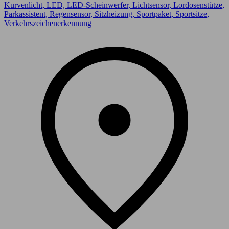
Kurvenlicht, LED, LED-Scheinwerfer, Lichtsensor, Lordosenstütze,
Parkassistent, Regensensor, Sitzheizung, Sportpaket, Sportsitze,
Verkehrszeichenerkennung