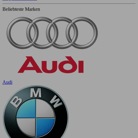
Beliebteste Marken
Audi