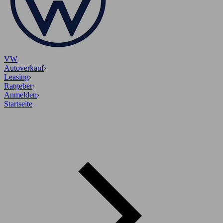
VW
Autoverkauf
›
Leasing
›
Ratgeber
›
Anmelden
›
Startseite