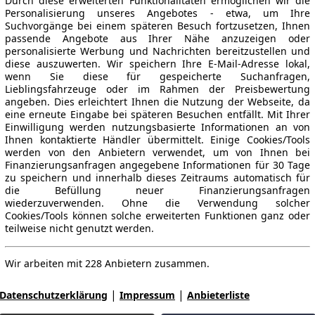
Durch diese erweiterten Funktionalitäten ermöglichen wir die
Personalisierung unseres Angebotes - etwa, um Ihre
Suchvorgänge bei einem späteren Besuch fortzusetzen, Ihnen
passende Angebote aus Ihrer Nähe anzuzeigen oder
personalisierte Werbung und Nachrichten bereitzustellen und
diese auszuwerten. Wir speichern Ihre E-Mail-Adresse lokal,
wenn Sie diese für gespeicherte Suchanfragen,
Lieblingsfahrzeuge oder im Rahmen der Preisbewertung
angeben. Dies erleichtert Ihnen die Nutzung der Webseite, da
eine erneute Eingabe bei späteren Besuchen entfällt. Mit Ihrer
Einwilligung werden nutzungsbasierte Informationen an von
Ihnen kontaktierte Händler übermittelt. Einige Cookies/Tools
werden von den Anbietern verwendet, um von Ihnen bei
Finanzierungsanfragen angegebene Informationen für 30 Tage
zu speichern und innerhalb dieses Zeitraums automatisch für
die Befüllung neuer Finanzierungsanfragen
wiederzuverwenden. Ohne die Verwendung solcher
Cookies/Tools können solche erweiterten Funktionen ganz oder
teilweise nicht genutzt werden.
Wir arbeiten mit 228 Anbietern zusammen.
|
|
Datenschutzerklärung
Impressum
Anbieterliste