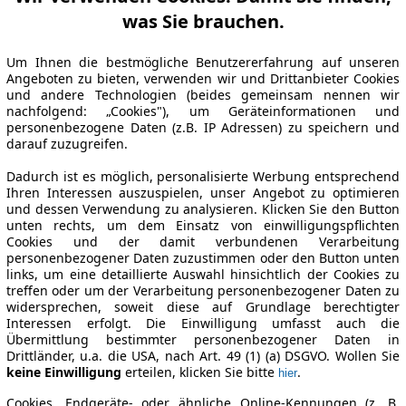
was Sie brauchen.
Um Ihnen die bestmögliche Benutzererfahrung auf unseren
Angeboten zu bieten, verwenden wir und Drittanbieter Cookies
und andere Technologien (beides gemeinsam nennen wir
nachfolgend: „Cookies"), um Geräteinformationen und
personenbezogene Daten (z.B. IP Adressen) zu speichern und
darauf zuzugreifen.
Dadurch ist es möglich, personalisierte Werbung entsprechend
Ihren Interessen auszuspielen, unser Angebot zu optimieren
und dessen Verwendung zu analysieren. Klicken Sie den Button
unten rechts, um dem Einsatz von einwilligungspflichten
Cookies und der damit verbundenen Verarbeitung
personenbezogener Daten zuzustimmen oder den Button unten
links, um eine detaillierte Auswahl hinsichtlich der Cookies zu
treffen oder um der Verarbeitung personenbezogener Daten zu
widersprechen, soweit diese auf Grundlage berechtigter
Interessen erfolgt. Die Einwilligung umfasst auch die
Übermittlung bestimmter personenbezogener Daten in
Drittländer, u.a. die USA, nach Art. 49 (1) (a) DSGVO. Wollen Sie
keine Einwilligung
erteilen, klicken Sie bitte
.
hier
Cookies, Endgeräte- oder ähnliche Online-Kennungen (z. B.