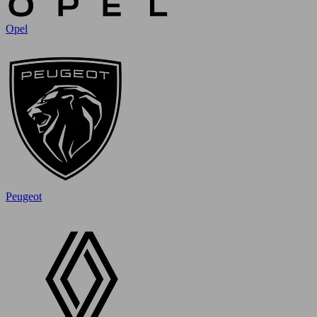
Opel
Peugeot