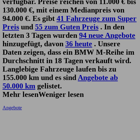
verfügbar. Preise reichen von 11.000 € bis
130.000 €, mit einem Medianpreis von
94.000 €. Es gibt
41 Fahrzeuge zum Super
Preis
und
55 zum Guten Preis
. In den
letzten 3 Tagen wurden
94 neue Angebote
hinzugefügt, davon
36 heute
. Unsere
Daten zeigen, dass ein BMW M-Reihe im
Durchschnitt in 18 Tagen verkauft wird.
Langlebige Fahrzeuge laufen bis zu
155.000 km und es sind
Angebote ab
50.000 km
gelistet.
Mehr lesen
Weniger lesen
Angebote