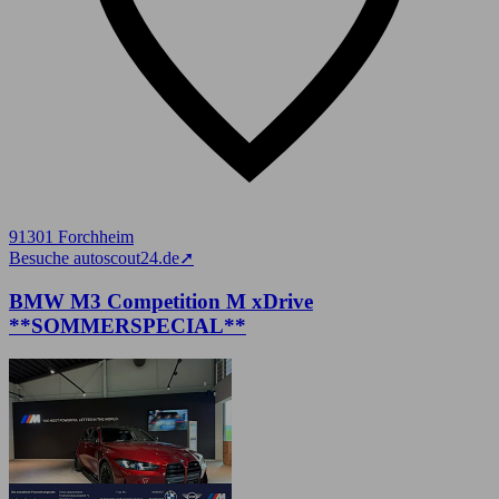
91301 Forchheim
Besuche autoscout24.de
➚
BMW M3 Competition M xDrive
**SOMMERSPECIAL**