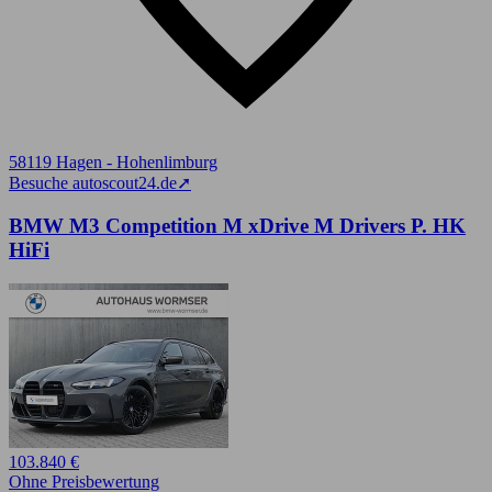
58119 Hagen - Hohenlimburg
Besuche autoscout24.de
➚
BMW M3 Competition M xDrive M Drivers P. HK
HiFi
103.840 €
Ohne Preisbewertung