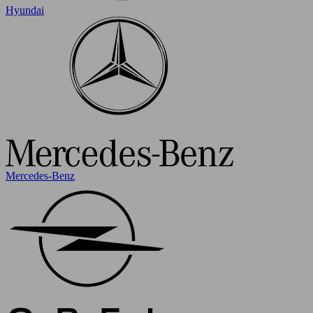
Hyundai
Mercedes-Benz