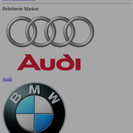
Beliebteste Marken
Audi