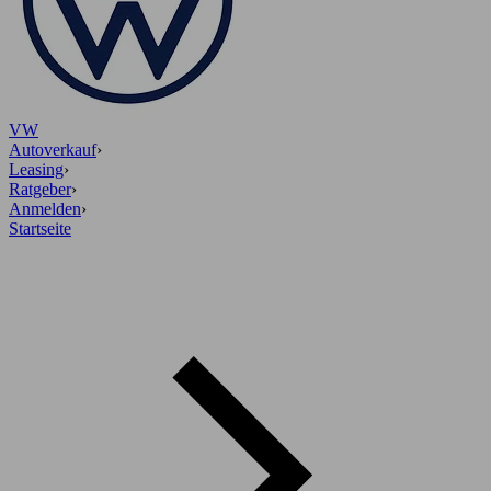
VW
Autoverkauf
›
Leasing
›
Ratgeber
›
Anmelden
›
Startseite