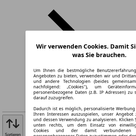
Wir verwenden Cookies. Damit Si
was Sie brauchen.
Um Ihnen die bestmögliche Benutzererfahrun
Angeboten zu bieten, verwenden wir und Drittan
und andere Technologien (beides gemeinsa
nachfolgend: „Cookies"), um Geräteinfor
personenbezogene Daten (z.B. IP Adressen) zu 
darauf zuzugreifen.
Dadurch ist es möglich, personalisierte Werbun
Ihren Interessen auszuspielen, unser Angebot 
und dessen Verwendung zu analysieren. Klicken 
unten rechts, um dem Einsatz von einwillig
Cookies und der damit verbundenen V
Sortieren
personenbezogener Daten zuzustimmen oder den