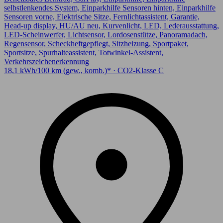
selbstlenkendes System, Einparkhilfe Sensoren hinten, Einparkhilfe
Sensoren vorne, Elektrische Sitze, Fernlichtassistent, Garantie,
Head-up display, HU/AU neu, Kurvenlicht, LED, Lederausstattung,
LED-Scheinwerfer, Lichtsensor, Lordosenstütze, Panoramadach,
Regensensor, Scheckheftgepflegt, Sitzheizung, Sportpaket,
Sportsitze, Spurhalteassistent, Totwinkel-Assistent,
Verkehrszeichenerkennung
18,1 kWh/100 km (gew., komb.)* · CO2-Klasse C