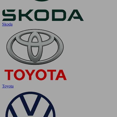
Skoda
Toyota