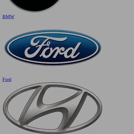
BMW
Ford