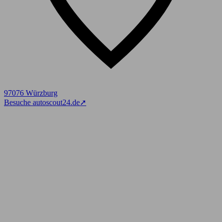
97076 Würzburg
Besuche autoscout24.de
➚