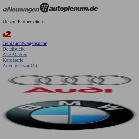
Unsere Partnerseiten:
Gebrauchtwagensuche
Detailsuche
Alle Marken
Karosserie
Angebote vor Ort