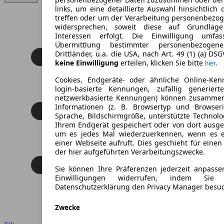
links, um eine detaillierte Auswahl hinsichtlich 
treffen oder um der Verarbeitung personenbezo
widersprechen, soweit diese auf Grundlage 
Interessen erfolgt. Die Einwilligung umfa
Übermittlung bestimmter personenbezoge
Drittländer, u.a. die USA, nach Art. 49 (1) (a) DS
keine Einwilligung
erteilen, klicken Sie bitte
.
hier
Cookies, Endgeräte- oder ähnliche Online-Ken
login-basierte Kennungen, zufällig generier
netzwerkbasierte Kennungen) können zusamme
Informationen (z. B. Browsertyp und Browseri
Sprache, Bildschirmgröße, unterstützte Technolo
Ihrem Endgerät gespeichert oder von dort ausg
um es jedes Mal wiederzuerkennen, wenn es 
einer Webseite aufruft. Dies geschieht für eine
der hier aufgeführten Verarbeitungszwecke.
Sie können Ihre Präferenzen jederzeit anpasse
Einwilligungen widerrufen, indem Sie
Datenschutzerklärung den Privacy Manager besu
Zwecke