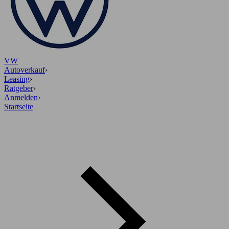
VW
Autoverkauf
›
Leasing
›
Ratgeber
›
Anmelden
›
Startseite