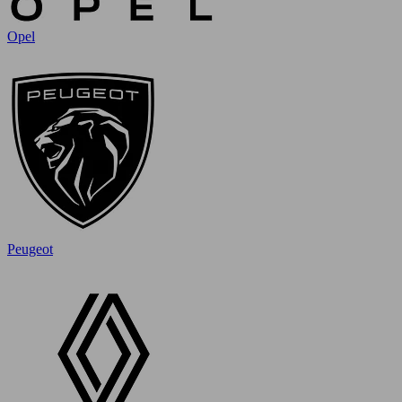
Opel
Peugeot