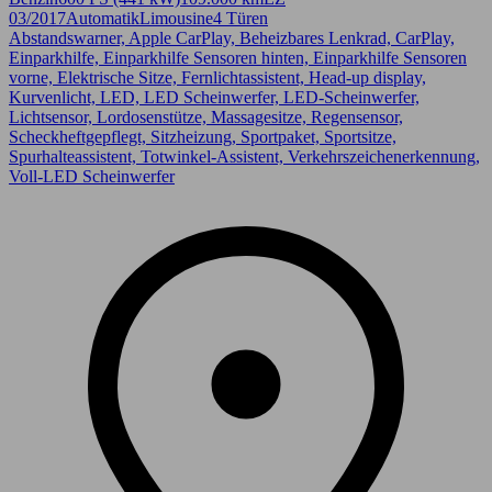
03/2017
Automatik
Limousine
4 Türen
Abstandswarner, Apple CarPlay, Beheizbares Lenkrad, CarPlay,
Einparkhilfe, Einparkhilfe Sensoren hinten, Einparkhilfe Sensoren
vorne, Elektrische Sitze, Fernlichtassistent, Head-up display,
Kurvenlicht, LED, LED Scheinwerfer, LED-Scheinwerfer,
Lichtsensor, Lordosenstütze, Massagesitze, Regensensor,
Scheckheftgepflegt, Sitzheizung, Sportpaket, Sportsitze,
Spurhalteassistent, Totwinkel-Assistent, Verkehrszeichenerkennung,
Voll-LED Scheinwerfer