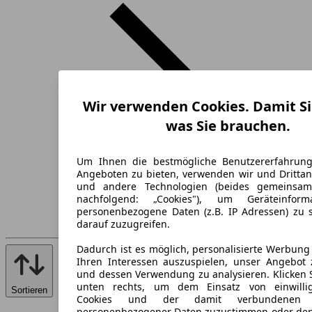
Wir verwenden Cookies. Damit Si
was Sie brauchen.
Um Ihnen die bestmögliche Benutzererfahrun
Angeboten zu bieten, verwenden wir und Drittan
und andere Technologien (beides gemeinsa
nachfolgend: „Cookies"), um Geräteinfor
personenbezogene Daten (z.B. IP Adressen) zu 
darauf zuzugreifen.
Dadurch ist es möglich, personalisierte Werbun
Ihren Interessen auszuspielen, unser Angebot 
und dessen Verwendung zu analysieren. Klicken 
unten rechts, um dem Einsatz von einwillig
Sortieren
Cookies und der damit verbundenen V
personenbezogener Daten zuzustimmen oder den