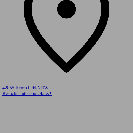
42855 Remscheid/NRW
Besuche autoscout24.de
➚