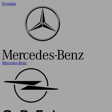
Hyundai
Mercedes-Benz