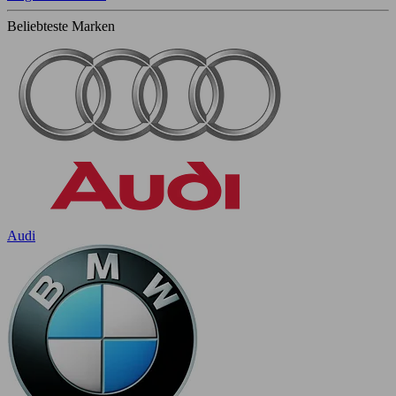
Beliebteste Marken
Audi