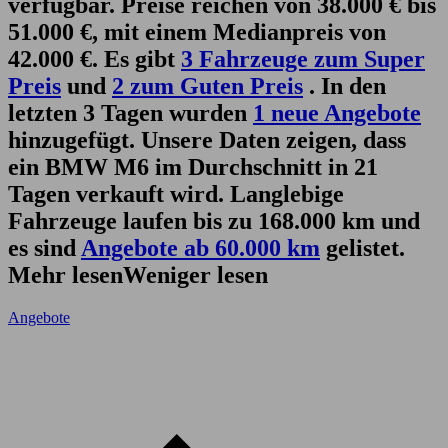
verfügbar. Preise reichen von 38.000 € bis
51.000 €, mit einem Medianpreis von
42.000 €. Es gibt
3 Fahrzeuge zum Super
Preis
und
2 zum Guten Preis
. In den
letzten 3 Tagen wurden
1 neue Angebote
hinzugefügt. Unsere Daten zeigen, dass
ein BMW M6 im Durchschnitt in 21
Tagen verkauft wird. Langlebige
Fahrzeuge laufen bis zu 168.000 km und
es sind
Angebote ab 60.000 km
gelistet.
Mehr lesen
Weniger lesen
Angebote