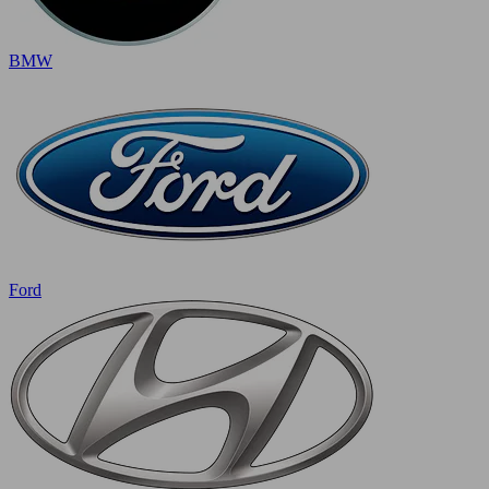
BMW
Ford