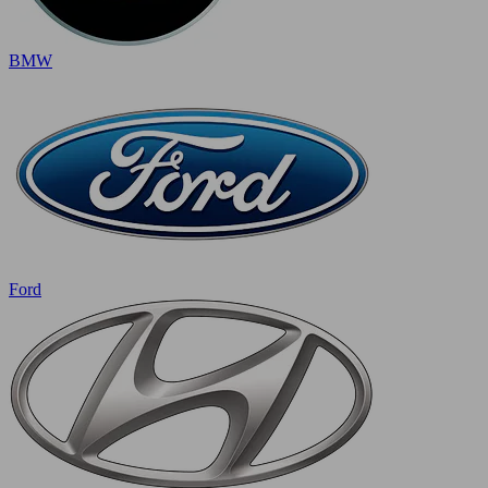
BMW
Ford