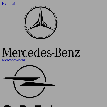
Hyundai
Mercedes-Benz