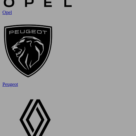
Opel
Peugeot