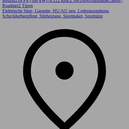
Benzin
218 PS (160 kW)
74.122 km
EZ 04/2004
Automatik
Cabrio /
Roadster
2 Türen
Elektrische Sitze, Garantie, HU/AU neu, Lederausstattung,
Scheckheftgepflegt, Sitzheizung, Sportpaket, Sportsitze