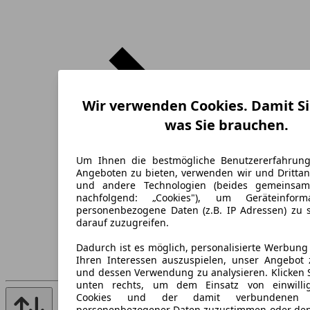
Wir verwenden Cookies. Damit Si
was Sie brauchen.
Um Ihnen die bestmögliche Benutzererfahrun
Angeboten zu bieten, verwenden wir und Drittan
und andere Technologien (beides gemeinsa
nachfolgend: „Cookies"), um Geräteinfor
personenbezogene Daten (z.B. IP Adressen) zu 
darauf zuzugreifen.
Dadurch ist es möglich, personalisierte Werbun
Ihren Interessen auszuspielen, unser Angebot 
und dessen Verwendung zu analysieren. Klicken 
unten rechts, um dem Einsatz von einwillig
Cookies und der damit verbundenen V
personenbezogener Daten zuzustimmen oder den