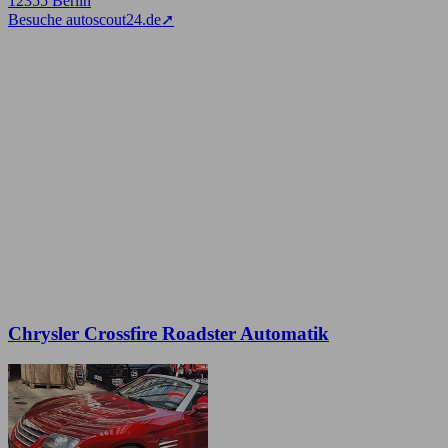
12355 Berlin
Besuche autoscout24.de
➚
Chrysler Crossfire Roadster Automatik