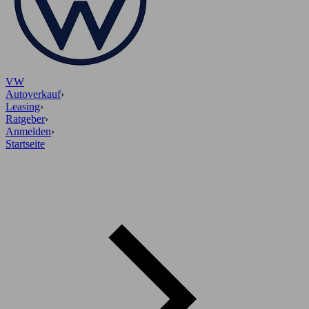
VW
Autoverkauf
›
Leasing
›
Ratgeber
›
Anmelden
›
Startseite