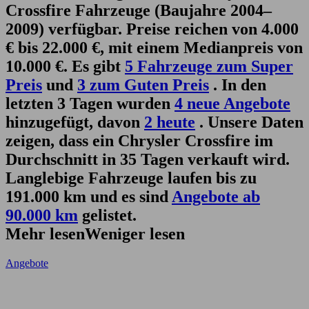
Crossfire Fahrzeuge (Baujahre 2004–
2009) verfügbar. Preise reichen von 4.000
€ bis 22.000 €, mit einem Medianpreis von
10.000 €. Es gibt
5 Fahrzeuge zum Super
Preis
und
3 zum Guten Preis
. In den
letzten 3 Tagen wurden
4 neue Angebote
hinzugefügt, davon
2 heute
. Unsere Daten
zeigen, dass ein Chrysler Crossfire im
Durchschnitt in 35 Tagen verkauft wird.
Langlebige Fahrzeuge laufen bis zu
191.000 km und es sind
Angebote ab
90.000 km
gelistet.
Mehr lesen
Weniger lesen
Angebote