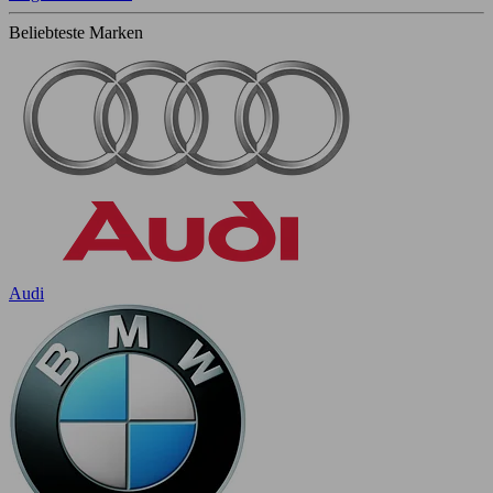
Beliebteste Marken
Audi