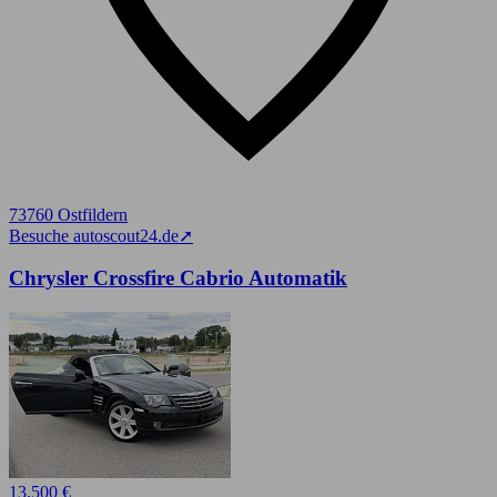
73760 Ostfildern
Besuche autoscout24.de
➚
Chrysler Crossfire Cabrio Automatik
13.500 €