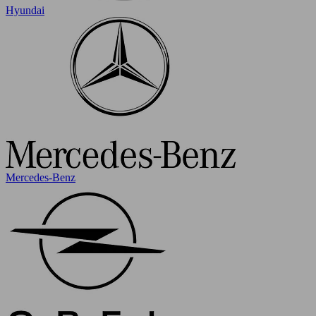
Hyundai
Mercedes-Benz