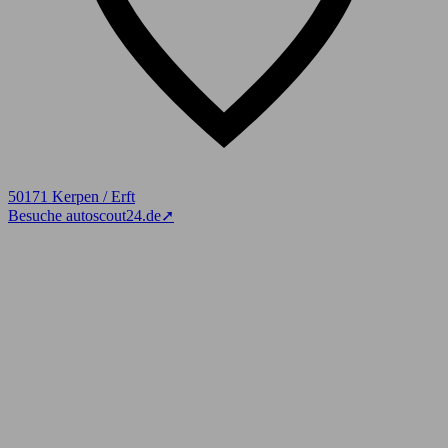
50171 Kerpen / Erft
Besuche autoscout24.de
➚