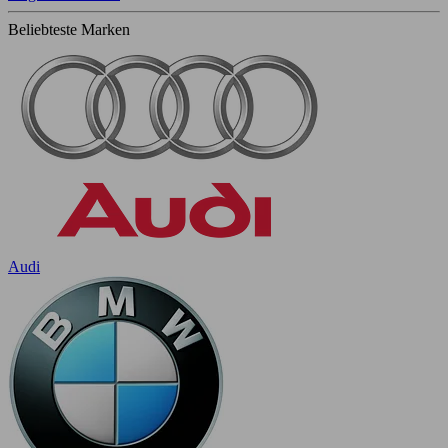
Beliebteste Marken
Audi