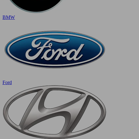
BMW
Ford