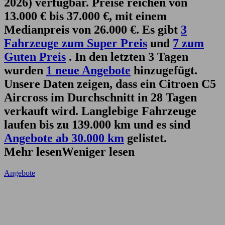
2026) verfügbar. Preise reichen von
13.000 € bis 37.000 €, mit einem
Medianpreis von 26.000 €. Es gibt
3
Fahrzeuge zum Super Preis
und
7 zum
Guten Preis
. In den letzten 3 Tagen
wurden
1 neue Angebote
hinzugefügt.
Unsere Daten zeigen, dass ein Citroen C5
Aircross im Durchschnitt in 28 Tagen
verkauft wird. Langlebige Fahrzeuge
laufen bis zu 139.000 km und es sind
Angebote ab 30.000 km
gelistet.
Mehr lesen
Weniger lesen
Angebote