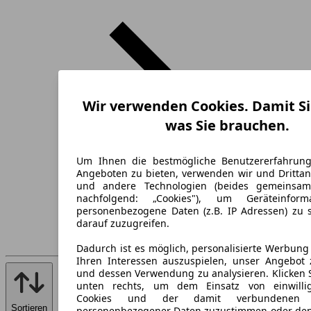
Wir verwenden Cookies. Damit Si
was Sie brauchen.
Um Ihnen die bestmögliche Benutzererfahrun
Angeboten zu bieten, verwenden wir und Drittan
und andere Technologien (beides gemeinsa
nachfolgend: „Cookies"), um Geräteinfor
personenbezogene Daten (z.B. IP Adressen) zu 
darauf zuzugreifen.
Dadurch ist es möglich, personalisierte Werbun
Ihren Interessen auszuspielen, unser Angebot 
und dessen Verwendung zu analysieren. Klicken 
unten rechts, um dem Einsatz von einwillig
Cookies und der damit verbundenen V
Sortieren
personenbezogener Daten zuzustimmen oder den