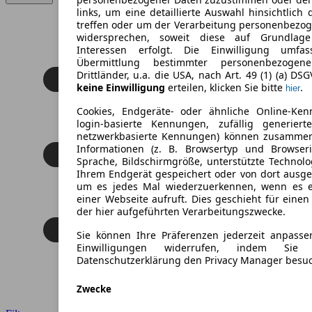
links, um eine detaillierte Auswahl hinsichtlich 
treffen oder um der Verarbeitung personenbezo
widersprechen, soweit diese auf Grundlage 
Interessen erfolgt. Die Einwilligung umfa
Übermittlung bestimmter personenbezoge
Drittländer, u.a. die USA, nach Art. 49 (1) (a) DS
keine Einwilligung
erteilen, klicken Sie bitte
.
hier
Cookies, Endgeräte- oder ähnliche Online-Ken
login-basierte Kennungen, zufällig generier
netzwerkbasierte Kennungen) können zusamme
Informationen (z. B. Browsertyp und Browseri
Sprache, Bildschirmgröße, unterstützte Technolo
Ihrem Endgerät gespeichert oder von dort ausg
um es jedes Mal wiederzuerkennen, wenn es 
einer Webseite aufruft. Dies geschieht für eine
der hier aufgeführten Verarbeitungszwecke.
Sie können Ihre Präferenzen jederzeit anpasse
Einwilligungen widerrufen, indem Sie
Datenschutzerklärung den Privacy Manager besu
Zwecke