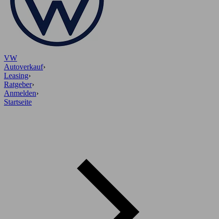
VW
Autoverkauf
›
Leasing
›
Ratgeber
›
Anmelden
›
Startseite