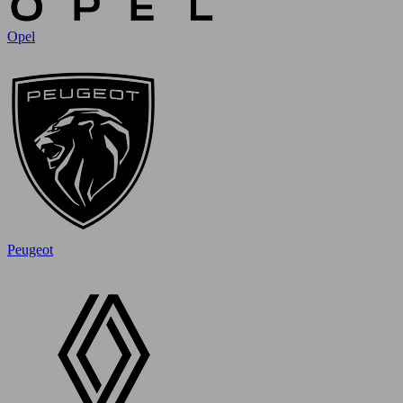
Opel
Peugeot