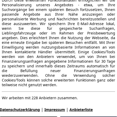
Durch diese erweiterten Funktionalitäten ermöglichen wir die
Personalisierung unseres Angebotes - etwa, um Ihre
Suchvorgänge bei einem späteren Besuch fortzusetzen, Ihnen
passende Angebote aus Ihrer Nähe anzuzeigen oder
personalisierte Werbung und Nachrichten bereitzustellen und
diese auszuwerten. Wir speichern Ihre E-Mail-Adresse lokal,
wenn Sie diese für gespeicherte Suchanfragen,
Lieblingsfahrzeuge oder im Rahmen der Preisbewertung
angeben. Dies erleichtert Ihnen die Nutzung der Webseite, da
eine erneute Eingabe bei späteren Besuchen entfällt. Mit Ihrer
Einwilligung werden nutzungsbasierte Informationen an von
Ihnen kontaktierte Händler übermittelt. Einige Cookies/Tools
werden von den Anbietern verwendet, um von Ihnen bei
Finanzierungsanfragen angegebene Informationen für 30 Tage
zu speichern und innerhalb dieses Zeitraums automatisch für
die Befüllung neuer Finanzierungsanfragen
wiederzuverwenden. Ohne die Verwendung solcher
Cookies/Tools können solche erweiterten Funktionen ganz oder
teilweise nicht genutzt werden.
Wir arbeiten mit 228 Anbietern zusammen.
|
|
Datenschutzerklärung
Impressum
Anbieterliste