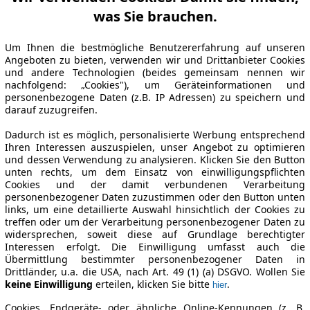
was Sie brauchen.
Um Ihnen die bestmögliche Benutzererfahrung auf unseren
Angeboten zu bieten, verwenden wir und Drittanbieter Cookies
und andere Technologien (beides gemeinsam nennen wir
nachfolgend: „Cookies"), um Geräteinformationen und
personenbezogene Daten (z.B. IP Adressen) zu speichern und
darauf zuzugreifen.
Dadurch ist es möglich, personalisierte Werbung entsprechend
Ihren Interessen auszuspielen, unser Angebot zu optimieren
und dessen Verwendung zu analysieren. Klicken Sie den Button
unten rechts, um dem Einsatz von einwilligungspflichten
Cookies und der damit verbundenen Verarbeitung
personenbezogener Daten zuzustimmen oder den Button unten
links, um eine detaillierte Auswahl hinsichtlich der Cookies zu
treffen oder um der Verarbeitung personenbezogener Daten zu
widersprechen, soweit diese auf Grundlage berechtigter
Interessen erfolgt. Die Einwilligung umfasst auch die
Übermittlung bestimmter personenbezogener Daten in
Drittländer, u.a. die USA, nach Art. 49 (1) (a) DSGVO. Wollen Sie
keine Einwilligung
erteilen, klicken Sie bitte
.
hier
Cookies, Endgeräte- oder ähnliche Online-Kennungen (z. B.