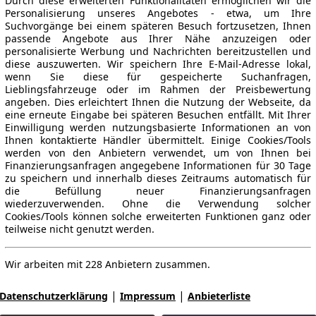
Durch diese erweiterten Funktionalitäten ermöglichen wir die
Personalisierung unseres Angebotes - etwa, um Ihre
Suchvorgänge bei einem späteren Besuch fortzusetzen, Ihnen
passende Angebote aus Ihrer Nähe anzuzeigen oder
personalisierte Werbung und Nachrichten bereitzustellen und
diese auszuwerten. Wir speichern Ihre E-Mail-Adresse lokal,
wenn Sie diese für gespeicherte Suchanfragen,
Lieblingsfahrzeuge oder im Rahmen der Preisbewertung
angeben. Dies erleichtert Ihnen die Nutzung der Webseite, da
eine erneute Eingabe bei späteren Besuchen entfällt. Mit Ihrer
Einwilligung werden nutzungsbasierte Informationen an von
Ihnen kontaktierte Händler übermittelt. Einige Cookies/Tools
werden von den Anbietern verwendet, um von Ihnen bei
Finanzierungsanfragen angegebene Informationen für 30 Tage
zu speichern und innerhalb dieses Zeitraums automatisch für
die Befüllung neuer Finanzierungsanfragen
wiederzuverwenden. Ohne die Verwendung solcher
Cookies/Tools können solche erweiterten Funktionen ganz oder
teilweise nicht genutzt werden.
Wir arbeiten mit 228 Anbietern zusammen.
|
|
Datenschutzerklärung
Impressum
Anbieterliste