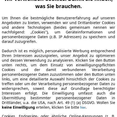
was Sie brauchen.
Um Ihnen die bestmögliche Benutzererfahrung auf unseren
Angeboten zu bieten, verwenden wir und Drittanbieter Cookies
und andere Technologien (beides gemeinsam nennen wir
nachfolgend: „Cookies"), um Geräteinformationen und
personenbezogene Daten (z.B. IP Adressen) zu speichern und
darauf zuzugreifen.
Dadurch ist es möglich, personalisierte Werbung entsprechend
Ihren Interessen auszuspielen, unser Angebot zu optimieren
und dessen Verwendung zu analysieren. Klicken Sie den Button
unten rechts, um dem Einsatz von einwilligungspflichten
Cookies und der damit verbundenen Verarbeitung
personenbezogener Daten zuzustimmen oder den Button unten
links, um eine detaillierte Auswahl hinsichtlich der Cookies zu
treffen oder um der Verarbeitung personenbezogener Daten zu
widersprechen, soweit diese auf Grundlage berechtigter
Interessen erfolgt. Die Einwilligung umfasst auch die
Übermittlung bestimmter personenbezogener Daten in
Drittländer, u.a. die USA, nach Art. 49 (1) (a) DSGVO. Wollen Sie
keine Einwilligung
erteilen, klicken Sie bitte
.
hier
Cookies, Endgeräte- oder ähnliche Online-Kennungen (z. B.