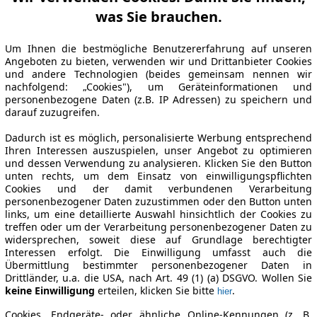
was Sie brauchen.
Um Ihnen die bestmögliche Benutzererfahrung auf unseren
Angeboten zu bieten, verwenden wir und Drittanbieter Cookies
und andere Technologien (beides gemeinsam nennen wir
nachfolgend: „Cookies"), um Geräteinformationen und
personenbezogene Daten (z.B. IP Adressen) zu speichern und
darauf zuzugreifen.
Dadurch ist es möglich, personalisierte Werbung entsprechend
Ihren Interessen auszuspielen, unser Angebot zu optimieren
und dessen Verwendung zu analysieren. Klicken Sie den Button
unten rechts, um dem Einsatz von einwilligungspflichten
Cookies und der damit verbundenen Verarbeitung
personenbezogener Daten zuzustimmen oder den Button unten
links, um eine detaillierte Auswahl hinsichtlich der Cookies zu
treffen oder um der Verarbeitung personenbezogener Daten zu
widersprechen, soweit diese auf Grundlage berechtigter
Interessen erfolgt. Die Einwilligung umfasst auch die
Übermittlung bestimmter personenbezogener Daten in
Drittländer, u.a. die USA, nach Art. 49 (1) (a) DSGVO. Wollen Sie
keine Einwilligung
erteilen, klicken Sie bitte
.
hier
Cookies, Endgeräte- oder ähnliche Online-Kennungen (z. B.