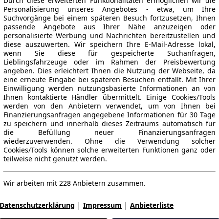
Durch diese erweiterten Funktionalitäten ermöglichen wir die
Personalisierung unseres Angebotes - etwa, um Ihre
Suchvorgänge bei einem späteren Besuch fortzusetzen, Ihnen
passende Angebote aus Ihrer Nähe anzuzeigen oder
personalisierte Werbung und Nachrichten bereitzustellen und
diese auszuwerten. Wir speichern Ihre E-Mail-Adresse lokal,
wenn Sie diese für gespeicherte Suchanfragen,
Lieblingsfahrzeuge oder im Rahmen der Preisbewertung
angeben. Dies erleichtert Ihnen die Nutzung der Webseite, da
eine erneute Eingabe bei späteren Besuchen entfällt. Mit Ihrer
Einwilligung werden nutzungsbasierte Informationen an von
Ihnen kontaktierte Händler übermittelt. Einige Cookies/Tools
werden von den Anbietern verwendet, um von Ihnen bei
Finanzierungsanfragen angegebene Informationen für 30 Tage
zu speichern und innerhalb dieses Zeitraums automatisch für
die Befüllung neuer Finanzierungsanfragen
wiederzuverwenden. Ohne die Verwendung solcher
Cookies/Tools können solche erweiterten Funktionen ganz oder
teilweise nicht genutzt werden.
Wir arbeiten mit 228 Anbietern zusammen.
|
|
Datenschutzerklärung
Impressum
Anbieterliste