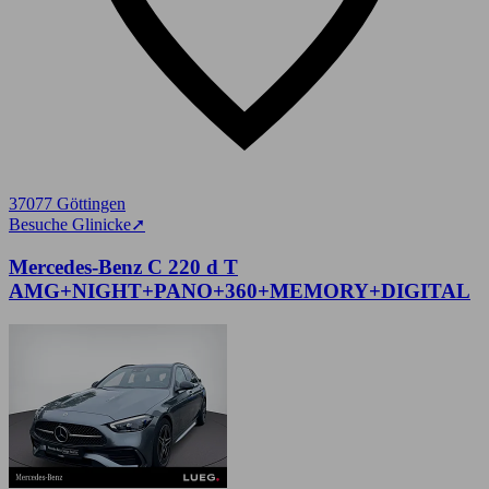
37077 Göttingen
Besuche Glinicke
➚
Mercedes-Benz C 220 d T
AMG+NIGHT+PANO+360+MEMORY+DIGITAL