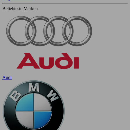
Beliebteste Marken
Audi