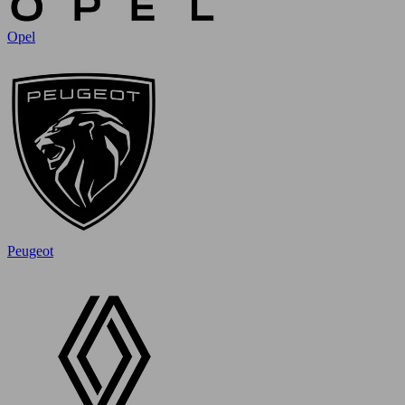
Opel
Peugeot