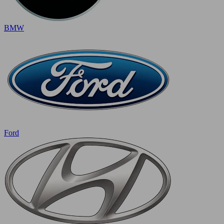
BMW
Ford