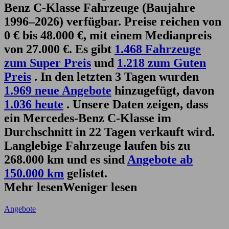
Benz C-Klasse Fahrzeuge (Baujahre
1996–2026) verfügbar. Preise reichen von
0 € bis 48.000 €, mit einem Medianpreis
von 27.000 €. Es gibt
1.468 Fahrzeuge
zum Super Preis
und
1.218 zum Guten
Preis
. In den letzten 3 Tagen wurden
1.969 neue Angebote
hinzugefügt, davon
1.036 heute
. Unsere Daten zeigen, dass
ein Mercedes-Benz C-Klasse im
Durchschnitt in 22 Tagen verkauft wird.
Langlebige Fahrzeuge laufen bis zu
268.000 km und es sind
Angebote ab
150.000 km
gelistet.
Mehr lesen
Weniger lesen
Angebote