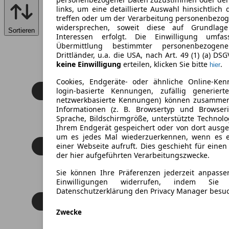
links, um eine detaillierte Auswahl hinsichtlich 
treffen oder um der Verarbeitung personenbezo
widersprechen, soweit diese auf Grundlage 
Sortieren
Interessen erfolgt. Die Einwilligung umfa
Übermittlung bestimmter personenbezoge
Drittländer, u.a. die USA, nach Art. 49 (1) (a) DS
keine Einwilligung
erteilen, klicken Sie bitte
.
hier
Cookies, Endgeräte- oder ähnliche Online-Ken
login-basierte Kennungen, zufällig generier
netzwerkbasierte Kennungen) können zusamme
Informationen (z. B. Browsertyp und Browseri
Sprache, Bildschirmgröße, unterstützte Technolo
Ihrem Endgerät gespeichert oder von dort ausg
um es jedes Mal wiederzuerkennen, wenn es 
einer Webseite aufruft. Dies geschieht für eine
der hier aufgeführten Verarbeitungszwecke.
Sie können Ihre Präferenzen jederzeit anpasse
Einwilligungen widerrufen, indem Sie
Datenschutzerklärung den Privacy Manager besu
Zwecke