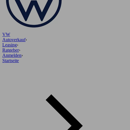
VW
Autoverkauf
›
Leasing
›
Ratgeber
›
Anmelden
›
Startseite