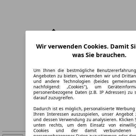
Wir verwenden Cookies. Damit Si
was Sie brauchen.
Um Ihnen die bestmögliche Benutzererfahrun
Angeboten zu bieten, verwenden wir und Drittan
und andere Technologien (beides gemeinsa
nachfolgend: „Cookies"), um Geräteinfor
personenbezogene Daten (z.B. IP Adressen) zu 
darauf zuzugreifen.
Dadurch ist es möglich, personalisierte Werbun
Ihren Interessen auszuspielen, unser Angebot 
und dessen Verwendung zu analysieren. Klicken 
unten rechts, um dem Einsatz von einwillig
Cookies und der damit verbundenen V
personenbezogener Daten zuzustimmen oder den