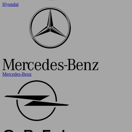
Hyundai
Mercedes-Benz