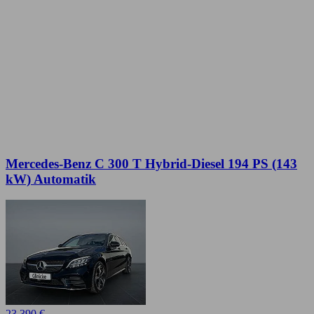
Mercedes-Benz C 300 T Hybrid-Diesel 194 PS (143
kW) Automatik
23.390 €