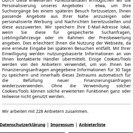
Durch diese erweiterten Funktionalitäten ermöglichen wir die
Personalisierung unseres Angebotes - etwa, um Ihre
Suchvorgänge bei einem späteren Besuch fortzusetzen, Ihnen
passende Angebote aus Ihrer Nähe anzuzeigen oder
personalisierte Werbung und Nachrichten bereitzustellen und
diese auszuwerten. Wir speichern Ihre E-Mail-Adresse lokal,
wenn Sie diese für gespeicherte Suchanfragen,
Lieblingsfahrzeuge oder im Rahmen der Preisbewertung
angeben. Dies erleichtert Ihnen die Nutzung der Webseite, da
eine erneute Eingabe bei späteren Besuchen entfällt. Mit Ihrer
Einwilligung werden nutzungsbasierte Informationen an von
Ihnen kontaktierte Händler übermittelt. Einige Cookies/Tools
werden von den Anbietern verwendet, um von Ihnen bei
Finanzierungsanfragen angegebene Informationen für 30 Tage
zu speichern und innerhalb dieses Zeitraums automatisch für
die Befüllung neuer Finanzierungsanfragen
wiederzuverwenden. Ohne die Verwendung solcher
Cookies/Tools können solche erweiterten Funktionen ganz oder
teilweise nicht genutzt werden.
Wir arbeiten mit 228 Anbietern zusammen.
|
|
Datenschutzerklärung
Impressum
Anbieterliste