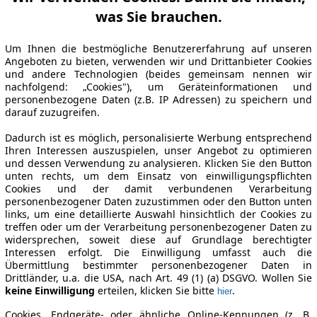
was Sie brauchen.
Um Ihnen die bestmögliche Benutzererfahrung auf unseren
Angeboten zu bieten, verwenden wir und Drittanbieter Cookies
und andere Technologien (beides gemeinsam nennen wir
nachfolgend: „Cookies"), um Geräteinformationen und
personenbezogene Daten (z.B. IP Adressen) zu speichern und
darauf zuzugreifen.
Dadurch ist es möglich, personalisierte Werbung entsprechend
Ihren Interessen auszuspielen, unser Angebot zu optimieren
und dessen Verwendung zu analysieren. Klicken Sie den Button
unten rechts, um dem Einsatz von einwilligungspflichten
Cookies und der damit verbundenen Verarbeitung
personenbezogener Daten zuzustimmen oder den Button unten
links, um eine detaillierte Auswahl hinsichtlich der Cookies zu
treffen oder um der Verarbeitung personenbezogener Daten zu
widersprechen, soweit diese auf Grundlage berechtigter
Interessen erfolgt. Die Einwilligung umfasst auch die
Übermittlung bestimmter personenbezogener Daten in
Drittländer, u.a. die USA, nach Art. 49 (1) (a) DSGVO. Wollen Sie
keine Einwilligung
erteilen, klicken Sie bitte
.
hier
Cookies, Endgeräte- oder ähnliche Online-Kennungen (z. B.