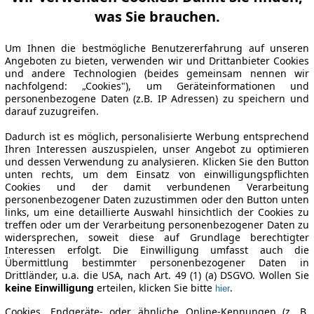
was Sie brauchen.
Um Ihnen die bestmögliche Benutzererfahrung auf unseren
Angeboten zu bieten, verwenden wir und Drittanbieter Cookies
und andere Technologien (beides gemeinsam nennen wir
nachfolgend: „Cookies"), um Geräteinformationen und
personenbezogene Daten (z.B. IP Adressen) zu speichern und
darauf zuzugreifen.
Dadurch ist es möglich, personalisierte Werbung entsprechend
Ihren Interessen auszuspielen, unser Angebot zu optimieren
und dessen Verwendung zu analysieren. Klicken Sie den Button
unten rechts, um dem Einsatz von einwilligungspflichten
Cookies und der damit verbundenen Verarbeitung
personenbezogener Daten zuzustimmen oder den Button unten
links, um eine detaillierte Auswahl hinsichtlich der Cookies zu
treffen oder um der Verarbeitung personenbezogener Daten zu
widersprechen, soweit diese auf Grundlage berechtigter
Interessen erfolgt. Die Einwilligung umfasst auch die
Übermittlung bestimmter personenbezogener Daten in
Drittländer, u.a. die USA, nach Art. 49 (1) (a) DSGVO. Wollen Sie
keine Einwilligung
erteilen, klicken Sie bitte
.
hier
Cookies, Endgeräte- oder ähnliche Online-Kennungen (z. B.