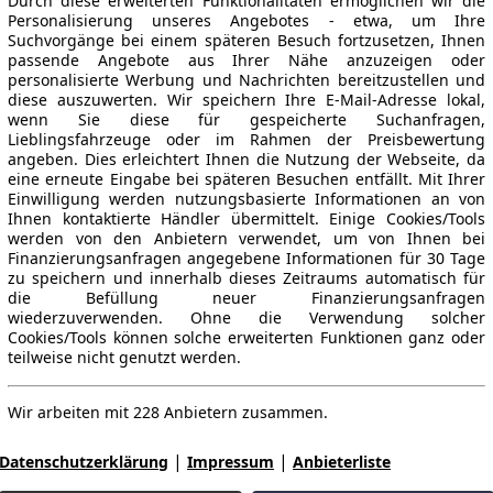
Durch diese erweiterten Funktionalitäten ermöglichen wir die
Personalisierung unseres Angebotes - etwa, um Ihre
Suchvorgänge bei einem späteren Besuch fortzusetzen, Ihnen
passende Angebote aus Ihrer Nähe anzuzeigen oder
personalisierte Werbung und Nachrichten bereitzustellen und
diese auszuwerten. Wir speichern Ihre E-Mail-Adresse lokal,
wenn Sie diese für gespeicherte Suchanfragen,
Lieblingsfahrzeuge oder im Rahmen der Preisbewertung
angeben. Dies erleichtert Ihnen die Nutzung der Webseite, da
eine erneute Eingabe bei späteren Besuchen entfällt. Mit Ihrer
Einwilligung werden nutzungsbasierte Informationen an von
Ihnen kontaktierte Händler übermittelt. Einige Cookies/Tools
werden von den Anbietern verwendet, um von Ihnen bei
Finanzierungsanfragen angegebene Informationen für 30 Tage
zu speichern und innerhalb dieses Zeitraums automatisch für
die Befüllung neuer Finanzierungsanfragen
wiederzuverwenden. Ohne die Verwendung solcher
Cookies/Tools können solche erweiterten Funktionen ganz oder
teilweise nicht genutzt werden.
Wir arbeiten mit 228 Anbietern zusammen.
|
|
Datenschutzerklärung
Impressum
Anbieterliste