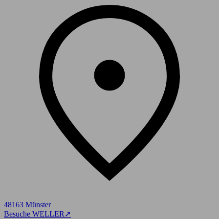
48163 Münster
Besuche WELLER
➚