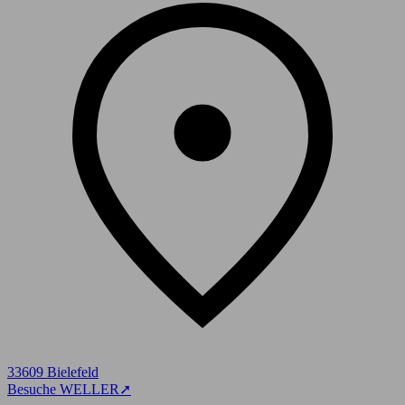
33609 Bielefeld
Besuche WELLER
➚