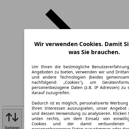
Wir verwenden Cookies. Damit Si
was Sie brauchen.
Um Ihnen die bestmögliche Benutzererfahrun
Angeboten zu bieten, verwenden wir und Drittan
und andere Technologien (beides gemeinsa
nachfolgend: „Cookies"), um Geräteinfor
personenbezogene Daten (z.B. IP Adressen) zu 
darauf zuzugreifen.
Dadurch ist es möglich, personalisierte Werbun
Ihren Interessen auszuspielen, unser Angebot 
und dessen Verwendung zu analysieren. Klicken 
unten rechts, um dem Einsatz von einwillig
Cookies und der damit verbundenen V
Sortieren
personenbezogener Daten zuzustimmen oder den