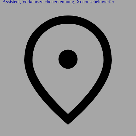
Assistent, Verkehrszeichenerkennung, Xenonscheinwerfer