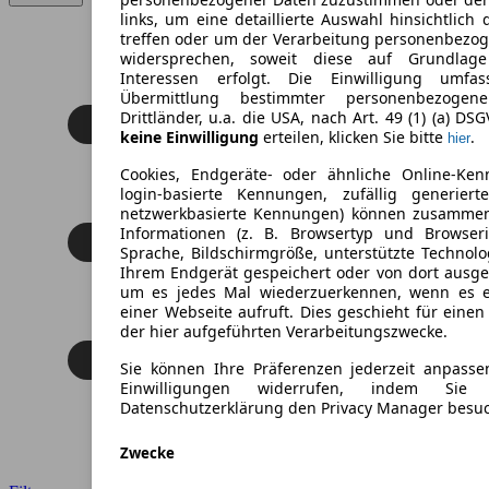
links, um eine detaillierte Auswahl hinsichtlich 
treffen oder um der Verarbeitung personenbezo
widersprechen, soweit diese auf Grundlage 
Interessen erfolgt. Die Einwilligung umfa
Übermittlung bestimmter personenbezoge
Drittländer, u.a. die USA, nach Art. 49 (1) (a) DS
keine Einwilligung
erteilen, klicken Sie bitte
.
hier
Cookies, Endgeräte- oder ähnliche Online-Ken
login-basierte Kennungen, zufällig generier
netzwerkbasierte Kennungen) können zusamme
Informationen (z. B. Browsertyp und Browseri
Sprache, Bildschirmgröße, unterstützte Technolo
Ihrem Endgerät gespeichert oder von dort ausg
um es jedes Mal wiederzuerkennen, wenn es 
einer Webseite aufruft. Dies geschieht für eine
der hier aufgeführten Verarbeitungszwecke.
Sie können Ihre Präferenzen jederzeit anpasse
Einwilligungen widerrufen, indem Sie
Datenschutzerklärung den Privacy Manager besu
Zwecke