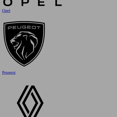
Opel
Peugeot