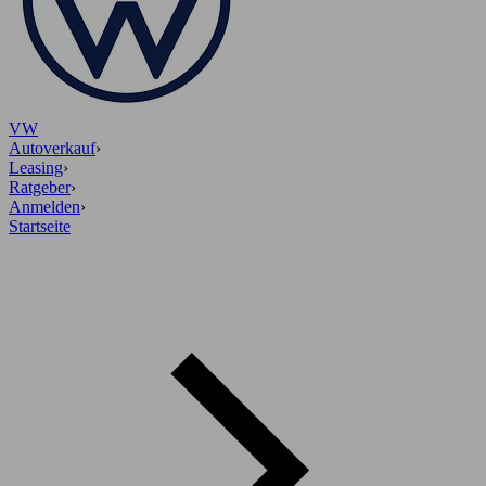
VW
Autoverkauf
›
Leasing
›
Ratgeber
›
Anmelden
›
Startseite