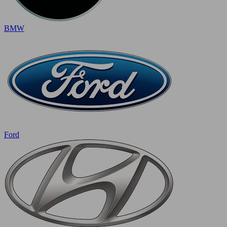
BMW
Ford