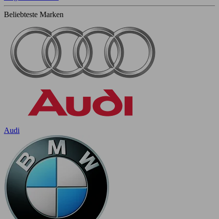
Beliebteste Marken
Audi