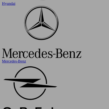
Hyundai
Mercedes-Benz