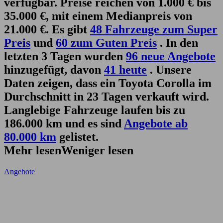
verfügbar. Preise reichen von 1.000 € bis
35.000 €, mit einem Medianpreis von
21.000 €. Es gibt
48 Fahrzeuge zum Super
Preis
und
60 zum Guten Preis
. In den
letzten 3 Tagen wurden
96 neue Angebote
hinzugefügt, davon
41 heute
. Unsere
Daten zeigen, dass ein Toyota Corolla im
Durchschnitt in 23 Tagen verkauft wird.
Langlebige Fahrzeuge laufen bis zu
186.000 km und es sind
Angebote ab
80.000 km
gelistet.
Mehr lesen
Weniger lesen
Angebote