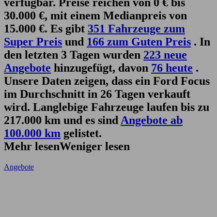
verfügbar. Preise reichen von 0 € bis
30.000 €, mit einem Medianpreis von
15.000 €. Es gibt
351 Fahrzeuge zum
Super Preis
und
166 zum Guten Preis
. In
den letzten 3 Tagen wurden
223 neue
Angebote
hinzugefügt, davon
76 heute
.
Unsere Daten zeigen, dass ein Ford Focus
im Durchschnitt in 26 Tagen verkauft
wird. Langlebige Fahrzeuge laufen bis zu
217.000 km und es sind
Angebote ab
100.000 km
gelistet.
Mehr lesen
Weniger lesen
Angebote