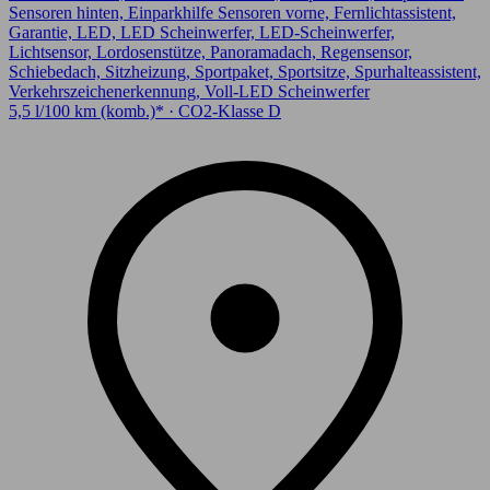
Sensoren hinten, Einparkhilfe Sensoren vorne, Fernlichtassistent,
Garantie, LED, LED Scheinwerfer, LED-Scheinwerfer,
Lichtsensor, Lordosenstütze, Panoramadach, Regensensor,
Schiebedach, Sitzheizung, Sportpaket, Sportsitze, Spurhalteassistent,
Verkehrszeichenerkennung, Voll-LED Scheinwerfer
5,5 l/100 km (komb.)* · CO2-Klasse D