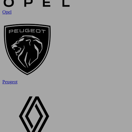
Opel
Peugeot