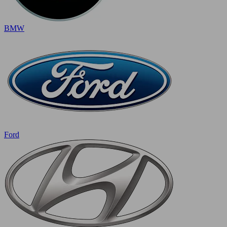
BMW
Ford