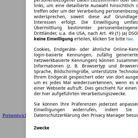
links, um eine detaillierte Auswahl hinsichtlich 
treffen oder um der Verarbeitung personenbezo
widersprechen, soweit diese auf Grundlage 
Interessen erfolgt. Die Einwilligung umfa
Übermittlung bestimmter personenbezoge
Drittländer, u.a. die USA, nach Art. 49 (1) (a) DS
keine Einwilligung
erteilen, klicken Sie bitte
.
hier
Cookies, Endgeräte- oder ähnliche Online-Ken
login-basierte Kennungen, zufällig generier
netzwerkbasierte Kennungen) können zusamme
Informationen (z. B. Browsertyp und Browseri
Sprache, Bildschirmgröße, unterstützte Technolo
Ihrem Endgerät gespeichert oder von dort ausg
um es jedes Mal wiederzuerkennen, wenn es 
einer Webseite aufruft. Dies geschieht für eine
der hier aufgeführten Verarbeitungszwecke.
Sie können Ihre Präferenzen jederzeit anpasse
Einwilligungen widerrufen, indem Sie
Datenschutzerklärung den Privacy Manager besu
Preisentwicklung
Zwecke