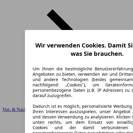
Wir verwenden Cookies. Damit Si
was Sie brauchen.
Um Ihnen die bestmögliche Benutzererfahrun
Angeboten zu bieten, verwenden wir und Drittan
und andere Technologien (beides gemeinsa
nachfolgend: „Cookies"), um Geräteinfor
personenbezogene Daten (z.B. IP Adressen) zu 
darauf zuzugreifen.
Dadurch ist es möglich, personalisierte Werbun
Vor- & Nachteile
Ihren Interessen auszuspielen, unser Angebot 
und dessen Verwendung zu analysieren. Klicken 
unten rechts, um dem Einsatz von einwillig
Cookies und der damit verbundenen V
personenbezogener Daten zuzustimmen oder den