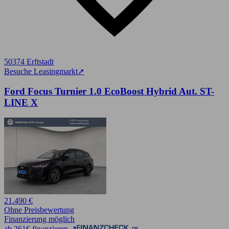
50374 Erftstadt
Besuche Leasingmarkt
➚
Ford Focus Turnier 1.0 EcoBoost Hybrid Aut. ST-
LINE X
21.490 €
Ohne Preisbewertung
Finanzierung möglich
ab 261€ finanzieren ↗