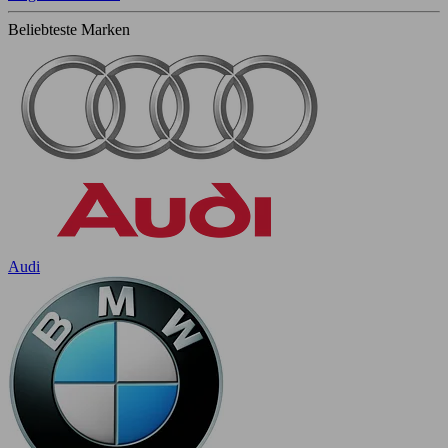
Beliebteste Marken
Audi