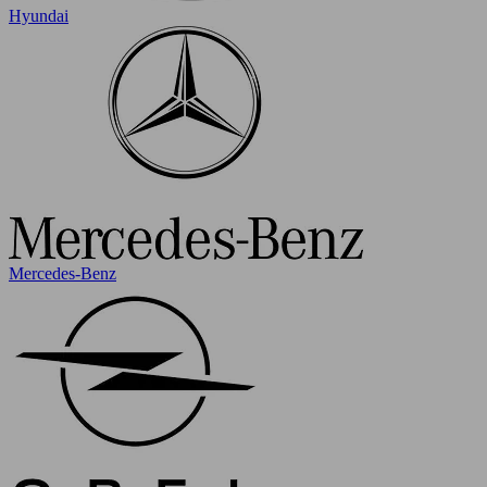
Hyundai
Mercedes-Benz