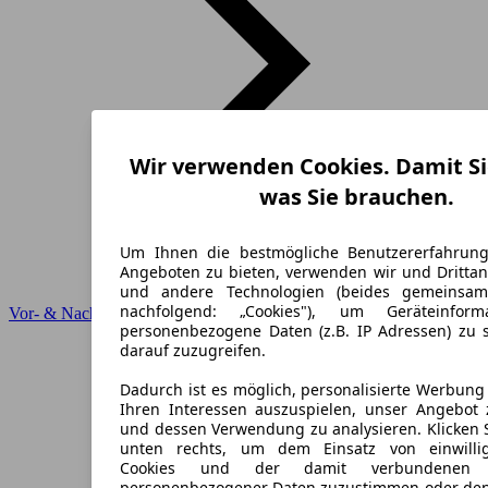
Wir verwenden Cookies. Damit Si
was Sie brauchen.
Um Ihnen die bestmögliche Benutzererfahrun
Angeboten zu bieten, verwenden wir und Drittan
und andere Technologien (beides gemeinsa
nachfolgend: „Cookies"), um Geräteinfor
Vor- & Nachteile
personenbezogene Daten (z.B. IP Adressen) zu 
darauf zuzugreifen.
Dadurch ist es möglich, personalisierte Werbun
Ihren Interessen auszuspielen, unser Angebot 
und dessen Verwendung zu analysieren. Klicken 
unten rechts, um dem Einsatz von einwillig
Cookies und der damit verbundenen V
personenbezogener Daten zuzustimmen oder den