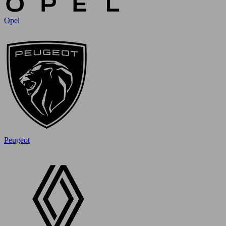
Opel
Peugeot