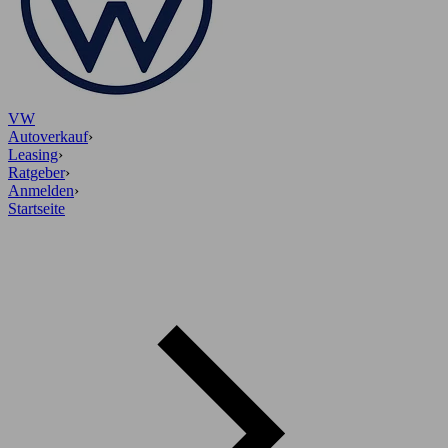
VW
Autoverkauf
›
Leasing
›
Ratgeber
›
Anmelden
›
Startseite