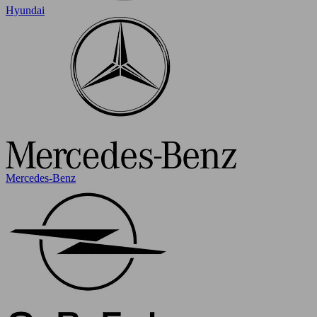
Hyundai
Mercedes-Benz