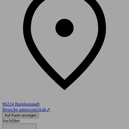
96224 Burgkunstadt
Besuche autoscout24.de
➚
Auf Karte anzeigen
Suchfilter