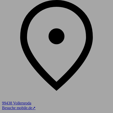
99438 Vollersroda
Besuche mobile.de
➚