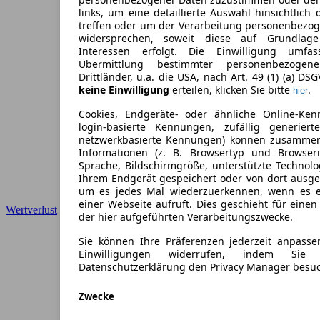
links, um eine detaillierte Auswahl hinsichtlich 
treffen oder um der Verarbeitung personenbezo
widersprechen, soweit diese auf Grundlage 
Interessen erfolgt. Die Einwilligung umfa
Übermittlung bestimmter personenbezoge
Drittländer, u.a. die USA, nach Art. 49 (1) (a) DS
keine Einwilligung
erteilen, klicken Sie bitte
.
hier
Cookies, Endgeräte- oder ähnliche Online-Ken
login-basierte Kennungen, zufällig generier
netzwerkbasierte Kennungen) können zusamme
Informationen (z. B. Browsertyp und Browseri
Sprache, Bildschirmgröße, unterstützte Technolo
Ihrem Endgerät gespeichert oder von dort ausg
um es jedes Mal wiederzuerkennen, wenn es 
einer Webseite aufruft. Dies geschieht für eine
Wertverlust
der hier aufgeführten Verarbeitungszwecke.
Sie können Ihre Präferenzen jederzeit anpasse
Einwilligungen widerrufen, indem Sie
Datenschutzerklärung den Privacy Manager besu
Zwecke