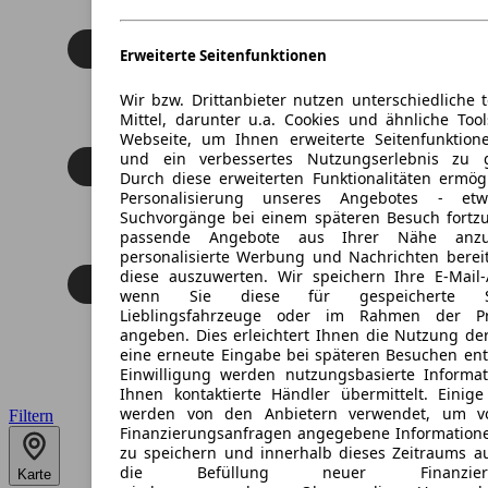
Erweiterte Seitenfunktionen
Wir bzw. Drittanbieter nutzen unterschiedliche 
Mittel, darunter u.a. Cookies und ähnliche Too
Webseite, um Ihnen erweiterte Seitenfunktion
und ein verbessertes Nutzungserlebnis zu g
Durch diese erweiterten Funktionalitäten ermög
Personalisierung unseres Angebotes - e
Suchvorgänge bei einem späteren Besuch fortzu
passende Angebote aus Ihrer Nähe anzu
personalisierte Werbung und Nachrichten berei
diese auszuwerten. Wir speichern Ihre E-Mail-
wenn Sie diese für gespeicherte Suc
Lieblingsfahrzeuge oder im Rahmen der Pr
angeben. Dies erleichtert Ihnen die Nutzung de
eine erneute Eingabe bei späteren Besuchen entfä
Einwilligung werden nutzungsbasierte Informa
Ihnen kontaktierte Händler übermittelt. Einige
werden von den Anbietern verwendet, um v
Filtern
Finanzierungsanfragen angegebene Informatione
zu speichern und innerhalb dieses Zeitraums a
die Befüllung neuer Finanzierun
Karte