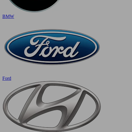
BMW
Ford