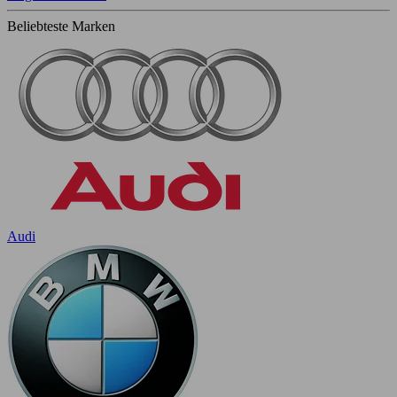
Beliebteste Marken
Audi