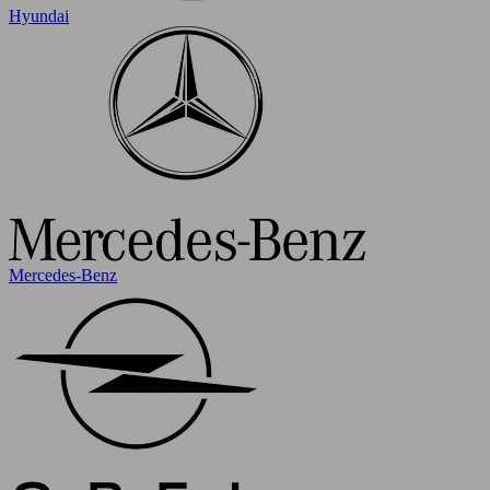
Hyundai
Mercedes-Benz