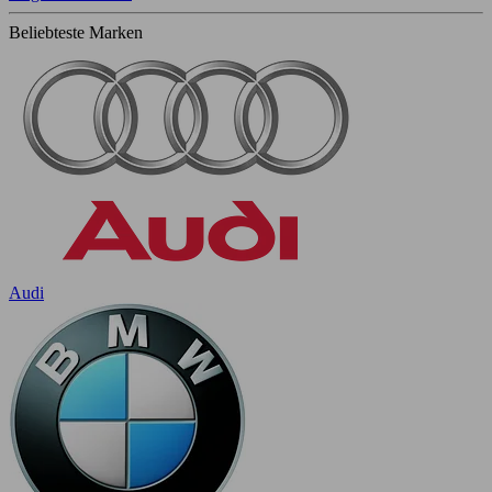
Beliebteste Marken
Audi