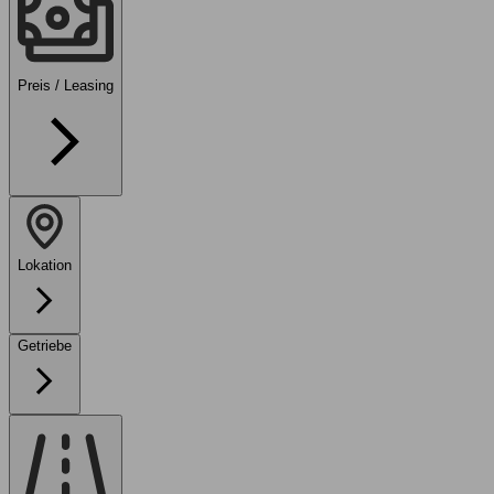
Preis / Leasing
Lokation
Getriebe