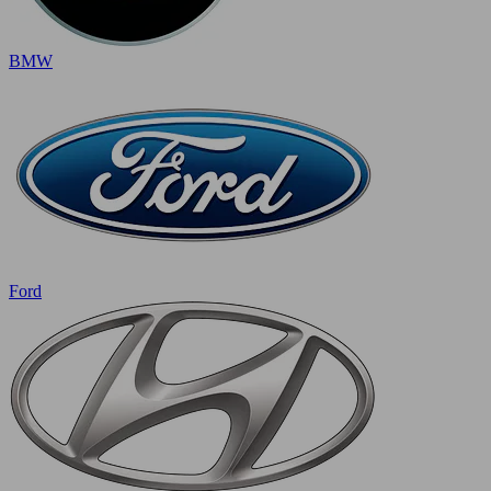
BMW
Ford