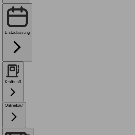
Erstzulassung
Kraftstoff
Onlinekauf