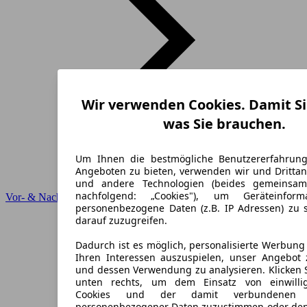
Wir verwenden Cookies. Damit Si
was Sie brauchen.
Um Ihnen die bestmögliche Benutzererfahrun
Angeboten zu bieten, verwenden wir und Drittan
und andere Technologien (beides gemeinsa
nachfolgend: „Cookies"), um Geräteinfor
Vor- & Nachteile
personenbezogene Daten (z.B. IP Adressen) zu 
darauf zuzugreifen.
Dadurch ist es möglich, personalisierte Werbun
Ihren Interessen auszuspielen, unser Angebot 
und dessen Verwendung zu analysieren. Klicken 
unten rechts, um dem Einsatz von einwillig
Cookies und der damit verbundenen V
personenbezogener Daten zuzustimmen oder den