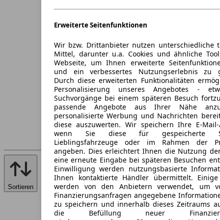
Erweiterte Seitenfunktionen
Wir bzw. Drittanbieter nutzen unterschiedliche 
Mittel, darunter u.a. Cookies und ähnliche Too
Webseite, um Ihnen erweiterte Seitenfunktion
und ein verbessertes Nutzungserlebnis zu g
Durch diese erweiterten Funktionalitäten ermög
Personalisierung unseres Angebotes - e
Suchvorgänge bei einem späteren Besuch fortzu
passende Angebote aus Ihrer Nähe anzu
personalisierte Werbung und Nachrichten berei
diese auszuwerten. Wir speichern Ihre E-Mail-
wenn Sie diese für gespeicherte Suc
Lieblingsfahrzeuge oder im Rahmen der Pr
angeben. Dies erleichtert Ihnen die Nutzung de
eine erneute Eingabe bei späteren Besuchen entfä
Einwilligung werden nutzungsbasierte Informa
Ihnen kontaktierte Händler übermittelt. Einige
werden von den Anbietern verwendet, um v
Sortieren
Finanzierungsanfragen angegebene Informatione
zu speichern und innerhalb dieses Zeitraums a
die Befüllung neuer Finanzierun