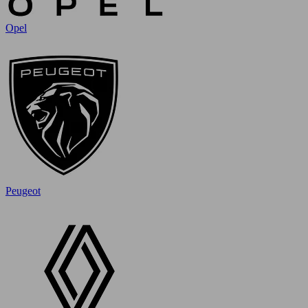
Opel
Peugeot