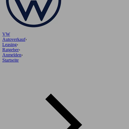
VW
Autoverkauf
›
Leasing
›
Ratgeber
›
Anmelden
›
Startseite