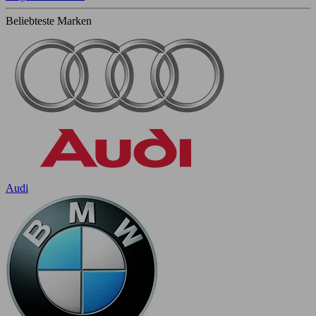
Beliebteste Marken
Audi