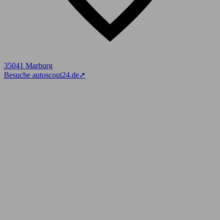
35041 Marburg
Besuche autoscout24.de
➚