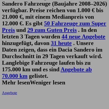
Sandero Fahrzeuge (Baujahre 2008–2026)
verfügbar. Preise reichen von 1.000 € bis
21.000 €, mit einem Medianpreis von
12.000 €. Es gibt
50 Fahrzeuge zum Super
Preis
und
29 zum Guten Preis
. In den
letzten 3 Tagen wurden
44 neue Angebote
hinzugefügt, davon
31 heute
. Unsere
Daten zeigen, dass ein Dacia Sandero im
Durchschnitt in 29 Tagen verkauft wird.
Langlebige Fahrzeuge laufen bis zu
175.000 km und es sind
Angebote ab
70.000 km
gelistet.
Mehr lesen
Weniger lesen
Angebote