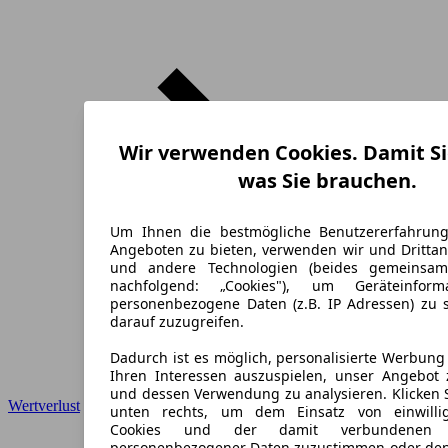
Wir verwenden Cookies. Damit Si
was Sie brauchen.
Um Ihnen die bestmögliche Benutzererfahrun
Angeboten zu bieten, verwenden wir und Drittan
und andere Technologien (beides gemeinsa
nachfolgend: „Cookies"), um Geräteinfor
personenbezogene Daten (z.B. IP Adressen) zu 
darauf zuzugreifen.
Dadurch ist es möglich, personalisierte Werbun
Ihren Interessen auszuspielen, unser Angebot 
und dessen Verwendung zu analysieren. Klicken 
Wertverlust
unten rechts, um dem Einsatz von einwillig
Cookies und der damit verbundenen V
personenbezogener Daten zuzustimmen oder den