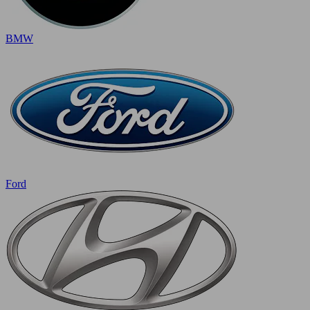
BMW
Ford