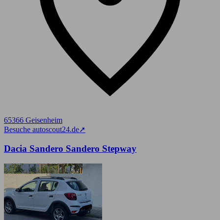
65366 Geisenheim
Besuche autoscout24.de
➚
Dacia Sandero Sandero Stepway