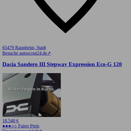
65479 Raunheim, Stadt
Besuche autoscout24.de
➚
Dacia Sandero III Stepway Expression Eco-G 120
18.540 €
●●●○○ Fairer Preis