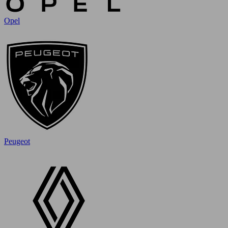
Opel
Peugeot