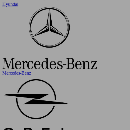
Hyundai
Mercedes-Benz