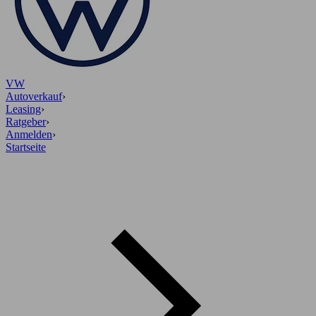
VW
Autoverkauf
›
Leasing
›
Ratgeber
›
Anmelden
›
Startseite