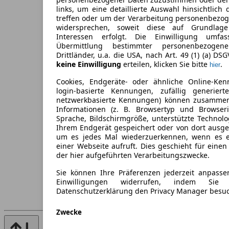
links, um eine detaillierte Auswahl hinsichtlich 
treffen oder um der Verarbeitung personenbezo
widersprechen, soweit diese auf Grundlage 
Interessen erfolgt. Die Einwilligung umfa
Übermittlung bestimmter personenbezoge
Drittländer, u.a. die USA, nach Art. 49 (1) (a) DS
keine Einwilligung
erteilen, klicken Sie bitte
.
hier
Cookies, Endgeräte- oder ähnliche Online-Ken
login-basierte Kennungen, zufällig generier
netzwerkbasierte Kennungen) können zusamme
Informationen (z. B. Browsertyp und Browseri
Sprache, Bildschirmgröße, unterstützte Technolo
Ihrem Endgerät gespeichert oder von dort ausg
um es jedes Mal wiederzuerkennen, wenn es 
einer Webseite aufruft. Dies geschieht für eine
der hier aufgeführten Verarbeitungszwecke.
Sie können Ihre Präferenzen jederzeit anpasse
Einwilligungen widerrufen, indem Sie
Datenschutzerklärung den Privacy Manager besu
Zwecke